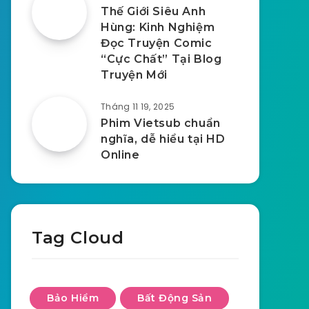
Thế Giới Siêu Anh
Hùng: Kinh Nghiệm
Đọc Truyện Comic
“Cực Chất” Tại Blog
Truyện Mới
Tháng 11 19, 2025
Phim Vietsub chuẩn
nghĩa, dễ hiểu tại HD
Online
Tag Cloud
Bảo Hiểm
Bất Động Sản