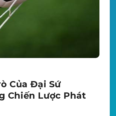
rò Của Đại Sứ
g Chiến Lược Phát