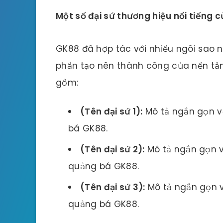
Một số đại sứ thương hiệu nổi tiếng 
GK88 đã hợp tác với nhiều ngôi sao n
phần tạo nên thành công của nền tản
gồm:
(Tên đại sứ 1):
Mô tả ngắn gọn về
bá GK88.
(Tên đại sứ 2):
Mô tả ngắn gọn về
quảng bá GK88.
(Tên đại sứ 3):
Mô tả ngắn gọn về
quảng bá GK88.