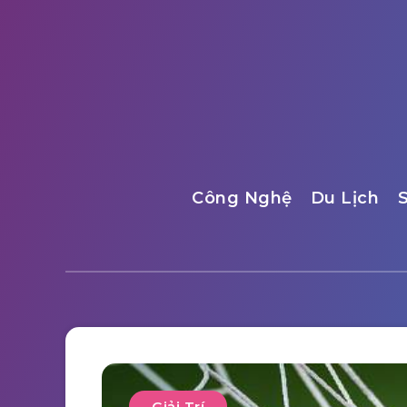
Công Nghệ
Du Lịch
Giải Trí