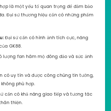
ù hợp là một yếu tố quan trọng để đảm bảo
 đa. Đại sứ thương hiệu cần có những phẩm
u:
Đại sứ cần có hình ảnh tích cực, năng
 của GK88.
có lượng fan hâm mộ đông đảo và sức ảnh
n có uy tín và được công chúng tin tưởng,
 không phù hợp.
sứ cần có khả năng giao tiếp và tương tác
thân thiện.