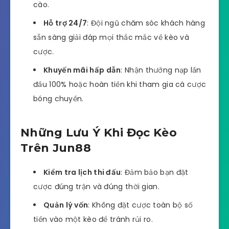
cào.
Hỗ trợ 24/7
: Đội ngũ chăm sóc khách hàng
sẵn sàng giải đáp mọi thắc mắc về kèo và
cược.
Khuyến mãi hấp dẫn
: Nhận thưởng nạp lần
đầu 100% hoặc hoàn tiền khi tham gia cá cược
bóng chuyền.
Những Lưu Ý Khi Đọc Kèo
Trên Jun88
Kiểm tra lịch thi đấu
: Đảm bảo bạn đặt
cược đúng trận và đúng thời gian.
Quản lý vốn
: Không đặt cược toàn bộ số
tiền vào một kèo để tránh rủi ro.