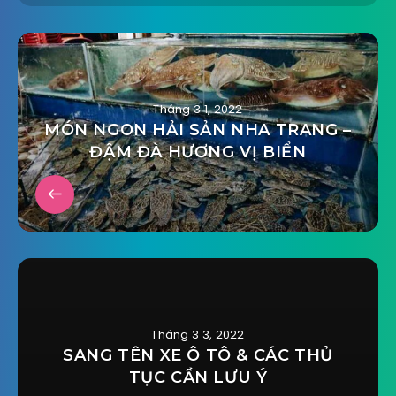
Tháng 3 1, 2022
MÓN NGON HẢI SẢN NHA TRANG –
ĐẬM ĐÀ HƯƠNG VỊ BIỂN
Tháng 3 3, 2022
SANG TÊN XE Ô TÔ & CÁC THỦ
TỤC CẦN LƯU Ý