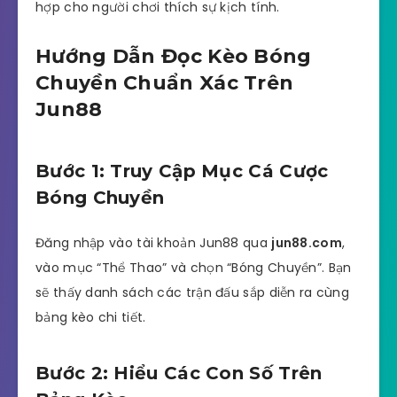
hợp cho người chơi thích sự kịch tính.
Hướng Dẫn Đọc Kèo Bóng
Chuyền Chuẩn Xác Trên
Jun88
Bước 1: Truy Cập Mục Cá Cược
Bóng Chuyền
Đăng nhập vào tài khoản Jun88 qua
jun88.com
,
vào mục “Thể Thao” và chọn “Bóng Chuyền”. Bạn
sẽ thấy danh sách các trận đấu sắp diễn ra cùng
bảng kèo chi tiết.
Bước 2: Hiểu Các Con Số Trên