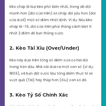
Kèo chấp là loại kèo phổ biến nhất, trong đó đội
mạnh hơn (đội cửa trên) sẽ chấp đội yếu hơn (đội
cửa dưới) một số điểm nhất định. Ví dụ: Nếu kèo
chấp là -1.5, đội cửa trên phải thắng cách biệt ít
nhất 2 điểm để bạn thắng cược.
2. Kèo Tài Xỉu (Over/Under)
Kèo này dựa trên tổng số điểm của cả hai đội
trong trận đấu. Nhà cái đưa ra một con số (ví dụ:
180.5), và bạn đặt cược liệu tổng điểm thực tế sẽ
vượt quá (Tài) hay thấp hơn (Xỉu) con số đó.
3. Kèo Tỷ Số Chính Xác