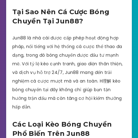
Tại Sao Nên Cá Cược Bóng
Chuyền Tại Jun88?
Jun88 là nhà cái được cấp phép hoạt động hợp
pháp, nổi tiếng với hệ thống cá cược thể thao đa
dạng, trong đó bóng chuyền được đầu tư mạnh
mẽ. Với tỷ lệ kèo cạnh tranh, giao diện thân thiện,
và dịch vụ hỗ trợ 24/7, Jun88 mang đến trải
nghiệm cá cược mượt mà và an toàn. H理解 kèo
bóng chuyền tại đây không chỉ giúp bạn tận
hưởng trận đấu mà còn tăng cơ hội kiếm thưởng
hấp dẫn.
Các Loại Kèo Bóng Chuyền
Phổ Biến Trên Jun88