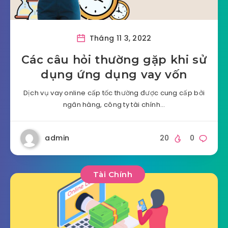
Tháng 11 3, 2022
Các câu hỏi thường gặp khi sử
dụng ứng dụng vay vốn
Dịch vụ vay online cấp tốc thường được cung cấp bởi
ngân hàng, công ty tài chính…
admin
20
0
Tài Chính