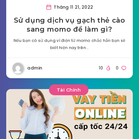
Tháng 11 21, 2022
Sử dụng dịch vụ gạch thẻ cào
sang momo để làm gì?
Nếu bạn có sử dụng ví điện tử momo chắc hẵn bạn sẽ
biết hiện nay trên…
admin
10
0
Tài Chính