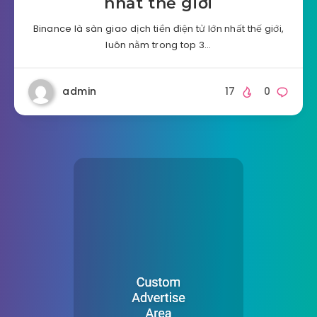
nhất thế giới
Binance là sàn giao dịch tiền điện tử lớn nhất thế giới,
luôn nằm trong top 3…
admin
17
0