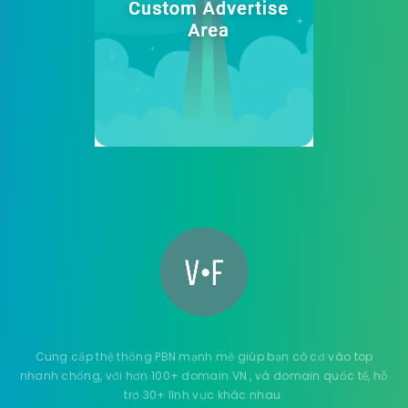
Cung cấp thệ thống PBN mạnh mẽ giúp bạn có cơ vào top
nhanh chống, với hơn 100+ domain VN , và domain quốc tế, hỗ
trợ 30+ lĩnh vực khác nhau.