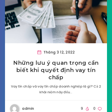
Tháng 3 12, 2022
Những lưu ý quan trọng cần
biết khi quyết định vay tín
chấp
Vay tín chấp và vay tín chấp doanh nghiệp là gì? Cả 2
khái niệm này đều…
admin
9
0