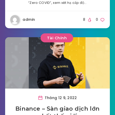
“Zero COVID”, xem xét hạ cấp độ…
admin
8
0
Tài Chính
Tháng 12 9, 2022
Binance – Sàn giao dịch lớn