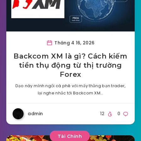
Tháng 4 16, 2026
Backcom XM là gì? Cách kiếm
tiền thụ động từ thị trường
Forex
Dạo này mình ngồi cà phê với mấy thằng bạn trader,
lại nghe nhắc tới Backcom XM…
admin
12
0
Tài Chính