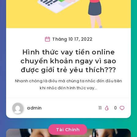
Tháng 10 17, 2022
Hình thức vay tiền online
chuyển khoản ngay vì sao
được giới trẻ yêu thích???
Nhanh chóng là điều mà chúng ta nhắc đến đầu tiên
khi nhắc đến hình thức vay…
admin
11
0
Tài Chính