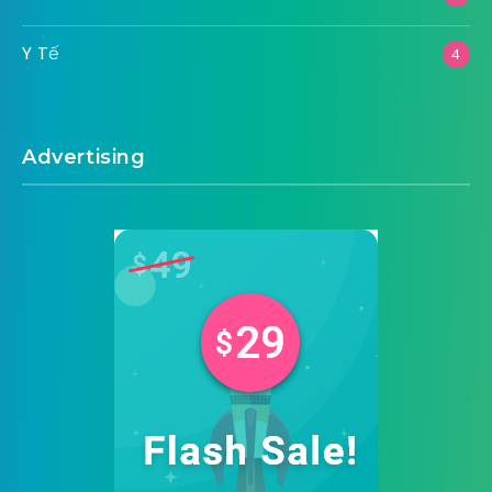
Y Tế
4
Advertising