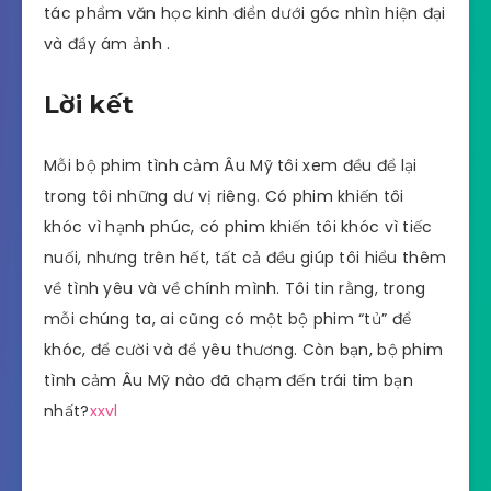
tác phẩm văn học kinh điển dưới góc nhìn hiện đại
và đầy ám ảnh .
Lời kết
Mỗi bộ phim tình cảm Âu Mỹ tôi xem đều để lại
trong tôi những dư vị riêng. Có phim khiến tôi
khóc vì hạnh phúc, có phim khiến tôi khóc vì tiếc
nuối, nhưng trên hết, tất cả đều giúp tôi hiểu thêm
về tình yêu và về chính mình. Tôi tin rằng, trong
mỗi chúng ta, ai cũng có một bộ phim “tủ” để
khóc, để cười và để yêu thương. Còn bạn, bộ phim
tình cảm Âu Mỹ nào đã chạm đến trái tim bạn
nhất?
xxvl