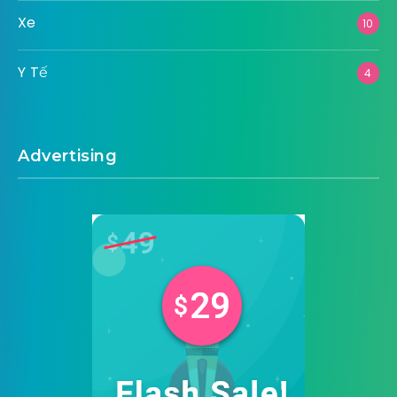
Xe
10
Y Tế
4
Advertising