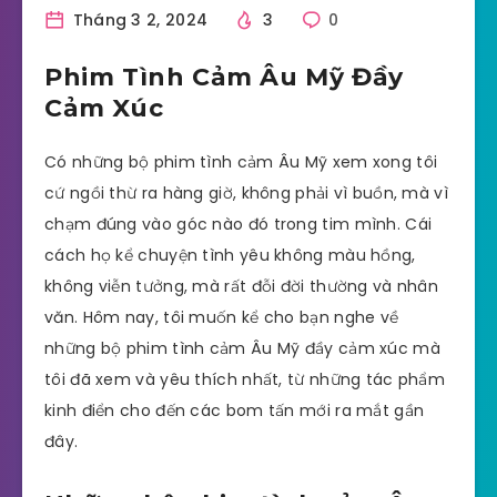
Tháng 3 2, 2024
3
0
Phim Tình Cảm Âu Mỹ Đầy
Cảm Xúc
Có những bộ phim tình cảm Âu Mỹ xem xong tôi
cứ ngồi thừ ra hàng giờ, không phải vì buồn, mà vì
chạm đúng vào góc nào đó trong tim mình. Cái
cách họ kể chuyện tình yêu không màu hồng,
không viễn tưởng, mà rất đỗi đời thường và nhân
văn. Hôm nay, tôi muốn kể cho bạn nghe về
những bộ phim tình cảm Âu Mỹ đầy cảm xúc mà
tôi đã xem và yêu thích nhất, từ những tác phẩm
kinh điển cho đến các bom tấn mới ra mắt gần
đây.