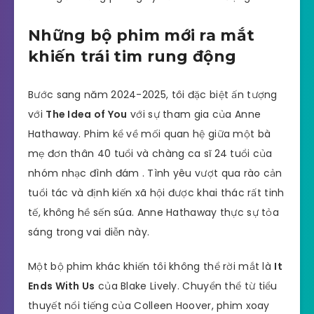
Những bộ phim mới ra mắt
khiến trái tim rung động
Bước sang năm 2024-2025, tôi đặc biệt ấn tượng
với
The Idea of You
với sự tham gia của Anne
Hathaway. Phim kể về mối quan hệ giữa một bà
mẹ đơn thân 40 tuổi và chàng ca sĩ 24 tuổi của
nhóm nhạc đình đám . Tình yêu vượt qua rào cản
tuổi tác và định kiến xã hội được khai thác rất tinh
tế, không hề sến súa. Anne Hathaway thực sự tỏa
sáng trong vai diễn này.
Một bộ phim khác khiến tôi không thể rời mắt là
It
Ends With Us
của Blake Lively. Chuyển thể từ tiểu
thuyết nổi tiếng của Colleen Hoover, phim xoay