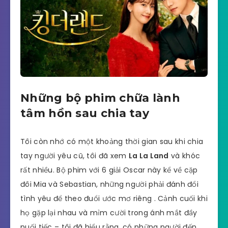
Những bộ phim chữa lành
tâm hồn sau chia tay
Tôi còn nhớ có một khoảng thời gian sau khi chia
tay người yêu cũ, tôi đã xem
La La Land
và khóc
rất nhiều. Bộ phim với 6 giải Oscar này kể về cặp
đôi Mia và Sebastian, những người phải đánh đổi
tình yêu để theo đuổi ước mơ riêng . Cảnh cuối khi
họ gặp lại nhau và mỉm cười trong ánh mắt đầy
nuối tiếc – tôi đã hiểu rằng, có những người đến