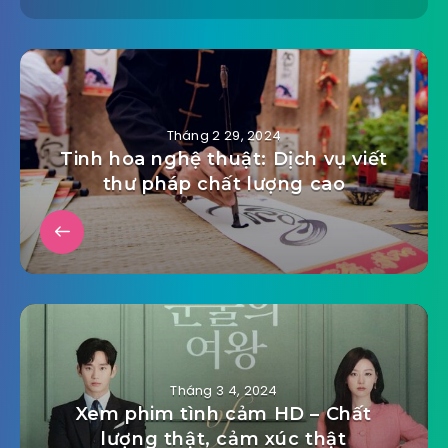
Tháng 2 29, 2024
Tinh hoa nghệ thuật: Dịch vụ viết
thư pháp chất lượng cao
Tháng 3 4, 2024
Xem phim tình cảm HD – Chất
lượng thật, cảm xúc thật