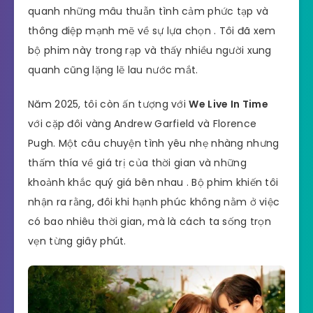
quanh những mâu thuẫn tình cảm phức tạp và
thông điệp mạnh mẽ về sự lựa chọn . Tôi đã xem
bộ phim này trong rạp và thấy nhiều người xung
quanh cũng lặng lẽ lau nước mắt.
Năm 2025, tôi còn ấn tượng với
We Live In Time
với cặp đôi vàng Andrew Garfield và Florence
Pugh. Một câu chuyện tình yêu nhẹ nhàng nhưng
thấm thía về giá trị của thời gian và những
khoảnh khắc quý giá bên nhau . Bộ phim khiến tôi
nhận ra rằng, đôi khi hạnh phúc không nằm ở việc
có bao nhiêu thời gian, mà là cách ta sống trọn
vẹn từng giây phút.