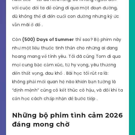
với cuộc đời ta để cùng đi qua một đoạn đường,
dù không thể đi đến cuối con đường nhưng ký ức
vẫn mãi ở đó .
Còn
(500) Days of Summer
thì sao? Bộ phim này
như một liều thuốc tinh thần cho những ai đang
hoang mang về tình yêu. Tôi đã cùng Tom đi qua
mọi cung bậc cảm xúc, từ hy vọng, yêu thương
đến thất vọng, đau khổ . Bài học tôi rút ra là:
không phải mối quan hệ nào khiến bạn tưởng là
“định mệnh” cũng có kết thúc có hậu, và đôi khi ta
cần học cách chấp nhận để bước tiếp .
Những bộ phim tình cảm 2026
đáng mong chờ