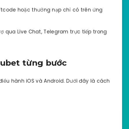
iftcode hoặc thưởng nạp chỉ có trên ứng
trợ qua Live Chat, Telegram trực tiếp trong
Kubet từng bước
iều hành iOS và Android. Dưới đây là cách