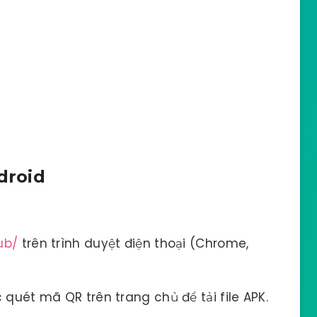
droid
ub/
trên trình duyệt điện thoại (Chrome,
quét mã QR trên trang chủ để tải file APK.