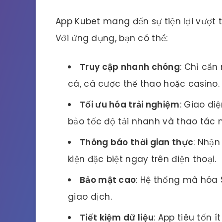
App Kubet mang đến sự tiện lợi vượt tr
Với ứng dụng, bạn có thể:
Truy cập nhanh chóng
: Chỉ cần
cá, cá cược thể thao hoặc casino.
Tối ưu hóa trải nghiệm
: Giao di
bảo tốc độ tải nhanh và thao tác
Thông báo thời gian thực
: Nhận
kiện đặc biệt ngay trên điện thoại.
Bảo mật cao
: Hệ thống mã hóa 
giao dịch.
Tiết kiệm dữ liệu
: App tiêu tốn 