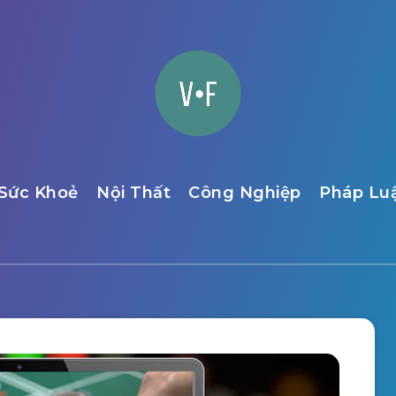
Sức Khoẻ
Nội Thất
Công Nghiệp
Pháp Lu