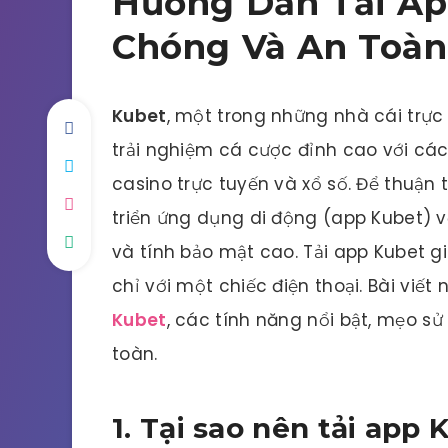
Hướng Dẫn Tải A
Chóng Và An Toàn
Kubet
, một trong những nhà cái trự
trải nghiệm cá cược đỉnh cao với các
casino trực tuyến và xổ số. Để thuận 
triển ứng dụng di động (app Kubet) v
và tính bảo mật cao. Tải app Kubet g
chỉ với một chiếc điện thoại. Bài viết
Kubet
, các tính năng nổi bật, mẹo s
toàn.
1. Tại sao nên tải app