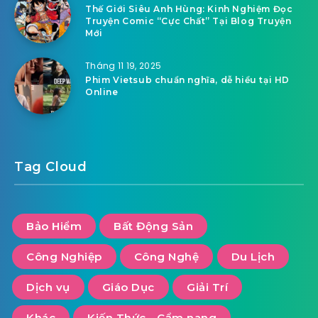
Thế Giới Siêu Anh Hùng: Kinh Nghiệm Đọc
Truyện Comic “Cực Chất” Tại Blog Truyện
Mới
Tháng 11 19, 2025
Phim Vietsub chuẩn nghĩa, dễ hiểu tại HD
Online
Tag Cloud
Bảo Hiểm
Bất Động Sản
Công Nghiệp
Công Nghệ
Du Lịch
Dịch vụ
Giáo Dục
Giải Trí
Khác
Kiến Thức - Cẩm nang