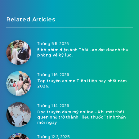
Related Articles
Tháng 5 5, 2026
5 bộ phim điện ảnh Thái Lan đạt doanh thu
phòng vé kỷ lục.
Tháng 1 16, 2026
Top truyện anime Tiên Hiệp hay nhất năm
2026.
Tháng 1 14, 2026
Đọc truyện đam mỹ online – Khi một thói
quen nhỏ trở thành “liều thuốc” tinh thần
mỗi ngày
Tháng 12 2, 2025