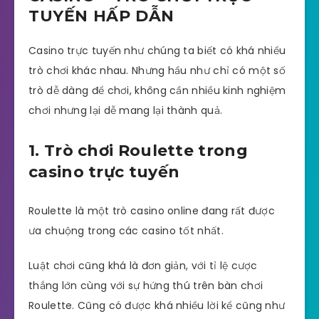
TUYẾN HẤP DẪN
Casino trực tuyến như chúng ta biết có khá nhiều
trò chơi khác nhau. Nhưng hầu như chỉ có một số
trò dễ dàng để chơi, không cần nhiều kinh nghiệm
chơi nhưng lại dễ mang lại thành quả.
1. Trò chơi Roulette trong
casino trực tuyến
Roulette là một trò casino online đang rất được
ưa chuộng trong các casino tốt nhất.
Luật chơi cũng khá là đơn giản, với tỉ lệ cược
thắng lớn cùng với sự hứng thú trên bàn chơi
Roulette. Cũng có được khá nhiều lời kể cũng như