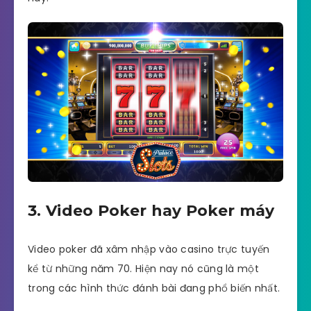
3. Video Poker hay Poker máy
Video poker đã xâm nhập vào casino trực tuyến
kể từ những năm 70. Hiện nay nó cũng là một
trong các hình thức đánh bài đang phổ biến nhất.