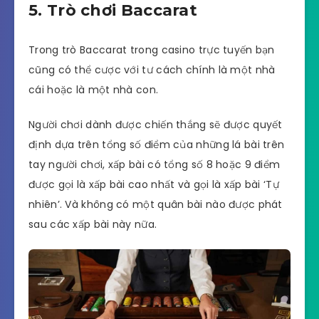
5. Trò chơi Baccarat
Trong trò Baccarat trong casino trực tuyến bạn
cũng có thể cược với tư cách chính là một nhà
cái hoặc là một nhà con.
Người chơi dành được chiến thắng sẽ được quyết
định dựa trên tổng số điểm của những lá bài trên
tay người chơi, xấp bài có tổng số 8 hoặc 9 điểm
được gọi là xấp bài cao nhất và gọi là xấp bài ‘Tự
nhiên’. Và không có một quân bài nào được phát
sau các xấp bài này nữa.