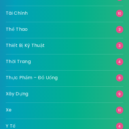
Tài Chính
10
Thể Thao
3
Thiết Bị Kỹ Thuật
3
Thời Trang
4
Thực Phẩm – Đồ Uống
8
Xây Dựng
9
Xe
10
Y Tế
4