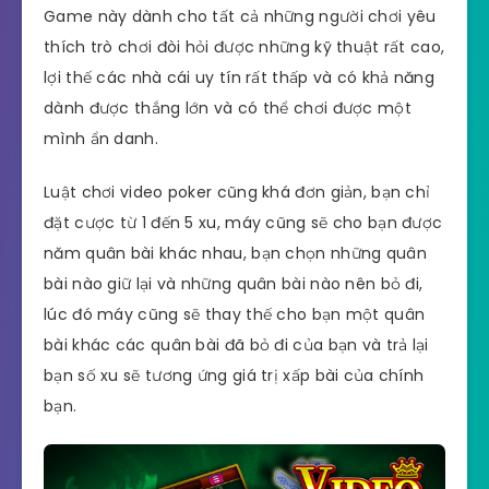
Game này dành cho tất cả những người chơi yêu
thích trò chơi đòi hỏi được những kỹ thuật rất cao,
lợi thế các nhà cái uy tín rất thấp và có khả năng
dành được thắng lớn và có thể chơi được một
mình ẩn danh.
Luật chơi video poker cũng khá đơn giản, bạn chỉ
đặt cược từ 1 đến 5 xu, máy cũng sẽ cho bạn được
năm quân bài khác nhau, bạn chọn những quân
bài nào giữ lại và những quân bài nào nên bỏ đi,
lúc đó máy cũng sẽ thay thế cho bạn một quân
bài khác các quân bài đã bỏ đi của bạn và trả lại
bạn số xu sẽ tương ứng giá trị xấp bài của chính
bạn.