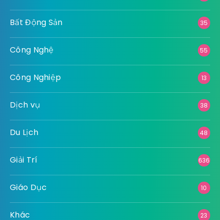
Bất Động Sản
35
Công Nghệ
55
Công Nghiệp
13
Dịch vụ
38
Du Lịch
48
Giải Trí
636
Giáo Dục
10
Khác
23