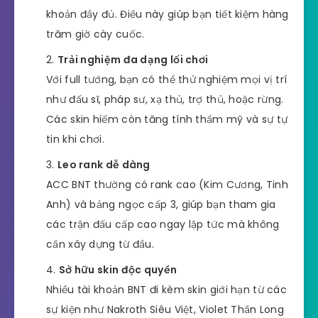
khoản đầy đủ. Điều này giúp bạn tiết kiệm hàng
trăm giờ cày cuốc.
Trải nghiệm đa dạng lối chơi
Với full tướng, bạn có thể thử nghiệm mọi vị trí
như đấu sĩ, pháp sư, xạ thủ, trợ thủ, hoặc rừng.
Các skin hiếm còn tăng tính thẩm mỹ và sự tự
tin khi chơi.
Leo rank dễ dàng
ACC BNT thường có rank cao (Kim Cương, Tinh
Anh) và bảng ngọc cấp 3, giúp bạn tham gia
các trận đấu cấp cao ngay lập tức mà không
cần xây dựng từ đầu.
Sở hữu skin độc quyền
Nhiều tài khoản BNT đi kèm skin giới hạn từ các
sự kiện như Nakroth Siêu Việt, Violet Thần Long