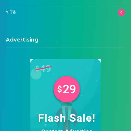
Y Tế
4
Advertising