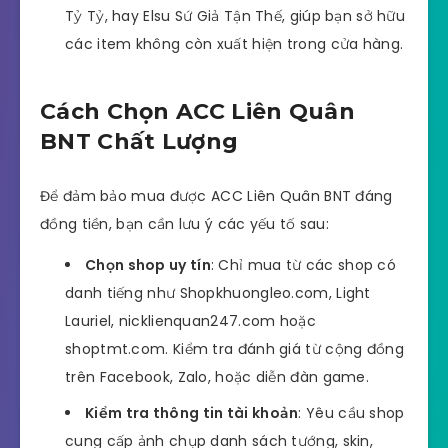
Tỷ Tỷ, hay Elsu Sứ Giả Tận Thế, giúp bạn sở hữu
các item không còn xuất hiện trong cửa hàng.
Cách Chọn ACC Liên Quân
BNT Chất Lượng
Để đảm bảo mua được ACC Liên Quân BNT đáng
đồng tiền, bạn cần lưu ý các yếu tố sau:
Chọn shop uy tín
: Chỉ mua từ các shop có
danh tiếng như Shopkhuongleo.com, Light
Lauriel, nicklienquan247.com hoặc
shoptmt.com. Kiểm tra đánh giá từ cộng đồng
trên Facebook, Zalo, hoặc diễn đàn game.
Kiểm tra thông tin tài khoản
: Yêu cầu shop
cung cấp ảnh chụp danh sách tướng, skin,