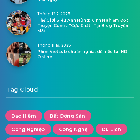
Tháng 12 2, 2025
Thế Giới Siêu Anh Hùng: Kinh Nghiệm Đọc
Truyện Comic “Cực Chất” Tại Blog Truyện
Mới
Tháng 11 19, 2025
Phim Vietsub chuẩn nghĩa, dễ hiểu tại HD
Online
Tag Cloud
Bảo Hiểm
Bất Động Sản
Công Nghiệp
Công Nghệ
Du Lịch