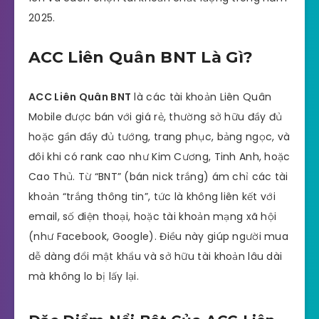
2025.
ACC Liên Quân BNT Là Gì?
ACC Liên Quân BNT
là các tài khoản Liên Quân
Mobile được bán với giá rẻ, thường sở hữu đầy đủ
hoặc gần đầy đủ tướng, trang phục, bảng ngọc, và
đôi khi có rank cao như Kim Cương, Tinh Anh, hoặc
Cao Thủ. Từ “BNT” (bán nick trắng) ám chỉ các tài
khoản “trắng thông tin”, tức là không liên kết với
email, số điện thoại, hoặc tài khoản mạng xã hội
(như Facebook, Google). Điều này giúp người mua
dễ dàng đổi mật khẩu và sở hữu tài khoản lâu dài
mà không lo bị lấy lại.