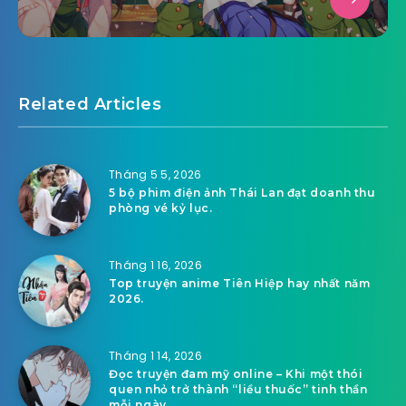
Related Articles
Tháng 5 5, 2026
5 bộ phim điện ảnh Thái Lan đạt doanh thu
phòng vé kỷ lục.
Tháng 1 16, 2026
Top truyện anime Tiên Hiệp hay nhất năm
2026.
Tháng 1 14, 2026
Đọc truyện đam mỹ online – Khi một thói
quen nhỏ trở thành “liều thuốc” tinh thần
mỗi ngày