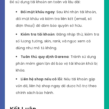
Để sử dụng tài khoản an toàn và lâu dài:
Đổi mật khẩu ngay
: Sau khi nhận tài khoản,
đổi mật khẩu và kiểm tra liên kết (email, số
điện thoại) để đảm bảo quyền sở hữu.
Kiểm tra tài khoản
: Đăng nhập thử, kiểm tra
số lượng tướng, skin, rank, và ngọc xem có
đúng như mô tả không.
Tuân thủ quy định Garena
: Tránh sử dụng
phần mềm gian lận để bảo vệ tài khoản khỏi bị
khóa.
Liên hệ shop nếu có lỗi
: Nếu tài khoản gặp
vấn đề, liên hệ shop ngay để được hỗ trợ theo
chính sách bảo hành.
Kết Luận