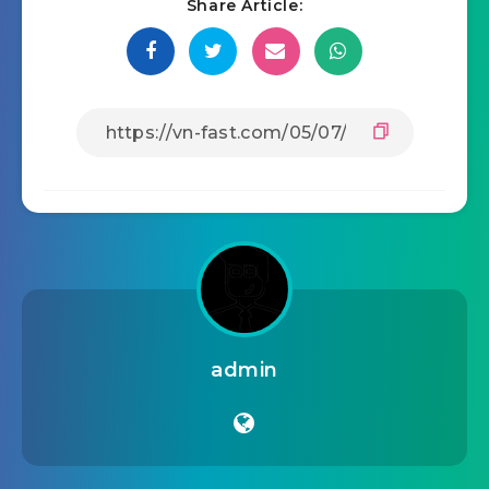
Share Article:
admin