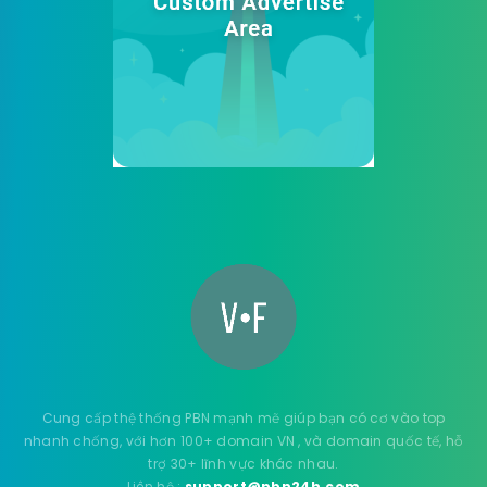
Cung cấp thệ thống PBN mạnh mẽ giúp bạn có cơ vào top
nhanh chống, với hơn 100+ domain VN , và domain quốc tế, hỗ
trợ 30+ lĩnh vực khác nhau.
Liên hệ :
support@pbn24h.com