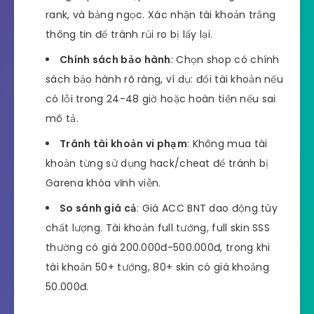
rank, và bảng ngọc. Xác nhận tài khoản trắng
thông tin để tránh rủi ro bị lấy lại.
Chính sách bảo hành
: Chọn shop có chính
sách bảo hành rõ ràng, ví dụ: đổi tài khoản nếu
có lỗi trong 24-48 giờ hoặc hoàn tiền nếu sai
mô tả.
Tránh tài khoản vi phạm
: Không mua tài
khoản từng sử dụng hack/cheat để tránh bị
Garena khóa vĩnh viễn.
So sánh giá cả
: Giá ACC BNT dao động tùy
chất lượng. Tài khoản full tướng, full skin SSS
thường có giá 200.000đ-500.000đ, trong khi
tài khoản 50+ tướng, 80+ skin có giá khoảng
50.000đ.