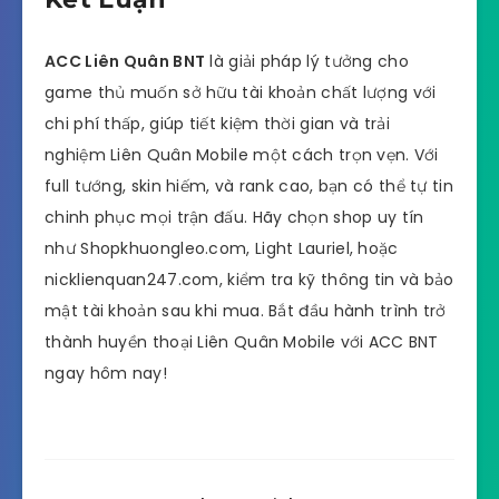
ACC Liên Quân BNT
là giải pháp lý tưởng cho
game thủ muốn sở hữu tài khoản chất lượng với
chi phí thấp, giúp tiết kiệm thời gian và trải
nghiệm Liên Quân Mobile một cách trọn vẹn. Với
full tướng, skin hiếm, và rank cao, bạn có thể tự tin
chinh phục mọi trận đấu. Hãy chọn shop uy tín
như Shopkhuongleo.com, Light Lauriel, hoặc
nicklienquan247.com, kiểm tra kỹ thông tin và bảo
mật tài khoản sau khi mua. Bắt đầu hành trình trở
thành huyền thoại Liên Quân Mobile với ACC BNT
ngay hôm nay!