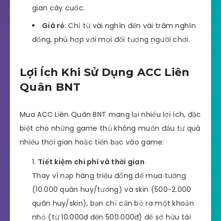
gian cày cuốc.
Giá rẻ
: Chỉ từ vài nghìn đến vài trăm nghìn
đồng, phù hợp với mọi đối tượng người chơi.
Lợi Ích Khi Sử Dụng ACC Liên
Quân BNT
Mua ACC Liên Quân BNT mang lại nhiều lợi ích, đặc
biệt cho những game thủ không muốn đầu tư quá
nhiều thời gian hoặc tiền bạc vào game:
Tiết kiệm chi phí và thời gian
Thay vì nạp hàng triệu đồng để mua tướng
(10.000 quân huy/tướng) và skin (500-2.000
quân huy/skin), bạn chỉ cần bỏ ra một khoản
nhỏ (từ 10.000đ đến 500.000đ) để sở hữu tài