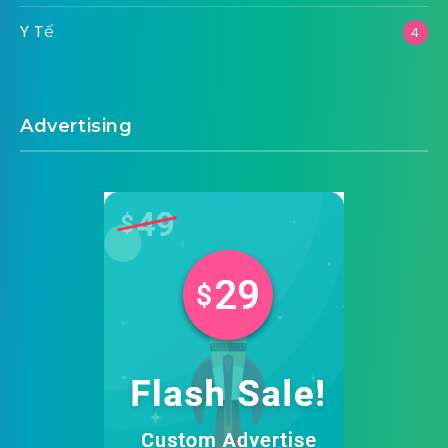
Y Tế
4
Advertising