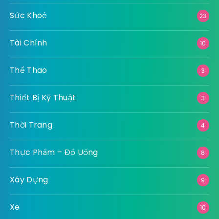
Sức Khoẻ
23
Tài Chính
10
Thể Thao
3
Thiết Bị Kỹ Thuật
3
Thời Trang
4
Thực Phẩm – Đồ Uống
8
Xây Dựng
9
Xe
10