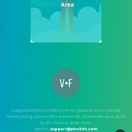
Cung cấp thệ thống PBN mạnh mẽ giúp bạn có cơ vào top
nhanh chống, với hơn 100+ domain VN , và domain quốc tế, hỗ
trợ 30+ lĩnh vực khác nhau.
Liên hệ :
support@pbn24h.com