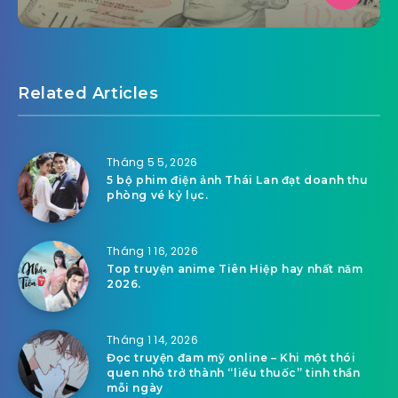
Related Articles
Tháng 5 5, 2026
5 bộ phim điện ảnh Thái Lan đạt doanh thu
phòng vé kỷ lục.
Tháng 1 16, 2026
Top truyện anime Tiên Hiệp hay nhất năm
2026.
Tháng 1 14, 2026
Đọc truyện đam mỹ online – Khi một thói
quen nhỏ trở thành “liều thuốc” tinh thần
mỗi ngày