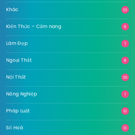
Khác
23
Kiến Thức – Cẩm nang
9
Làm Đẹp
7
Ngoại Thất
8
Nội Thất
30
Nông Nghiệp
1
Pháp Luật
10
Số Hoá
10