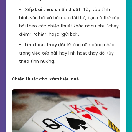
Xếp bài theo chiến thuật:
Tùy vào tình
hình ván bài và bài của đối thủ, bạn có thể xếp
bài theo các chiến thuật khác nhau như “chạy
điểm”, “chặt”, hoặc “gửi bài”.
Linh hoạt thay đổi:
Không nên cứng nhắc
trong việc xếp bài, hãy linh hoạt thay đổi tùy
theo tình huống.
Chiến thuật chơi xâm hiệu quả: