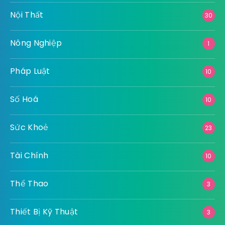
Nội Thất
30
Nông Nghiệp
1
Pháp Luật
10
Số Hoá
10
Sức Khoẻ
23
Tài Chính
10
Thể Thao
3
Thiết Bị Kỹ Thuật
3