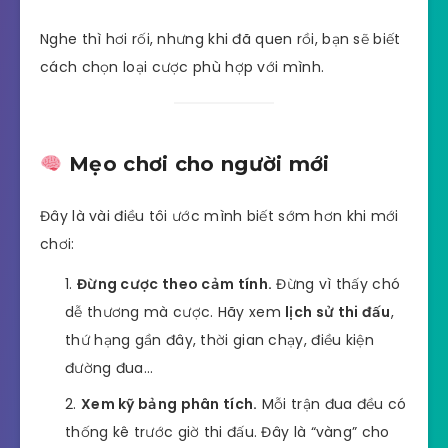
Nghe thì hơi rối, nhưng khi đã quen rồi, bạn sẽ biết
cách chọn loại cược phù hợp với mình.
Mẹo chơi cho người mới
Đây là vài điều tôi ước mình biết sớm hơn khi mới
chơi:
Đừng cược theo cảm tính.
Đừng vì thấy chó
dễ thương mà cược. Hãy xem
lịch sử thi đấu
,
thứ hạng gần đây, thời gian chạy, điều kiện
đường đua…
Xem kỹ bảng phân tích.
Mỗi trận đua đều có
thống kê trước giờ thi đấu. Đây là “vàng” cho