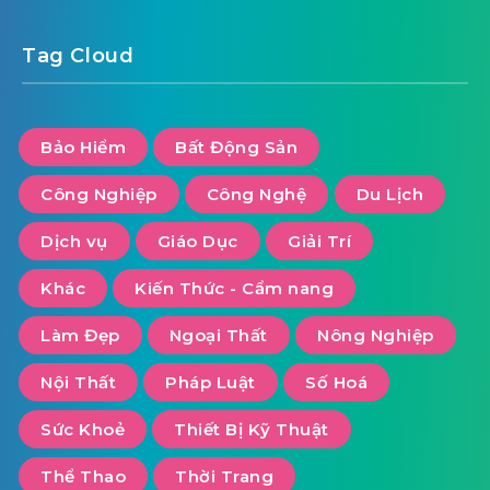
Tag Cloud
Bảo Hiểm
Bất Động Sản
Công Nghiệp
Công Nghệ
Du Lịch
Dịch vụ
Giáo Dục
Giải Trí
Khác
Kiến Thức - Cẩm nang
Làm Đẹp
Ngoại Thất
Nông Nghiệp
Nội Thất
Pháp Luật
Số Hoá
Sức Khoẻ
Thiết Bị Kỹ Thuật
Thể Thao
Thời Trang