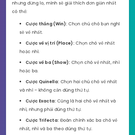
nhưng đừng lo, mình sẽ giải thích đơn giản nhất
có thể:
Cược thắng (Win):
Chọn chú chó bạn nghĩ
sẽ về nhất.
Cược về vị trí (Place):
Chọn chó về nhất
hoặc nhì.
Cược về ba (Show):
Chọn chó về nhất, nhì
hoặc ba.
Cược Quinella:
Chọn hai chú chó về nhất
và nhì – không cần đúng thứ tự.
Cược Exacta:
Cũng là hai chó về nhất và
nhì, nhưng phải đúng thứ tự.
Cược Trifecta:
Đoán chính xác ba chó về
nhất, nhì và ba theo đúng thứ tự.