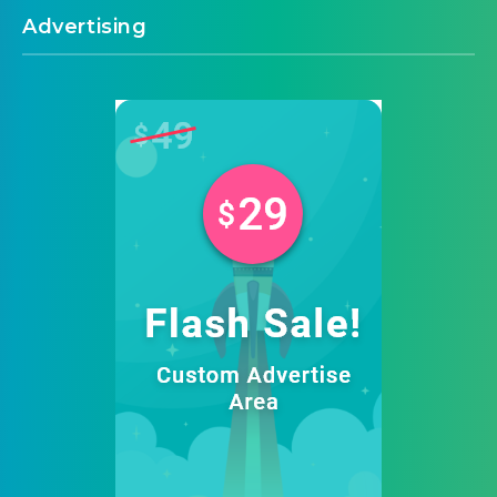
Advertising