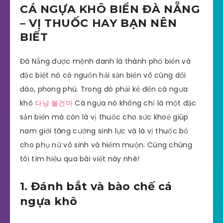
CÁ NGỰA KHÔ BIỂN ĐÀ NẴNG
– VỊ THUỐC HAY BẠN NÊN
BIẾT
Đà Nẵng được mệnh danh là thành phố biển và
đặc biệt nó có nguồn hải sản biển vô cùng dồi
dào, phong phú. Trong đó phải kể đến cá ngựa
khô
다낭 불건마
Cá ngựa nó không chỉ là một đặc
sản biển mà còn là vị thuốc cho sức khoẻ giúp
nam giới tăng cường sinh lực và là vị thuốc bổ
cho phụ nữ vô sinh và hiếm muộn. Cùng chúng
tôi tìm hiểu qua bài viết này nhé!
1. Đánh bắt và bào chế cá
ngựa khô