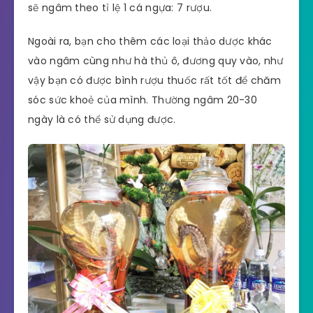
sẽ ngâm theo tỉ lệ 1 cá ngựa: 7 rượu.
Ngoài ra, bạn cho thêm các loại thảo dược khác
vào ngâm cùng như hà thủ ô, đương quy vào, như
vậy bạn có được bình rượu thuốc rất tốt để chăm
sóc sức khoẻ của mình. Thường ngâm 20-30
ngày là có thể sử dụng được.