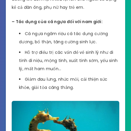
kể cả đàn ông, phụ nữ hay trẻ em.
– Tác dụng của cá ngựa đối với nam giới:
Cá ngựa ngâm riệu cá tác dụng cường
dương, bổ thận, tăng cường sinh lực.
Hỗ trợ điều trị các vấn đề về sinh lý như di
tinh di niệu, mộng tinh, xuất tinh sớm, yếu sinh
lý, mất ham muốn…
Giảm đau lưng, nhức mỏi, cải thiện sức
khỏe, giải tỏa căng thẳng.