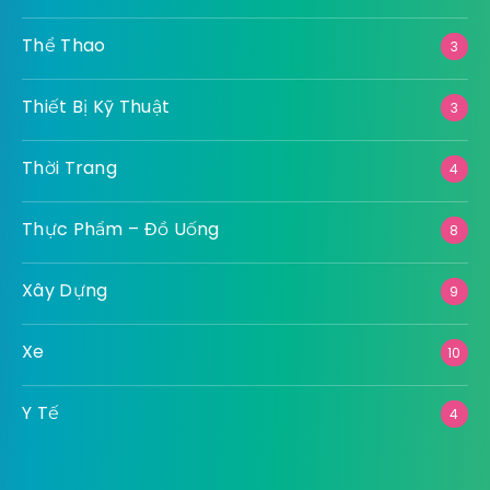
Thể Thao
3
Thiết Bị Kỹ Thuật
3
Thời Trang
4
Thực Phẩm – Đồ Uống
8
Xây Dựng
9
Xe
10
Y Tế
4