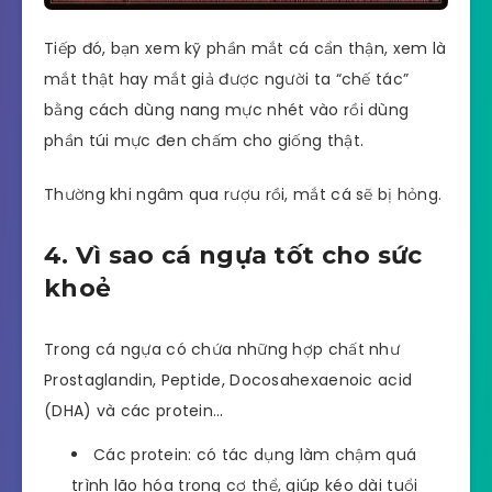
Tiếp đó, bạn xem kỹ phần mắt cá cẩn thận, xem là
mắt thật hay mắt giả được người ta “chế tác”
bằng cách dùng nang mực nhét vào rồi dùng
phần túi mực đen chấm cho giống thật.
Thường khi ngâm qua rượu rồi, mắt cá sẽ bị hỏng.
4. Vì sao cá ngựa tốt cho sức
khoẻ
Trong cá ngựa có chứa những hợp chất như
Prostaglandin, Peptide, Docosahexaenoic acid
(DHA) và các protein…
Các protein: có tác dụng làm chậm quá
trình lão hóa trong cơ thể, giúp kéo dài tuổi