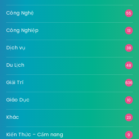
Công Nghệ
55
Công Nghiệp
13
Dịch vụ
38
Du Lịch
48
Giải Trí
636
Giáo Dục
10
Khác
23
Kiến Thức – Cẩm nang
9