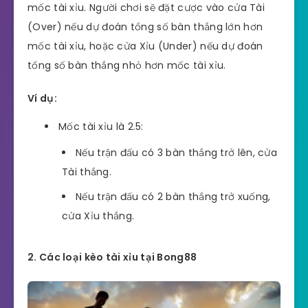
mốc tài xỉu. Người chơi sẽ đặt cược vào cửa Tài
(Over) nếu dự đoán tổng số bàn thắng lớn hơn
mốc tài xỉu, hoặc cửa Xỉu (Under) nếu dự đoán
tổng số bàn thắng nhỏ hơn mốc tài xỉu.
Ví dụ:
Mốc tài xỉu là 2.5:
Nếu trận đấu có 3 bàn thắng trở lên, cửa
Tài thắng.
Nếu trận đấu có 2 bàn thắng trở xuống,
cửa Xỉu thắng.
2. Các loại kèo tài xỉu tại Bong88