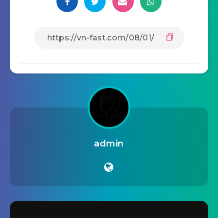
admin