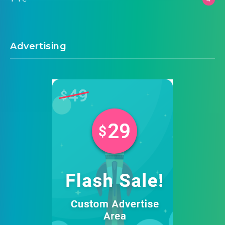
Advertising