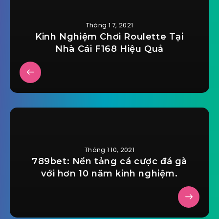
Tháng 1 7, 2021
Kinh Nghiệm Chơi Roulette Tại
Nhà Cái F168 Hiệu Quả
Tháng 1 10, 2021
789bet: Nền tảng cá cược đá gà
với hơn 10 năm kinh nghiệm.