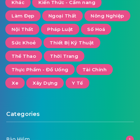
Khác
Kiến Thức - Cẩm nang
Làm Đẹp
Ngoại Thất
Nông Nghiệp
Nội Thất
Pháp Luật
Số Hoá
Sức Khoẻ
Thiết Bị Kỹ Thuật
Thể Thao
Thời Trang
Thực Phẩm - Đồ Uống
Tài Chính
Xe
Xây Dựng
Y Tế
Categories
Bảo Hiểm
1