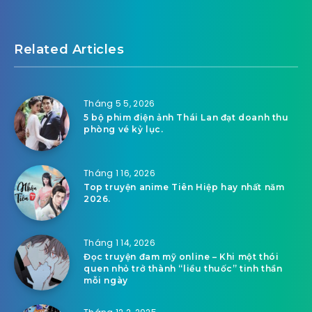
Related Articles
Tháng 5 5, 2026
5 bộ phim điện ảnh Thái Lan đạt doanh thu
phòng vé kỷ lục.
Tháng 1 16, 2026
Top truyện anime Tiên Hiệp hay nhất năm
2026.
Tháng 1 14, 2026
Đọc truyện đam mỹ online – Khi một thói
quen nhỏ trở thành “liều thuốc” tinh thần
mỗi ngày