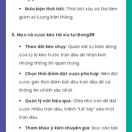
Điều kiện thời tiết:
Thời tiết xấu có thể làm
giảm số lượng bàn thắng.
5. Mẹo cá cược kèo tài xỉu tại Bong88
Theo dõi kèo chạy:
Quan sát sự biến động
của tỷ lệ kèo trước trận đấu để nhận biết
những thông tin quan trọng.
Chọn thời điểm đặt cược phù hợp:
Nên đặt
cược gần thời điểm bắt đầu trận đấu để có
thông tin chính xác nhất.
Quản lý vốn hiệu quả:
Chia nhỏ vốn để đặt
cược nhiều trận đấu, tránh “tất tay” vào một
trận đấu.
Tham khảo ý kiến chuyên gia:
Đọc các bài