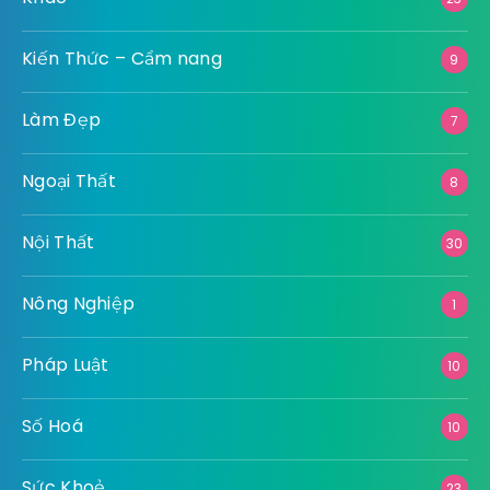
Kiến Thức – Cẩm nang
9
Làm Đẹp
7
Ngoại Thất
8
Nội Thất
30
Nông Nghiệp
1
Pháp Luật
10
Số Hoá
10
Sức Khoẻ
23