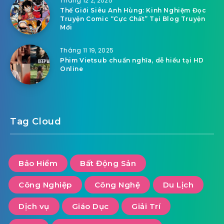
Tháng 12 2, 2025
Thế Giới Siêu Anh Hùng: Kinh Nghiệm Đọc
Truyện Comic “Cực Chất” Tại Blog Truyện
Mới
Tháng 11 19, 2025
Phim Vietsub chuẩn nghĩa, dễ hiểu tại HD
Online
Tag Cloud
Bảo Hiểm
Bất Động Sản
Công Nghiệp
Công Nghệ
Du Lịch
Dịch vụ
Giáo Dục
Giải Trí