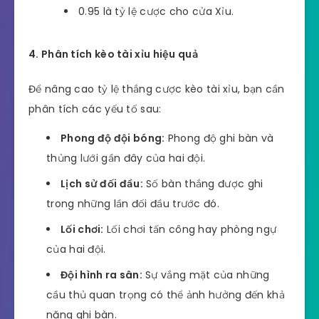
0.95 là tỷ lệ cược cho cửa Xỉu.
4. Phân tích kèo tài xỉu hiệu quả
Để nâng cao tỷ lệ thắng cược kèo tài xỉu, bạn cần
phân tích các yếu tố sau:
Phong độ đội bóng:
Phong độ ghi bàn và
thủng lưới gần đây của hai đội.
Lịch sử đối đầu:
Số bàn thắng được ghi
trong những lần đối đầu trước đó.
Lối chơi:
Lối chơi tấn công hay phòng ngự
của hai đội.
Đội hình ra sân:
Sự vắng mặt của những
cầu thủ quan trọng có thể ảnh hưởng đến khả
năng ghi bàn.