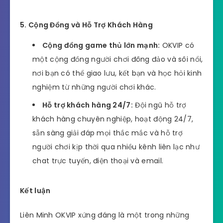
5. Cộng Đồng và Hỗ Trợ Khách Hàng
Cộng đồng game thủ lớn mạnh:
OKVIP có
một cộng đồng người chơi đông đảo và sôi nổi,
nơi bạn có thể giao lưu, kết bạn và học hỏi kinh
nghiệm từ những người chơi khác.
Hỗ trợ khách hàng 24/7:
Đội ngũ hỗ trợ
khách hàng chuyên nghiệp, hoạt động 24/7,
sẵn sàng giải đáp mọi thắc mắc và hỗ trợ
người chơi kịp thời qua nhiều kênh liên lạc như
chat trực tuyến, điện thoại và email.
Kết luận
Liên Minh OKVIP xứng đáng là một trong những