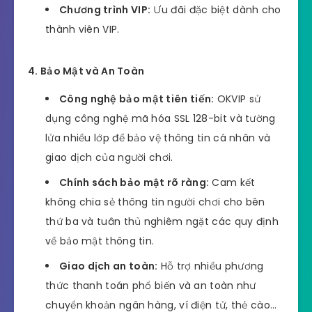
Chương trình VIP:
Ưu đãi đặc biệt dành cho
thành viên VIP.
4. Bảo Mật và An Toàn
Công nghệ bảo mật tiên tiến:
OKVIP sử
dụng công nghệ mã hóa SSL 128-bit và tường
lửa nhiều lớp để bảo vệ thông tin cá nhân và
giao dịch của người chơi.
Chính sách bảo mật rõ ràng:
Cam kết
không chia sẻ thông tin người chơi cho bên
thứ ba và tuân thủ nghiêm ngặt các quy định
về bảo mật thông tin.
Giao dịch an toàn:
Hỗ trợ nhiều phương
thức thanh toán phổ biến và an toàn như
chuyển khoản ngân hàng, ví điện tử, thẻ cào…