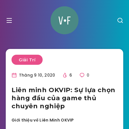
Giải Trí
Tháng 9 10, 2020
6
0
Liên minh OKVIP: Sự lựa chọn
hàng đầu của game thủ
chuyên nghiệp
Giới thiệu về Liên Minh OKVIP