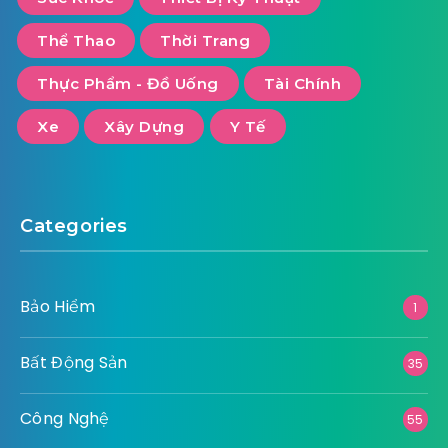
Thể Thao
Thời Trang
Thực Phẩm - Đồ Uống
Tài Chính
Xe
Xây Dựng
Y Tế
Categories
Bảo Hiểm
1
Bất Động Sản
35
Công Nghệ
55