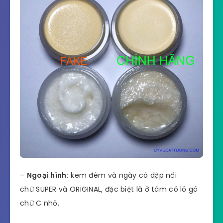
–
Ngoại hình:
kem đêm và ngày có dập nổi
chữ SUPER và ORIGINAL, đặc biệt là ở tâm có lô gô
chữ C nhỏ.