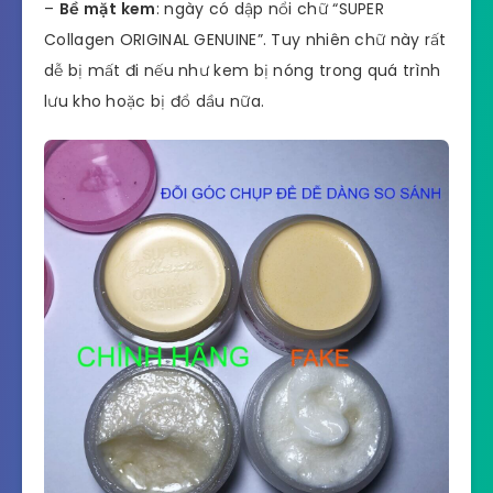
–
Bề mặt kem
: ngày có dập nổi chữ “SUPER
Collagen ORIGINAL GENUINE”. Tuy nhiên chữ này rất
dễ bị mất đi nếu như kem bị nóng trong quá trình
lưu kho hoặc bị đổ dầu nữa.