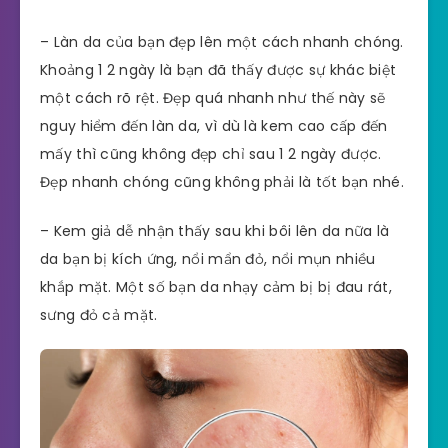
– Làn da của bạn đẹp lên một cách nhanh chóng.
Khoảng 1 2 ngày là bạn đã thấy được sự khác biệt
một cách rõ rệt. Đẹp quá nhanh như thế này sẽ
nguy hiểm đến làn da, vì dù là kem cao cấp đến
mấy thì cũng không đẹp chỉ sau 1 2 ngày được.
Đẹp nhanh chóng cũng không phải là tốt bạn nhé.
– Kem giả dễ nhận thấy sau khi bôi lên da nữa là
da bạn bị kích ứng, nổi mẩn đỏ, nổi mụn nhiều
khắp mặt. Một số bạn da nhạy cảm bị bị đau rát,
sưng đỏ cả mặt.