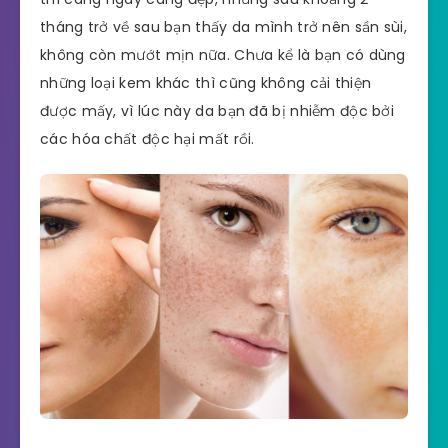
tháng trở về sau bạn thấy da mình trở nên sần sùi,
không còn mướt mịn nữa. Chưa kể là bạn có dùng
những loại kem khác thì cũng không cải thiện
được mấy, vì lúc này da bạn đã bị nhiễm độc bởi
các hóa chất độc hại mất rồi.