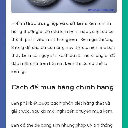
–
Hình thức trong hộp và chất kem:
Kem chính
hãng thường bị đổ dầu lom lem màu vàng, do có
thành phần vitamin E trong kem. Kem giả thường
không đổ dầu dù có nóng hay để lâu, nên nếu bạn
thấy kem có ngày sản xuất lâu rồi mà không bị đổ
dầu mất chữ trên bề mặt kem thì đó có thể là
kem giả.
Cách để mua hàng chính hãng
Bạn phải biết được cách phân biệt hàng thật và
giả trước. Sau đó mới nghĩ đến chuyện mua kem.
Bạn có thể dễ dàng tìm những shop uy tín thông