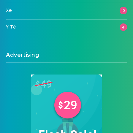
Xe
10
Y Tế
4
Advertising