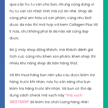
qua các họ tư vấn cho bạn, nhưng cũng đừng vì
họ tư vấn rất nhiệt tình mà vội tin nhé. Shop đó
cũng phải am hiểu về sản phẩm, cũng như biết
được da nào thì mới hợp với kem Collagen Plus Vit
E nữa, chứ không phải là da nào xài cũng đẹp
được.
Để ý mấy shop đông khách, mà khách đánh giá
tích cực cũng như khen sản phẩm, khen shop thì
nhiều khả năng shop đó bán hàng thật.
Và khi mua hàng bạn nên yêu cầu được kiểm tra
hàng trước khi nhận, nếu họ sẵn sàng cho bạn
kiểm tra hàng trước khi nhận. Và bạn có thể áp
dụng cách check mã vạch này “
mã vạch
081376111111
” để kiểm tra chất lượng hàng nhé!