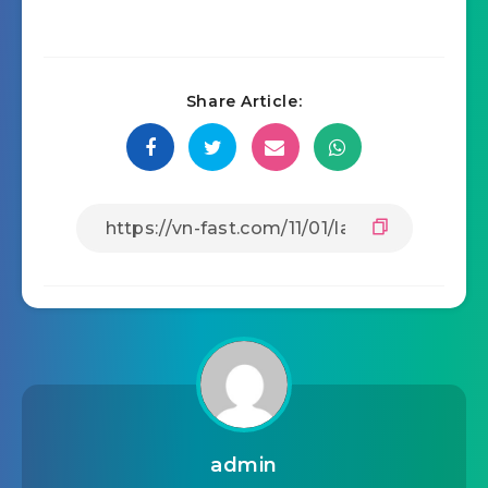
Share Article:
admin