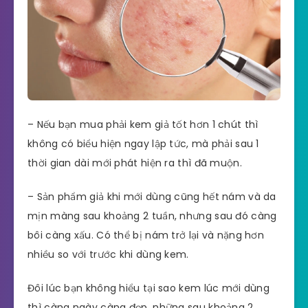
– Nếu bạn mua phải kem giả tốt hơn 1 chút thì
không có biểu hiện ngay lập tức, mà phải sau 1
thời gian dài mới phát hiện ra thì đã muộn.
– Sản phẩm giả khi mới dùng cũng hết nám và da
mịn màng sau khoảng 2 tuần, nhưng sau đó càng
bôi càng xấu. Có thể bị nám trở lại và nặng hơn
nhiều so với trước khi dùng kem.
Đôi lúc bạn không hiểu tại sao kem lúc mới dùng
thì càng ngày càng đẹp, những sau khoảng 2