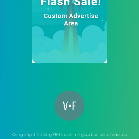
Cung cấp thệ thống PBN mạnh mẽ giúp bạn có cơ vào top