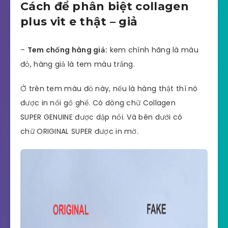
Cách để phân biệt collagen
plus vit e thật – giả
–
Tem chống hàng giả:
kem chính hãng là màu
đỏ, hàng giả là tem màu trắng.
Ở trên tem màu đỏ này, nếu là hàng thật thì nó
được in nổi gồ ghề. Có dòng chữ Collagen
SUPER GENUINE được dập nổi. Và bên dưới có
chữ ORIGINAL SUPER được in mờ.