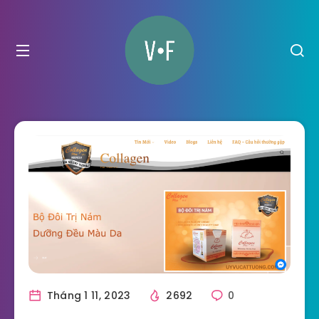
Tháng 1 11, 2023
2692
0