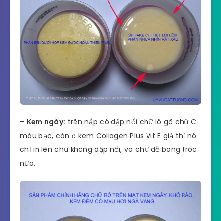
–
Kem ngày:
trên nắp có dập nổi chữ lô gô chữ C
màu bạc, còn ở kem Collagen Plus Vit E giả thì nó
chỉ in lên chứ không dập nổi, và chữ dễ bong tróc
nữa.