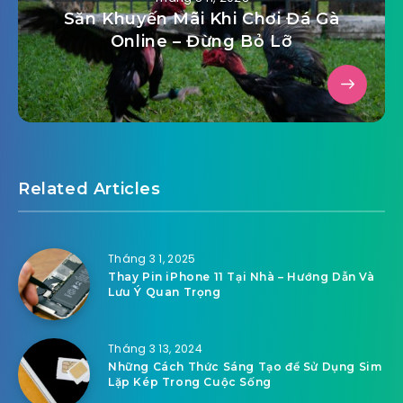
Săn Khuyến Mãi Khi Chơi Đá Gà
Online – Đừng Bỏ Lỡ
Related Articles
Tháng 3 1, 2025
Thay Pin iPhone 11 Tại Nhà – Hướng Dẫn Và
Lưu Ý Quan Trọng
Tháng 3 13, 2024
Những Cách Thức Sáng Tạo để Sử Dụng Sim
Lặp Kép Trong Cuộc Sống