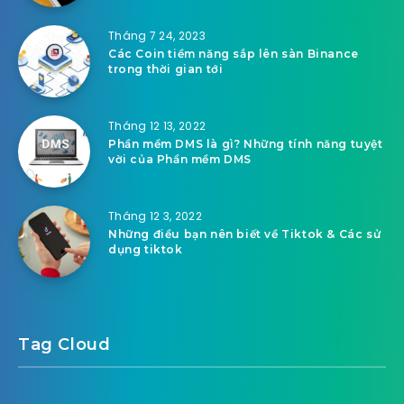
Tháng 7 24, 2023
Các Coin tiềm năng sắp lên sàn Binance
trong thời gian tới
Tháng 12 13, 2022
Phần mềm DMS là gì? Những tính năng tuyệt
vời của Phần mềm DMS
Tháng 12 3, 2022
Những điều bạn nên biết về Tiktok & Các sử
dụng tiktok
Tag Cloud