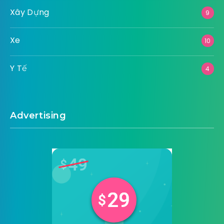
Xây Dựng
9
Xe
10
Y Tế
4
Advertising