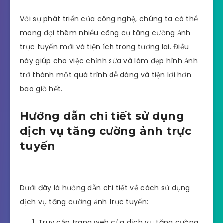
Với sự phát triển của công nghệ, chúng ta có thể
mong đợi thêm nhiều công cụ tăng cường ảnh
trực tuyến mới và tiện ích trong tương lai. Điều
này giúp cho việc chỉnh sửa và làm đẹp hình ảnh
trở thành một quá trình dễ dàng và tiện lợi hơn
bao giờ hết.
Hướng dẫn chi tiết sử dụng
dịch vụ tăng cường ảnh trực
tuyến
Dưới đây là hướng dẫn chi tiết về cách sử dụng
dịch vụ tăng cường ảnh trực tuyến:
Truy cập trang web của dịch vụ tăng cường