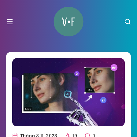
Tháng 8 11, 2023
19
0