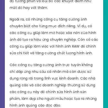
độ tương phản và loại bỏ các khuyết điểm như
mắt đỏ hay vết thâm.
Ngoài ra, có những công cụ tăng cường ảnh
chuyên biệt cho từng mục đích riêng. Ví dụ, có
các công cụ giúp làm mờ hoặc xóa nền của hình
ảnh để tạo ra hiệu ứng chuyên nghiệp. Còn có các
công cụ giúp làm việc với hình ảnh RAW để chỉnh
sửa chi tiết và tăng cường chất lượng hình ảnh.
Các công cụ tăng cường ảnh trực tuyến không
chỉ đáp ứng nhu cầu cá nhân mà còn được sử
dụng rộng rãi trong lĩnh vực kinh doanh. Các nhà
quảng cáo và các doanh nghiệp thường sử dụng
các công cụ này để chỉnh sửa hình ảnh sản
phẩm, làm đẹp cho người mẫu hoặc tạo ra những
hình ảnh quảng cáo độc đáo.