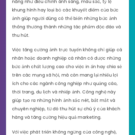
năng như điều chỉnh ánh sáng, màu sắc, tỷ lệ
khung hình hay loại bỏ các khuyết điểm của bức
ảnh giúp người dùng có thể biến những bức ảnh
thông thường thành những tác phẩm độc đáo và
thu hút.
Việc tăng cường ảnh trực tuyến không chỉ giúp cá
nhân hoặc doanh nghiệp cá nhân có được những
bức ảnh chất lượng cao cho việc in ấn hay chia sẻ
trên các mạng xã hội, mà còn mang lại nhiều lợi
ích cho các ngành công nghiệp như quảng cáo,
thời trang, du lịch và nhiếp ảnh. Công nghệ này
giúp tạo ra những hình ảnh sắc nét, bắt mắt và
chuyên nghiệp, từ đó thu hút sự chú ý của khách
hàng và tăng cường hiệu quả marketing.
Với việc phát triển không ngừng của công nghệ,