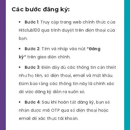
Các bước đăng ký:
Bước 1
: Truy cập trang web chính thức của
Hitclub100 qua trình duyệt trên điện thoại của
bạn.
Bước 2
: Tìm và nhấp vào nút
“Đăng
ký”
trên giao diện chính.
Bước 3
: Điền đầy đủ các thông tin cần thiết
như họ tên, số điện thoại, email và mật khẩu.
Đảm bảo rằng các thông tin này là chính xác
để việc đăng ký diễn ra suôn sẻ.
Bước 4
: Sau khi hoàn tất đăng ký, bạn sẽ
nhận được mã OTP qua số điện thoại hoặc
email để xác thực tài khoản.