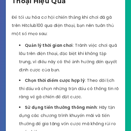
Thoại Hiệu Quả
Để tối ưu hóa cơ hội chiến thắng khi chơi đá gà
trên Hitclub100 qua điện thoại, bạn nên tuân thủ
một số mẹo sau:
Quản lý thời gian chơi
: Tránh việc chơi quá
lâu trên điện thoại, đặc biệt khi không tập
trung, vì điều này có thể ảnh hưởng đến quyết
định cược của bạn.
Chọn thời điểm cược hợp lý
: Theo dõi lịch
thi đấu và chọn những trận đấu có thông tin rõ
ràng về gà chiến để đặt cược.
Sử dụng tiền thưởng thông minh
: Hãy tận
dụng các chương trình khuyến mãi và tiền
thưởng để gia tăng vốn cược mà không rủi ro