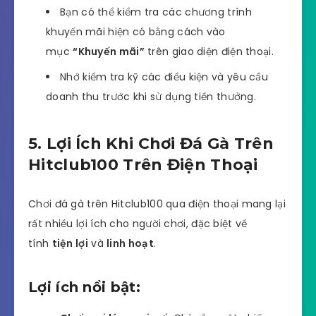
Bạn có thể kiểm tra các chương trình
khuyến mãi hiện có bằng cách vào
mục
“Khuyến mãi”
trên giao diện điện thoại.
Nhớ kiểm tra kỹ các điều kiện và yêu cầu
doanh thu trước khi sử dụng tiền thưởng.
5. Lợi Ích Khi Chơi Đá Gà Trên
Hitclub100 Trên Điện Thoại
Chơi đá gà trên Hitclub100 qua điện thoại mang lại
rất nhiều lợi ích cho người chơi, đặc biệt về
tính
tiện lợi
và
linh hoạt
.
Lợi ích nổi bật: