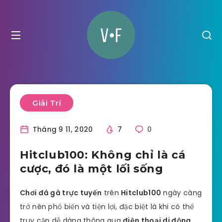
Giải Trí
Tháng 9 11, 2020
7
0
Hitclub100: Không chỉ là cá
cược, đó là một lối sống
Chơi đá gà trực tuyến
trên
Hitclub100
ngày càng
trở nên phổ biến và tiện lợi, đặc biệt là khi có thể
truy cập dễ dàng thông qua
điện thoại di động
.