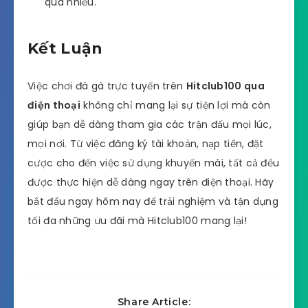
quá nhiều.
Kết Luận
Việc chơi đá gà trực tuyến trên
Hitclub100 qua
điện thoại
không chỉ mang lại sự tiện lợi mà còn
giúp bạn dễ dàng tham gia các trận đấu mọi lúc,
mọi nơi. Từ việc đăng ký tài khoản, nạp tiền, đặt
cược cho đến việc sử dụng khuyến mãi, tất cả đều
được thực hiện dễ dàng ngay trên điện thoại. Hãy
bắt đầu ngay hôm nay để trải nghiệm và tận dụng
tối đa những ưu đãi mà Hitclub100 mang lại!
Share Article: