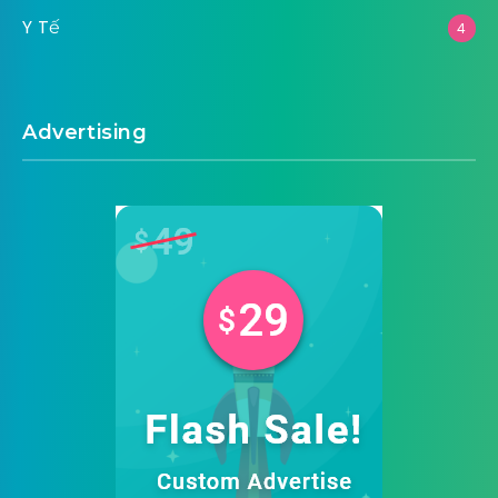
Y Tế
4
Advertising