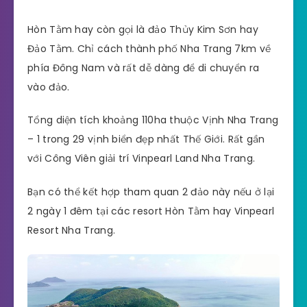
Hòn Tằm hay còn gọi là đảo Thủy Kim Sơn hay
Đảo Tằm. Chỉ cách thành phố Nha Trang 7km về
phía Đông Nam và rất dễ dàng để di chuyển ra
vào đảo.
Tổng diện tích khoảng 110ha thuộc Vịnh Nha Trang
– 1 trong 29 vịnh biển đẹp nhất Thế Giới. Rất gần
với Công Viên giải trí Vinpearl Land Nha Trang.
Bạn có thể kết hợp tham quan 2 đảo này nếu ở lại
2 ngày 1 đêm tại các resort Hòn Tằm hay Vinpearl
Resort Nha Trang.