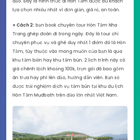
đảo. Đây là hình thức đi Hòn Tằm được du khách
lựa chọn nhiều nhất vì đơn giản, giá rẻ, an toàn.
+ Cách 2:
bạn book chuyên tour Hòn Tằm Nha
Trang ghép đoàn đi trong ngày. Đây là tour chỉ
chuyên phục vụ và ghé duy nhất 1 điểm đó là Hòn
Tằm, tùy thuộc vào mong muốn của bạn là qua
khu tắm biển hay khu tắm bùn. 2 lịch trình này có
giá chênh lệch khoảng 100k, trọn gói đã bao gồm
ăn trưa hay phí lên đảo, hướng dẫn viên. Bạn sẽ
được trải nghiệm dịch vụ tắm bùn tại khu du lịch
Hòn Tằm Mudbath trên đảo lớn nhất Việt Nam.