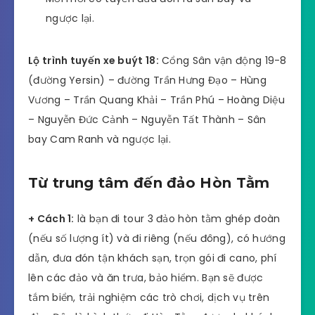
ngược lại.
Lộ trình tuyến xe buýt 18:
Cổng Sân vận động 19-8
(đường Yersin) – đường Trần Hưng Đạo – Hùng
Vương – Trần Quang Khải – Trần Phú – Hoàng Diệu
– Nguyễn Đức Cảnh – Nguyễn Tất Thành – Sân
bay Cam Ranh và ngược lại.
Từ trung tâm đến đảo Hòn Tằm
+ Cách 1:
là bạn đi tour 3 đảo hòn tằm ghép đoàn
(nếu số lượng ít) và đi riêng (nếu đông), có hướng
dẫn, đưa đón tận khách sạn, trọn gói đi cano, phí
lên các đảo và ăn trưa, bảo hiểm. Bạn sẽ được
tắm biển, trải nghiệm các trò chơi, dịch vụ trên