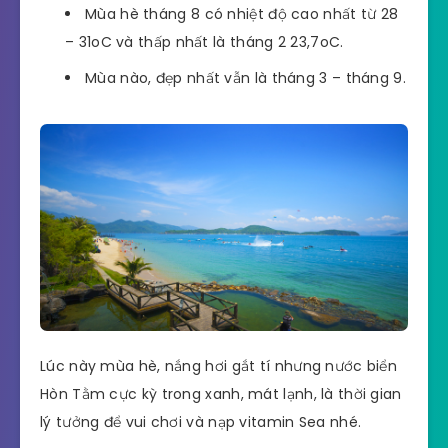
Mùa hè tháng 8 có nhiệt độ cao nhất từ 28
– 31oC và thấp nhất là tháng 2 23,7oC.
Mùa nào, đẹp nhất vẫn là tháng 3 – tháng 9.
Lúc này mùa hè, nắng hơi gắt tí nhưng nước biển
Hòn Tằm cực kỳ trong xanh, mát lạnh, là thời gian
lý tưởng để vui chơi và nạp vitamin Sea nhé.