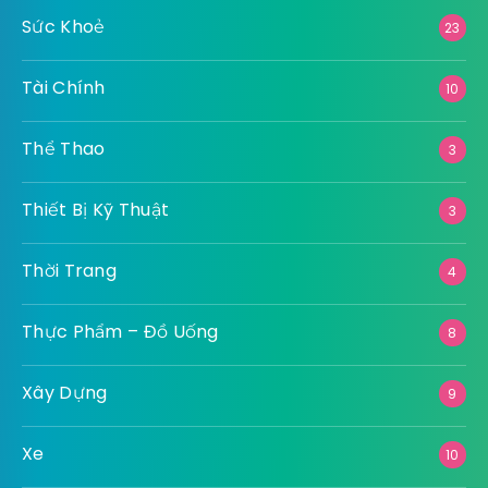
Sức Khoẻ
23
Tài Chính
10
Thể Thao
3
Thiết Bị Kỹ Thuật
3
Thời Trang
4
Thực Phẩm – Đồ Uống
8
Xây Dựng
9
Xe
10