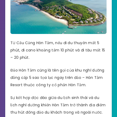
Từ Cầu Cảng Hòn Tằm, nếu đi du thuyền mất 5
phút, đi cano khoảng tầm 10 phút và đi tàu mất 15
– 20 phút.
Đảo Hòn Tằm cũng là tên gọi của khu nghĩ dưỡng
đẳng cấp 5 sao tọa lạc ngay trên đảo – Hòn Tằm
Resort thuộc công ty cổ phần Hòn Tằm.
Sự kết hợp độc đáo giữa du lịch sinh thái và du
lịch nghĩ dưỡng khiến Hòn Tằm trở thành địa điểm
thu hút đông đảo du khách trong và ngoài nước.