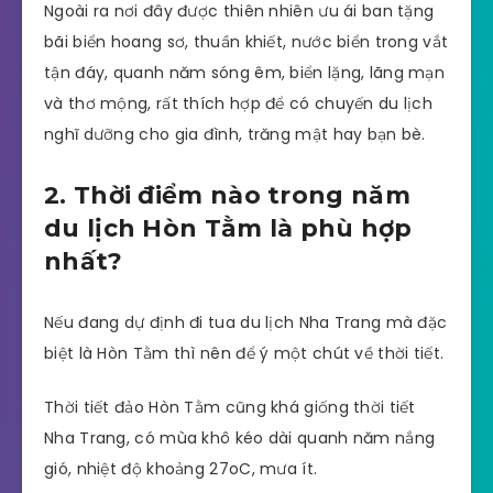
Ngoài ra nơi đây được thiên nhiên ưu ái ban tặng
bãi biển hoang sơ, thuần khiết, nước biển trong vắt
tận đáy, quanh năm sóng êm, biển lặng, lãng mạn
và thơ mộng, rất thích hợp để có chuyến du lịch
nghĩ dưỡng cho gia đình, trăng mật hay bạn bè.
2. Thời điểm nào trong năm
du lịch Hòn Tằm là phù hợp
nhất?
Nếu đang dự định đi tua du lịch Nha Trang mà đặc
biệt là Hòn Tằm thì nên để ý một chút về thời tiết.
Thời tiết đảo Hòn Tằm cũng khá giống thời tiết
Nha Trang, có mùa khô kéo dài quanh năm nắng
gió, nhiệt độ khoảng 27oC, mưa ít.