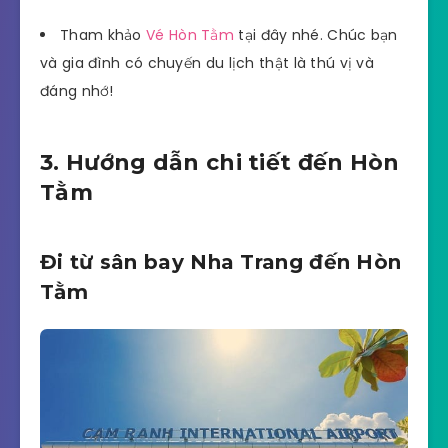
Tham khảo
Vé Hòn Tằm
tại đây nhé. Chúc bạn
và gia đình có chuyến du lịch thật là thú vị và
đáng nhớ!
3. Hướng dẫn chi tiết đến Hòn
Tằm
Đi từ sân bay Nha Trang đến Hòn
Tằm