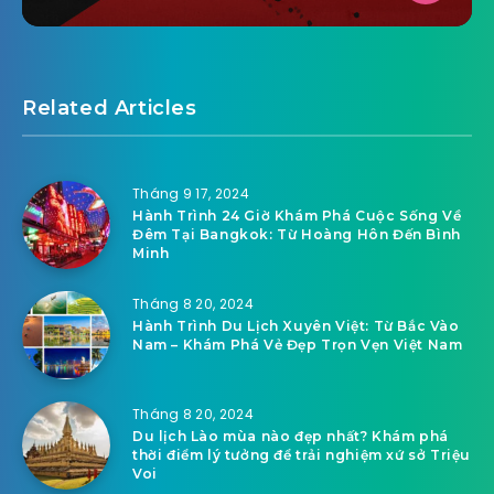
Related Articles
Tháng 9 17, 2024
Hành Trình 24 Giờ Khám Phá Cuộc Sống Về
Đêm Tại Bangkok: Từ Hoàng Hôn Đến Bình
Minh
Tháng 8 20, 2024
Hành Trình Du Lịch Xuyên Việt: Từ Bắc Vào
Nam – Khám Phá Vẻ Đẹp Trọn Vẹn Việt Nam
Tháng 8 20, 2024
Du lịch Lào mùa nào đẹp nhất? Khám phá
thời điểm lý tưởng để trải nghiệm xứ sở Triệu
Voi