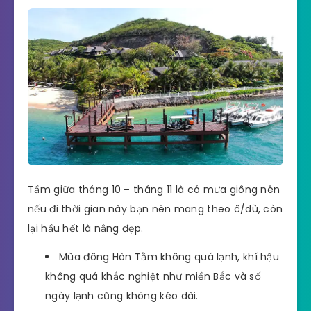
Tầm giữa tháng 10 – tháng 11 là có mưa giông nên
nếu đi thời gian này bạn nên mang theo ô/dù, còn
lại hầu hết là nắng đẹp.
Mùa đông Hòn Tằm không quá lạnh, khí hậu
không quá khắc nghiệt như miền Bắc và số
ngày lạnh cũng không kéo dài.