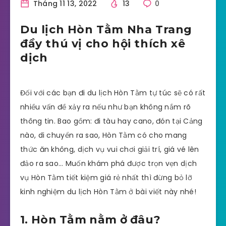
Tháng 11 13, 2022
13
0
Du lịch Hòn Tằm Nha Trang
đầy thú vị cho hội thích xê
dịch
Đối với các bạn đi du lịch Hòn Tằm tự túc sẽ có rất
nhiều vấn đề xảy ra nếu như bạn không nắm rõ
thông tin. Bao gồm: đi tàu hay cano, đón tại Cảng
nào, di chuyển ra sao, Hòn Tằm có cho mang
thức ăn không, dịch vụ vui chơi giải trí, giá vé lên
đảo ra sao… Muốn khám phá được trọn vẹn dịch
vụ Hòn Tằm tiết kiệm giá rẻ nhất thì đừng bỏ lỡ
kinh nghiệm du lịch Hòn Tằm ở bài viết này nhé!
1. Hòn Tằm nằm ở đâu?