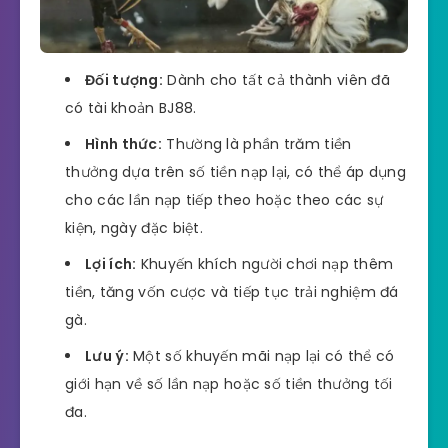
Đối tượng:
Dành cho tất cả thành viên đã
có tài khoản BJ88.
Hình thức:
Thường là phần trăm tiền
thưởng dựa trên số tiền nạp lại, có thể áp dụng
cho các lần nạp tiếp theo hoặc theo các sự
kiện, ngày đặc biệt.
Lợi ích:
Khuyến khích người chơi nạp thêm
tiền, tăng vốn cược và tiếp tục trải nghiệm đá
gà.
Lưu ý:
Một số khuyến mãi nạp lại có thể có
giới hạn về số lần nạp hoặc số tiền thưởng tối
đa.