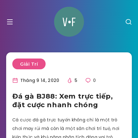
Giải Trí
Tháng 9 14, 2020
5
0
Đá gà BJ88: Xem trực tiếp,
đặt cược nhanh chóng
Cá cược đá gà trực tuyến không chỉ là một trò
chơi may rủi mà còn là một sân chơi trí tuệ, nơi
kiến thức và khả năng phân tích đóng vai trò