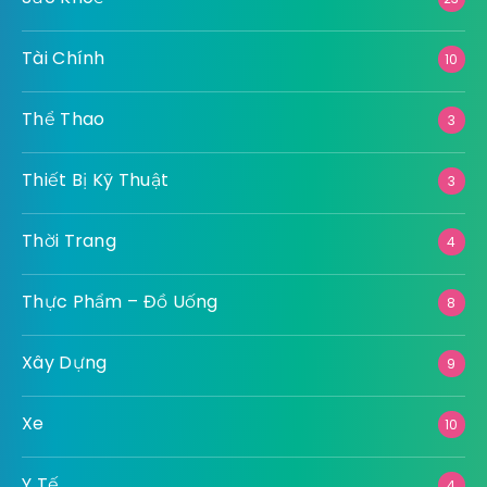
Tài Chính
10
Thể Thao
3
Thiết Bị Kỹ Thuật
3
Thời Trang
4
Thực Phẩm – Đồ Uống
8
Xây Dựng
9
Xe
10
Y Tế
4