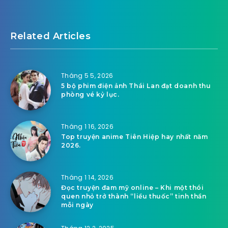
Related Articles
Tháng 5 5, 2026
5 bộ phim điện ảnh Thái Lan đạt doanh thu
phòng vé kỷ lục.
Tháng 1 16, 2026
Top truyện anime Tiên Hiệp hay nhất năm
2026.
Tháng 1 14, 2026
Đọc truyện đam mỹ online – Khi một thói
quen nhỏ trở thành “liều thuốc” tinh thần
mỗi ngày