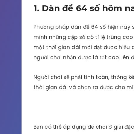
1. Dàn đề 64 số hôm n
Phương pháp dàn đề 64 số hiện nay sẽ
mình những cặp số có tỉ lệ trúng cao
một thời gian dài mới đạt được hiệu 
người chơi nhận được là rất cao, lên 
Người chơi sẽ phải tính toán, thống k
thời gian dài và chọn ra được cho 
Bạn có thể áp dụng để chơi ở giải đặ