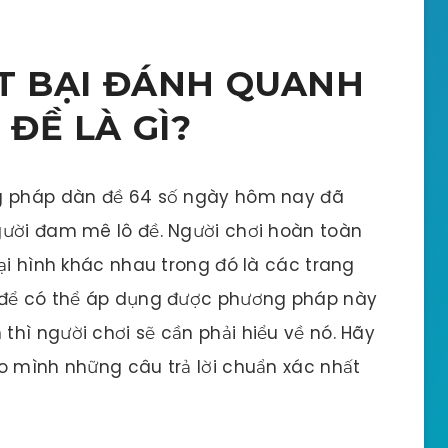
ẤT BẠI ĐÁNH QUANH
ĐỀ LÀ GÌ?
ng pháp dàn đề 64 số ngày hôm nay đã
gười đam mê lô đề. Người chơi hoàn toàn
oại hình khác nhau trong đó là các trang
n để có thể áp dụng được phương pháp này
hì người chơi sẽ cần phải hiểu về nó. Hãy
o mình những câu trả lời chuẩn xác nhất