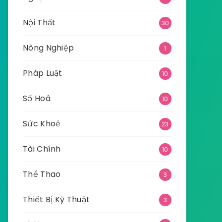
Nội Thất
30
Nông Nghiệp
1
Pháp Luật
10
Số Hoá
10
Sức Khoẻ
23
Tài Chính
10
Thể Thao
3
Thiết Bị Kỹ Thuật
3