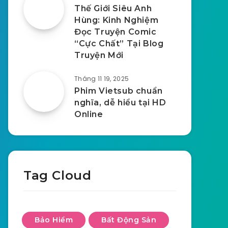
Thế Giới Siêu Anh
Hùng: Kinh Nghiệm
Đọc Truyện Comic
“Cực Chất” Tại Blog
Truyện Mới
Tháng 11 19, 2025
Phim Vietsub chuẩn
nghĩa, dễ hiểu tại HD
Online
Tag Cloud
Bảo Hiểm
Bất Động Sản