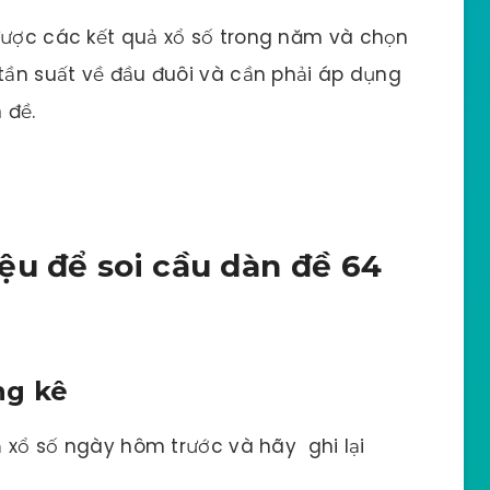
 được các kết quả xổ số trong năm và chọn
 tần suất về đầu đuôi và cần phải áp dụng
 đề.
ệu để soi cầu dàn đề 64
ng kê
ả xổ số ngày hôm trước và hãy ghi lại