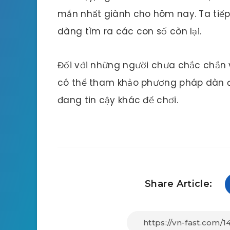
mắn nhất giành cho hôm nay. Ta tiế
dàng tìm ra các con số còn lại.
Đối với những người chưa chắc chắn 
có thể tham khảo phương pháp dàn đề 
đang tin cậy khác để chơi.
Share Article: