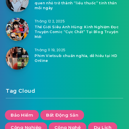
quen nhỏ trở thành “liều thuốc” tinh thần
mỗi ngày
Tháng 12 2, 2025
Thế Giới Siêu Anh Hùng: Kinh Nghiệm Đọc
Truyện Comic “Cực Chất” Tại Blog Truyện
Mới
Tháng 11 19, 2025
Phim Vietsub chuẩn nghĩa, dễ hiểu tại HD
Online
Tag Cloud
Bảo Hiểm
Bất Động Sản
Công Nghiệp
Công Nghệ
Du Lịch