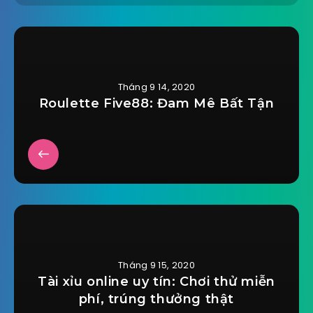
Tháng 9 14, 2020
Roulette Five88: Đam Mê Bất Tận
Tháng 9 15, 2020
Tài xỉu online uy tín: Chơi thử miễn
phí, trúng thưởng thật