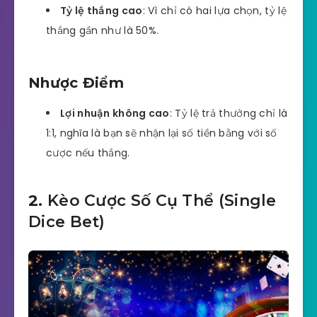
Tỷ lệ thắng cao
: Vì chỉ có hai lựa chọn, tỷ lệ
thắng gần như là 50%.
Nhược Điểm
Lợi nhuận không cao
: Tỷ lệ trả thưởng chỉ là
1:1, nghĩa là bạn sẽ nhận lại số tiền bằng với số
cược nếu thắng.
2.
Kèo Cược Số Cụ Thể (Single
Dice Bet)