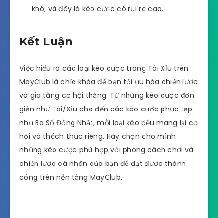
khó, và đây là kèo cược có rủi ro cao.
Kết Luận
Việc hiểu rõ các loại kèo cược trong Tài Xỉu trên
MayClub là chìa khóa để bạn tối ưu hóa chiến lược
và gia tăng cơ hội thắng. Từ những kèo cược đơn
giản như Tài/Xỉu cho đến các kèo cược phức tạp
như Ba Số Đồng Nhất, mỗi loại kèo đều mang lại cơ
hội và thách thức riêng. Hãy chọn cho mình
những kèo cược phù hợp với phong cách chơi và
chiến lược cá nhân của bạn để đạt được thành
công trên nền tảng MayClub.