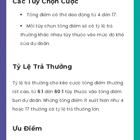
Các Tùy Chọn Cược
Tổng điểm có thể dao động từ 4 đến 17.
Mỗi tùy chọn tổng điểm sẽ có tỷ lệ trả
thưởng khác nhau tùy thuộc vào mức độ khó
của dự đoán.
Tỷ Lệ Trả Thưởng
Tỷ lệ trả thưởng cho kèo cược tổng điểm thường
rất cao, từ
6:1
đến
60:1
tùy thuộc vào tổng điểm
bạn dự đoán. Những tổng điểm ít xuất hiện như 4
hoặc 17 thường có tỷ lệ trả thưởng lớn.
Ưu Điểm