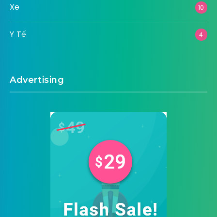
Xe
10
Y Tế
4
Advertising