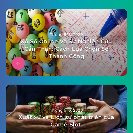
Tháng 5 13, 2020
Xổ Số Online Và Sự Nghiên Cứu
Cẩn Thận: Cách Lựa Chọn Số
Thành Công
Tháng 5 16, 2020
Xuất xứ và Lịch sử phát triển của
Game Slot.