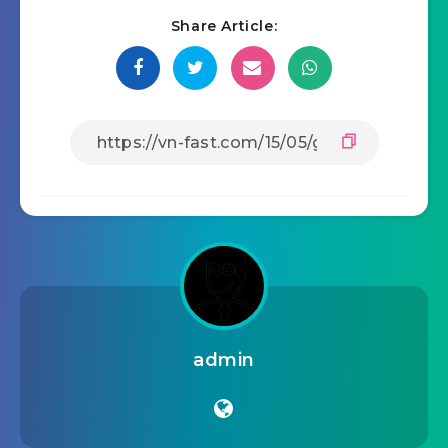
Share Article:
admin