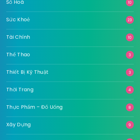
Số Hoá
10
Sức Khoẻ
23
Tài Chính
10
Thể Thao
3
Thiết Bị Kỹ Thuật
3
Thời Trang
4
Thực Phẩm – Đồ Uống
8
Xây Dựng
9