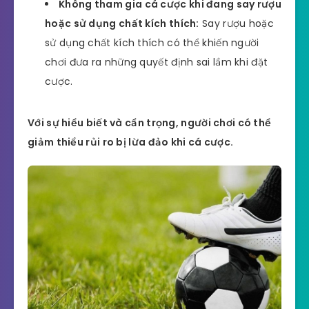
Không tham gia cá cược khi đang say rượu
hoặc sử dụng chất kích thích:
Say rượu hoặc
sử dụng chất kích thích có thể khiến người
chơi đưa ra những quyết định sai lầm khi đặt
cược.
Với sự hiểu biết và cẩn trọng, người chơi có thể
giảm thiểu rủi ro bị lừa đảo khi cá cược.