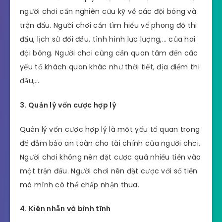
người chơi cần nghiên cứu kỹ về các đội bóng và
trận đấu. Người chơi cần tìm hiểu về phong độ thi
đấu, lịch sử đối đầu, tình hình lực lượng,… của hai
đội bóng. Người chơi cũng cần quan tâm đến các
yếu tố khách quan khác như thời tiết, địa điểm thi
đấu,…
3. Quản lý vốn cược hợp lý
Quản lý vốn cược hợp lý là một yếu tố quan trọng
để đảm bảo an toàn cho tài chính của người chơi.
Người chơi không nên đặt cược quá nhiều tiền vào
một trận đấu. Người chơi nên đặt cược với số tiền
mà mình có thể chấp nhận thua.
4. Kiên nhẫn và bình tĩnh