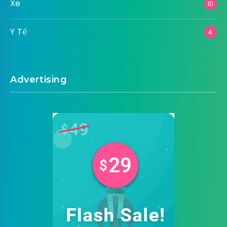
Xe
10
Y Tế
4
Advertising