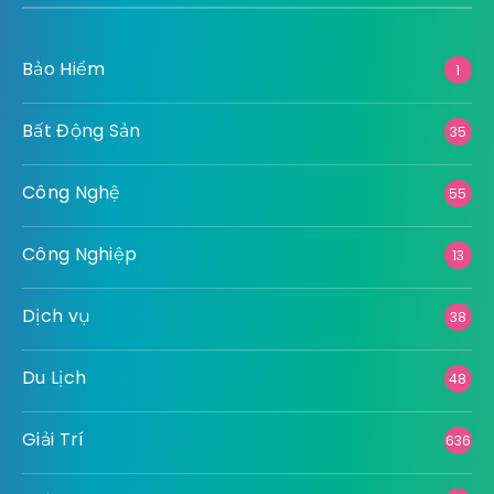
Bảo Hiểm
1
Bất Động Sản
35
Công Nghệ
55
Công Nghiệp
13
Dịch vụ
38
Du Lịch
48
Giải Trí
636