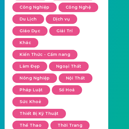
Công Nghiệp
Công Nghệ
Du Lịch
Dịch vụ
Giáo Dục
Giải Trí
Khác
Kiến Thức - Cẩm nang
Làm Đẹp
Ngoại Thất
Nông Nghiệp
Nội Thất
Pháp Luật
Số Hoá
Sức Khoẻ
Thiết Bị Kỹ Thuật
Thể Thao
Thời Trang