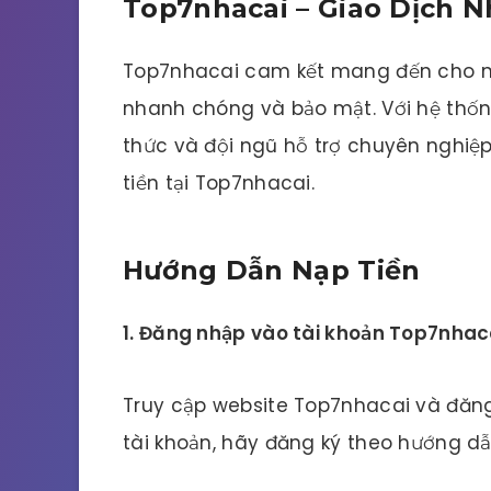
Top7nhacai – Giao Dịch 
Top7nhacai cam kết mang đến cho ngư
nhanh chóng và bảo mật. Với hệ thốn
thức và đội ngũ hỗ trợ chuyên nghiệp
tiền tại Top7nhacai.
Hướng Dẫn Nạp Tiền
1. Đăng nhập vào tài khoản Top7nhac
Truy cập website Top7nhacai và đăng
tài khoản, hãy đăng ký theo hướng dẫ