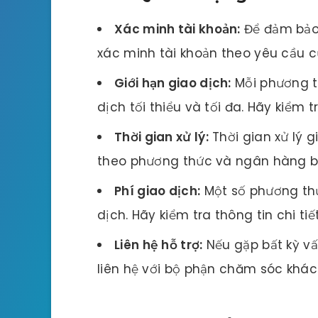
Điền đầy đủ thông tin tài khoản ngân
tra kỹ thông tin trước khi xác nhận gi
5. Chờ xử lý:
Hệ thống sẽ xử lý giao dịch rút tiền c
thành công, tiền sẽ được chuyển vào
Lưu Ý Quan Trọng
Xác minh tài khoản:
Để đảm bảo a
xác minh tài khoản theo yêu cầu 
Giới hạn giao dịch:
Mỗi phương th