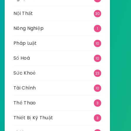
Nội Thất
30
Nông Nghiệp
1
Pháp Luật
10
Số Hoá
10
Sức Khoẻ
23
Tài Chính
10
Thể Thao
3
Thiết Bị Kỹ Thuật
3