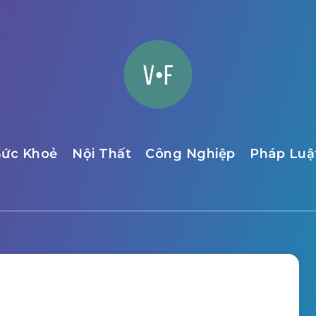
Sức Khoẻ
Nội Thất
Công Nghiệp
Pháp Luậ