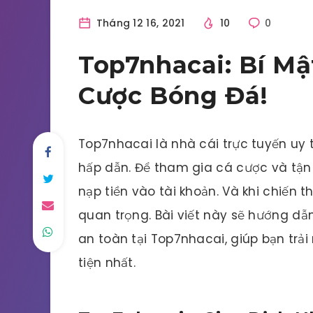
Tháng 12 16, 2021
10
0
Top7nhacai: Bí Mậ
Cược Bóng Đá!
Top7nhacai là nhà cái trực tuyến uy
hấp dẫn. Để tham gia cá cược và tận
nạp tiền vào tài khoản. Và khi chiến 
quan trọng. Bài viết này sẽ hướng dẫ
an toàn tại Top7nhacai, giúp bạn tr
tiện nhất.