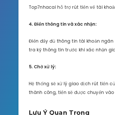
1. Đăng nhập vào tài khoản Top7nhac
Truy cập website Top7nhacai và đăng
2. Chọn mục “Rút tiền”:
Trên giao diện chính, tìm và chọn mục
3. Chọn phương thức rút tiền:
Top7nhacai hỗ trợ rút tiền về tài kh
4. Điền thông tin và xác nhận: