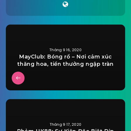
Tháng 9 16, 2020
MayClub: Bóng rổ – Nơi cảm xúc
thăng hoa, tiền thưởng ngập tràn
Tháng 9 17, 2020