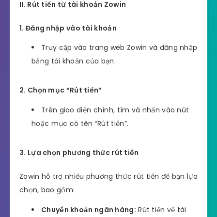
II. Rút tiền từ tài khoản Zowin
1. Đăng nhập vào tài khoản
Truy cập vào trang web Zowin và đăng nhập
bằng tài khoản của bạn.
2. Chọn mục “Rút tiền”
Trên giao diện chính, tìm và nhấn vào nút
hoặc mục có tên “Rút tiền”.
3. Lựa chọn phương thức rút tiền
Zowin hỗ trợ nhiều phương thức rút tiền để bạn lựa
chọn, bao gồm:
Chuyển khoản ngân hàng:
Rút tiền về tài