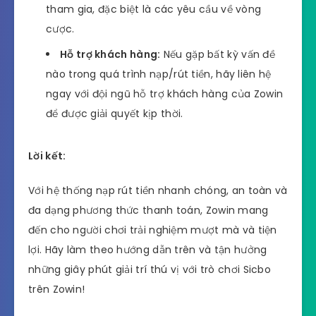
tham gia, đặc biệt là các yêu cầu về vòng
cược.
Hỗ trợ khách hàng:
Nếu gặp bất kỳ vấn đề
nào trong quá trình nạp/rút tiền, hãy liên hệ
ngay với đội ngũ hỗ trợ khách hàng của Zowin
để được giải quyết kịp thời.
Lời kết:
Với hệ thống nạp rút tiền nhanh chóng, an toàn và
đa dạng phương thức thanh toán, Zowin mang
đến cho người chơi trải nghiệm mượt mà và tiện
lợi. Hãy làm theo hướng dẫn trên và tận hưởng
những giây phút giải trí thú vị với trò chơi Sicbo
trên Zowin!