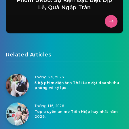
Phỏm UK88: Sự Kiện Đặc Biệt Dịp
Lễ, Quà Ngập Tràn
Related Articles
Tháng 5 5, 2026
5 bộ phim điện ảnh Thái Lan đạt doanh thu
phòng vé kỷ lục.
Tháng 1 16, 2026
Top truyện anime Tiên Hiệp hay nhất năm
2026.