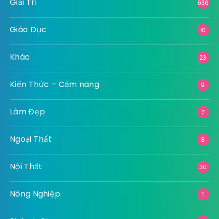
Giải Trí
636
Giáo Dục
10
Khác
23
Kiến Thức – Cẩm nang
9
Làm Đẹp
7
Ngoại Thất
8
Nội Thất
30
Nông Nghiệp
1