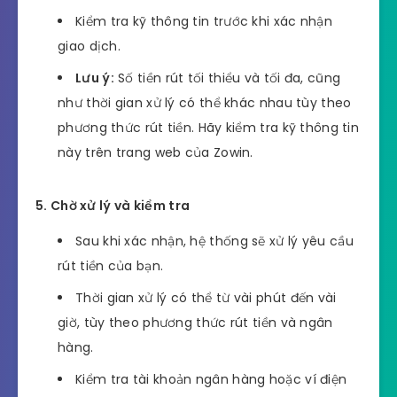
Kiểm tra kỹ thông tin trước khi xác nhận
giao dịch.
Lưu ý:
Số tiền rút tối thiểu và tối đa, cũng
như thời gian xử lý có thể khác nhau tùy theo
phương thức rút tiền. Hãy kiểm tra kỹ thông tin
này trên trang web của Zowin.
5. Chờ xử lý và kiểm tra
Sau khi xác nhận, hệ thống sẽ xử lý yêu cầu
rút tiền của bạn.
Thời gian xử lý có thể từ vài phút đến vài
giờ, tùy theo phương thức rút tiền và ngân
hàng.
Kiểm tra tài khoản ngân hàng hoặc ví điện