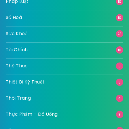
Pháp Luật
10
Số Hoá
10
Sức Khoẻ
23
Tài Chính
10
Thể Thao
3
Thiết Bị Kỹ Thuật
3
Thời Trang
4
Thực Phẩm – Đồ Uống
8