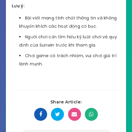
Lưu ý:
Bài viết mang tính chất thông tin và không
khuyến khích các hoạt động cờ bạc.
Người chơi cần tìm hiểu kỹ luật chơi và quy
định của Sunwin trước khi tham gia.
Chơi game có trách nhiệm, vui chơi giải trí
lành mạnh.
Share Article: