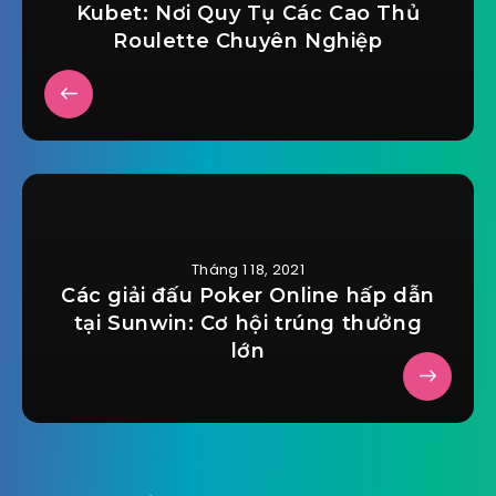
Kubet: Nơi Quy Tụ Các Cao Thủ
Roulette Chuyên Nghiệp
Tháng 1 18, 2021
Các giải đấu Poker Online hấp dẫn
tại Sunwin: Cơ hội trúng thưởng
lớn