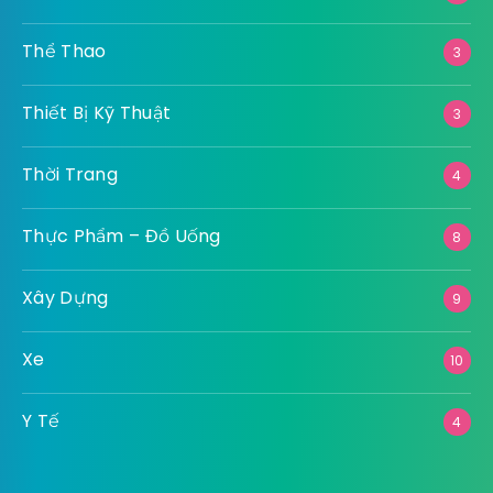
Thể Thao
3
Thiết Bị Kỹ Thuật
3
Thời Trang
4
Thực Phẩm – Đồ Uống
8
Xây Dựng
9
Xe
10
Y Tế
4