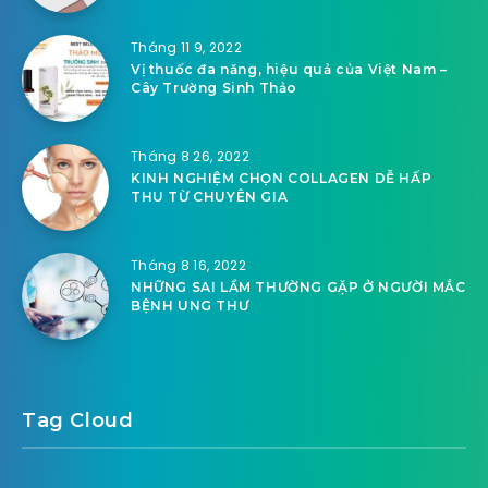
Tháng 11 9, 2022
Vị thuốc đa năng, hiệu quả của Việt Nam –
Cây Trường Sinh Thảo
Tháng 8 26, 2022
KINH NGHIỆM CHỌN COLLAGEN DỄ HẤP
THU TỪ CHUYÊN GIA
Tháng 8 16, 2022
NHỮNG SAI LẦM THƯỜNG GẶP Ở NGƯỜI MẮC
BỆNH UNG THƯ
Tag Cloud