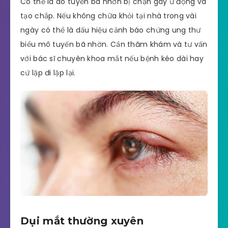
Có thể là do tuyến bã nhờn bị chặn gây ứ đọng và
tạo chắp. Nếu không chữa khỏi tại nhà trong vài
ngày có thể là dấu hiệu cảnh báo chứng ung thư
biểu mô tuyến bã nhờn. Cần thăm khám và tư vấn
với bác sĩ chuyên khoa mắt nếu bệnh kéo dài hay
cứ lặp đi lặp lại.
Dụi mắt thường xuyên