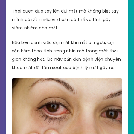
Thói quen đưa tay lên dụi mắt mà không biết tay
mình có rất nhiều vi khuẩn có thể vô tình gây
viêm nhiễm cho mắt.
Nếu bên cạnh việc dụi mắt khi mắt bị ngứa, cộn
xốn kèm theo tình trạng nhìn mờ trong một thời
gian không hết, lúc này cần đến bệnh viện chuyên
khoa mắt để tầm soát các bệnh lý mắt gây ra.