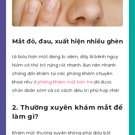
Mắt đỏ, đau, xuất hiện nhiều ghèn
Là biểu hiện mắt đang bị viêm, đây là bênh nguy
hiểm có thể trở nặng rất nhanh. Bạn nên nhanh
chóng đến khám tại các phòng khám chuyên
khoa như ở
phòng khám mắt bến tre
để được
chẩn đoán sớm và có cách điều trị phù hợp nhé!
2. Thường xuyên khám mắt để
làm gì?
Khám mắt thường xuyên không phải điều bắt