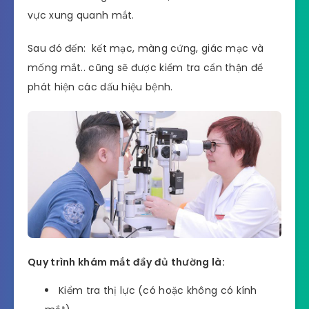
vực xung quanh mắt.
Sau đó đến: kết mạc, màng cứng, giác mạc và
mống mắt.. cũng sẽ được kiểm tra cẩn thận để
phát hiện các dấu hiệu bệnh.
Quy trình khám mắt đầy đủ thường là:
Kiểm tra thị lực (có hoặc không có kính