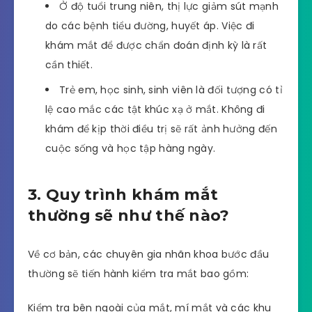
Ở độ tuổi trung niên, thị lực giảm sút mạnh
do các bệnh tiểu đường, huyết áp. Việc đi
khám mắt để được chẩn đoán định kỳ là rất
cần thiết.
Trẻ em, học sinh, sinh viên là đối tượng có tỉ
lệ cao mắc các tật khúc xạ ở mắt. Không đi
khám để kịp thời điều trị sẽ rất ảnh hưởng đến
cuộc sống và học tập hàng ngày.
3. Quy trình khám mắt
thường sẽ như thế nào?
Về cơ bản, các chuyên gia nhãn khoa bước đầu
thường sẽ tiến hành kiểm tra mắt bao gồm:
Kiểm tra bên ngoài của mắt, mí mắt và các khu