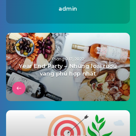
admin
Tháng 9 17, 2022
Year End Party – Những loại rượu
vang phù hợp nhất