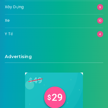
Xây Dựng
9
Xe
10
Y Tế
4
Advertising