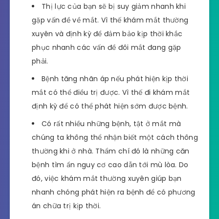
Thị lực của bạn sẽ bị suy giảm nhanh khi
gặp vấn đề về mắt. Vì thế khám mắt thường
xuyên và định kỳ để đảm bảo kịp thời khắc
phục nhanh các vấn đề đôi mắt đang gặp
phải.
Bệnh tăng nhãn áp nếu phát hiện kịp thời
mắt có thể điều trị được. Vì thế đi khám mắt
định kỳ để có thể phát hiện sớm được bệnh.
Có rất nhiều những bệnh, tật ở mắt mà
chúng ta không thể nhận biết một cách thông
thường khi ở nhà. Thẩm chí đó là những căn
bệnh tìm ẩn nguy cơ cao dẫn tới mù lòa. Do
đó, việc khám mắt thường xuyên giúp bạn
nhanh chóng phát hiện ra bệnh để có phương
án chữa trị kịp thời.