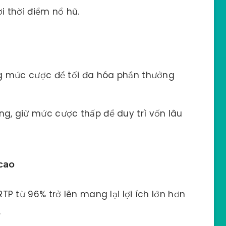
i thời điểm nổ hũ.
ng mức cược để tối đa hóa phần thưởng
g, giữ mức cược thấp để duy trì vốn lâu
cao
TP từ 96% trở lên mang lại lợi ích lớn hơn
.