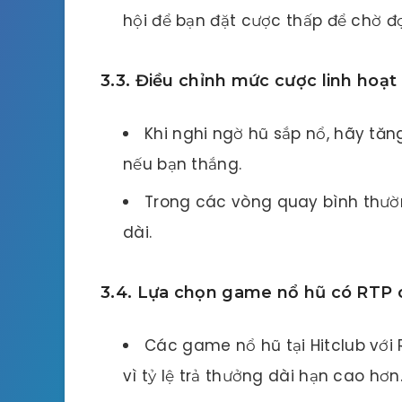
hội để bạn đặt cược thấp để chờ đợ
3.3. Điều chỉnh mức cược linh hoạt
Khi nghi ngờ hũ sắp nổ, hãy tă
nếu bạn thắng.
Trong các vòng quay bình thườn
dài.
3.4. Lựa chọn game nổ hũ có RTP 
Các game nổ hũ tại Hitclub với R
vì tỷ lệ trả thưởng dài hạn cao hơn