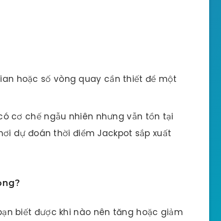
gian hoặc số vòng quay cần thiết để một
có cơ chế ngẫu nhiên nhưng vẫn tồn tại
hơi dự đoán thời điểm Jackpot sắp xuất
rọng?
bạn biết được khi nào nên tăng hoặc giảm