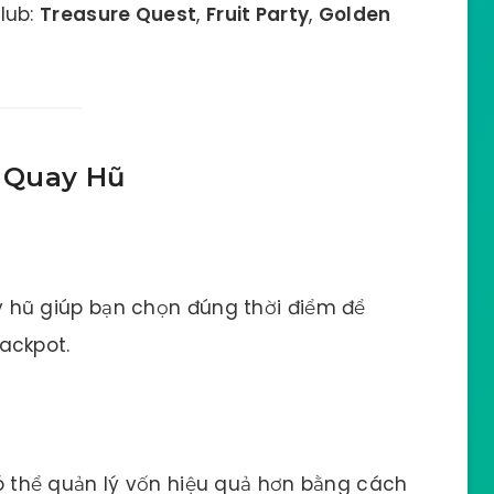
club:
Treasure Quest
,
Fruit Party
,
Golden
ỳ Quay Hũ
y hũ giúp bạn chọn đúng thời điểm để
ackpot.
có thể quản lý vốn hiệu quả hơn bằng cách