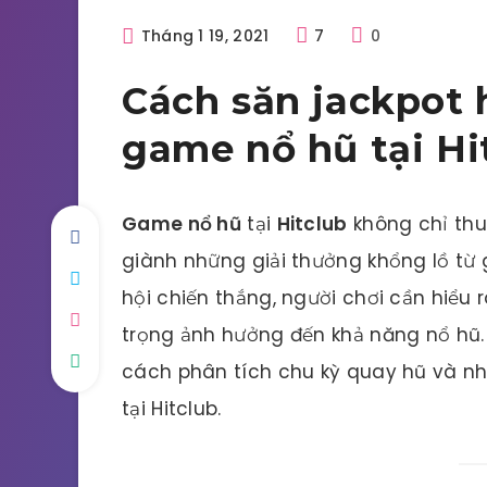
Tháng 1 19, 2021
7
0
Cách săn jackpot 
game nổ hũ tại Hi
Game nổ hũ
tại
Hitclub
không chỉ thu 
giành những giải thưởng khổng lồ từ 
hội chiến thắng, người chơi cần hiểu 
trọng ảnh hưởng đến khả năng nổ hũ. 
cách phân tích chu kỳ quay hũ và nh
tại Hitclub.