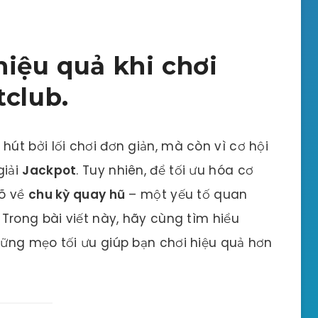
hiệu quả khi chơi
tclub.
hút bởi lối chơi đơn giản, mà còn vì cơ hội
giải
Jackpot
. Tuy nhiên, để tối ưu hóa cơ
rõ về
chu kỳ quay hũ
– một yếu tố quan
Trong bài viết này, hãy cùng tìm hiểu
ững mẹo tối ưu giúp bạn chơi hiệu quả hơn