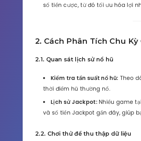
số tiền cược, từ đó tối ưu hóa lợi n
2. Cách Phân Tích Chu Kỳ
2.1. Quan sát lịch sử nổ hũ
Kiểm tra tần suất nổ hũ:
Theo dõ
thời điểm hũ thường nổ.
Lịch sử Jackpot:
Nhiều game tại 
và số tiền Jackpot gần đây, giúp 
2.2. Chơi thử để thu thập dữ liệu