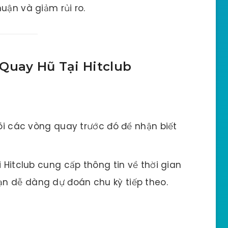
huận và giảm rủi ro.
 Quay Hũ Tại Hitclub
i các vòng quay trước đó để nhận biết
Hitclub cung cấp thông tin về thời gian
bạn dễ dàng dự đoán chu kỳ tiếp theo.