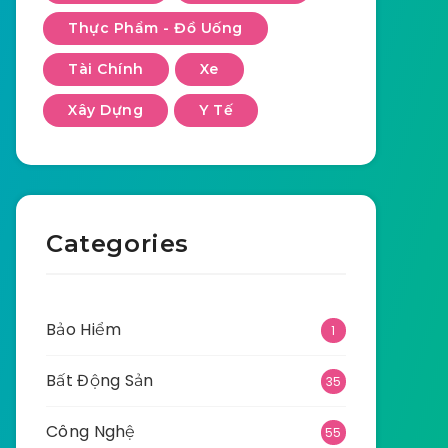
Thực Phẩm - Đồ Uống
Tài Chính
Xe
Xây Dựng
Y Tế
Categories
Bảo Hiểm
1
Bất Động Sản
35
Công Nghệ
55