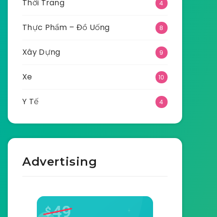
Thời Trang
4
Thực Phẩm – Đồ Uống
8
Xây Dựng
9
Xe
10
Y Tế
4
Advertising