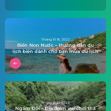
Tháng 10 18, 2022
Biển Non Nước – Hướng dẫn du
lịch biển dành cho bạn mùa du lịch
Tháng 10 21, 2022
Ngầm Đôi – Địa điểm vui chơi thả