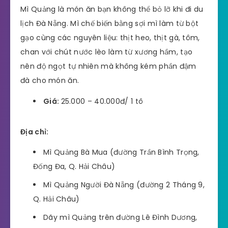
Mì Quảng là món ăn bạn không thể bỏ lỡ khi đi du
lịch Đà Nẵng. Mì chế biến bằng sợi mì làm từ bột
gạo cùng các nguyên liệu: thịt heo, thịt gà, tôm,
chan với chút nước lèo làm từ xương hầm, tạo
nên độ ngọt tự nhiên mà không kém phần đậm
đà cho món ăn.
Giá:
25.000 – 40.000đ/ 1 tô
Địa chỉ:
Mì Quảng Bà Mua (đường Trần Bình Trọng,
Đống Đa, Q. Hải Châu)
Mì Quảng Người Đà Nẵng (đường 2 Tháng 9,
Q. Hải Châu)
Dãy mì Quảng trên đường Lê Đình Dương,