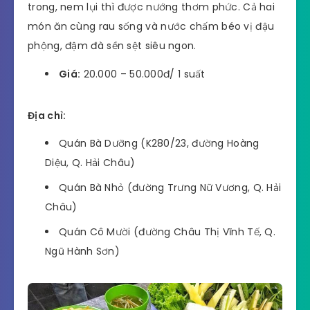
trong, nem lụi thì được nướng thơm phức. Cả hai
món ăn cùng rau sống và nước chấm béo vị đậu
phộng, đậm đà sền sệt siêu ngon.
Giá:
20.000 – 50.000đ/ 1 suất
Địa chỉ:
Quán Bà Dưỡng (K280/23, đường Hoàng
Diệu, Q. Hải Châu)
Quán Bà Nhỏ (đường Trưng Nữ Vương, Q. Hải
Châu)
Quán Cô Mười (đường Châu Thị Vĩnh Tế, Q.
Ngũ Hành Sơn)