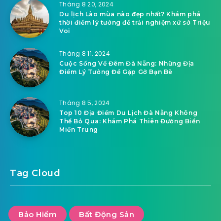
Tháng 8 20, 2024
Du lịch Lào mùa nào đẹp nhất? Khám phá
thời điểm lý tưởng để trải nghiệm xứ sở Triệu
Voi
Tháng 8 11, 2024
Cuộc Sống Về Đêm Đà Nẵng: Những Địa
Điểm Lý Tưởng Để Gặp Gỡ Bạn Bè
Tháng 8 5, 2024
Top 10 Địa Điểm Du Lịch Đà Nẵng Không
Thể Bỏ Qua: Khám Phá Thiên Đường Biển
Miền Trung
Tag Cloud
Bảo Hiểm
Bất Động Sản