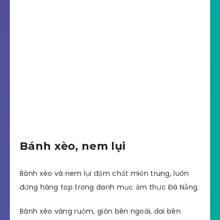
Bánh xèo, nem lụi
Bánh xèo và nem lụi đậm chất miền trung, luôn
đứng hàng top trong danh mục ẩm thực Đà Nẵng.
Bánh xèo vàng ruộm, giòn bên ngoài, dai bên