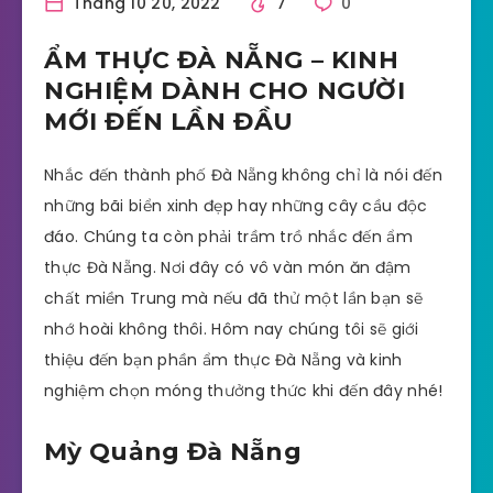
Tháng 10 20, 2022
7
0
ẨM THỰC ĐÀ NẴNG – KINH
NGHIỆM DÀNH CHO NGƯỜI
MỚI ĐẾN LẦN ĐẦU
Nhắc đến thành phố Đà Nẵng không chỉ là nói đến
những bãi biển xinh đẹp hay những cây cầu độc
đáo. Chúng ta còn phải trầm trồ nhắc đến ẩm
thực Đà Nẵng. Nơi đây có vô vàn món ăn đậm
chất miền Trung mà nếu đã thử một lần bạn sẽ
nhớ hoài không thôi. Hôm nay chúng tôi sẽ giới
thiệu đến bạn phần ẩm thực Đà Nẵng và kinh
nghiệm chọn móng thưởng thức khi đến đây nhé!
Mỳ Quảng Đà Nẵng