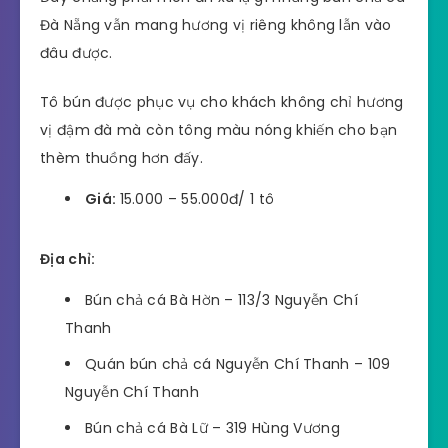
Đà Nẵng vẫn mang hương vị riêng không lẫn vào
đâu được.
Tô bún được phục vụ cho khách không chỉ hương
vị đậm đà mà còn tông màu nóng khiến cho bạn
thèm thuồng hơn đấy.
Giá:
15.000 – 55.000đ/ 1 tô
Địa chỉ:
Bún chả cá Bà Hờn – 113/3 Nguyễn Chí
Thanh
Quán bún chả cá Nguyễn Chí Thanh – 109
Nguyễn Chí Thanh
Bún chả cá Bà Lữ – 319 Hùng Vương