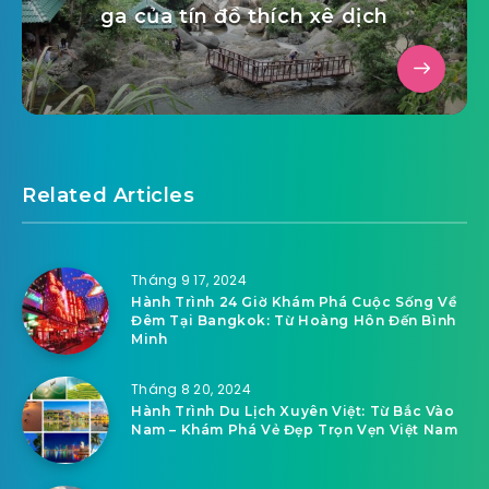
ga của tín đồ thích xê dịch
Related Articles
Tháng 9 17, 2024
Hành Trình 24 Giờ Khám Phá Cuộc Sống Về
Đêm Tại Bangkok: Từ Hoàng Hôn Đến Bình
Minh
Tháng 8 20, 2024
Hành Trình Du Lịch Xuyên Việt: Từ Bắc Vào
Nam – Khám Phá Vẻ Đẹp Trọn Vẹn Việt Nam