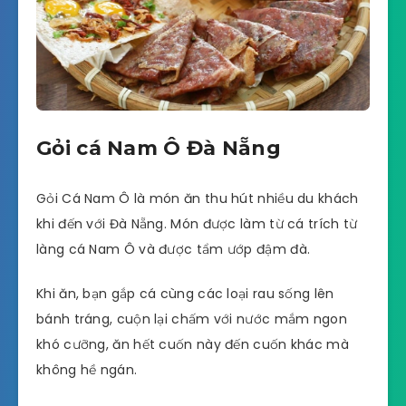
Gỏi cá Nam Ô Đà Nẵng
Gỏi Cá Nam Ô là món ăn thu hút nhiều du khách
khi đến với Đà Nẵng. Món được làm từ cá trích từ
làng cá Nam Ô và được tẩm ướp đậm đà.
Khi ăn, bạn gắp cá cùng các loại rau sống lên
bánh tráng, cuộn lại chấm với nước mắm ngon
khó cưỡng, ăn hết cuốn này đến cuốn khác mà
không hề ngán.