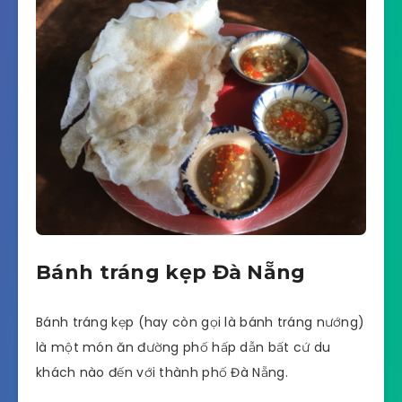
Bánh tráng kẹp Đà Nẵng
Bánh tráng kẹp (hay còn gọi là bánh tráng nướng)
là một món ăn đường phố hấp dẫn bất cứ du
khách nào đến với thành phố Đà Nẵng.