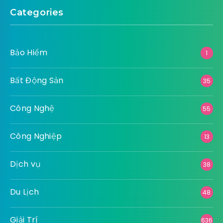
Categories
Bảo Hiểm
1
Bất Động Sản
35
Công Nghệ
55
Công Nghiệp
13
Dịch vụ
38
Du Lịch
48
Giải Trí
636