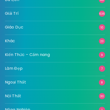
Giải Trí
636
Giáo Dục
10
Khác
23
Kiến Thức – Cẩm nang
9
Làm Đẹp
7
Ngoại Thất
8
Nội Thất
30
Nông Nghiệp
1