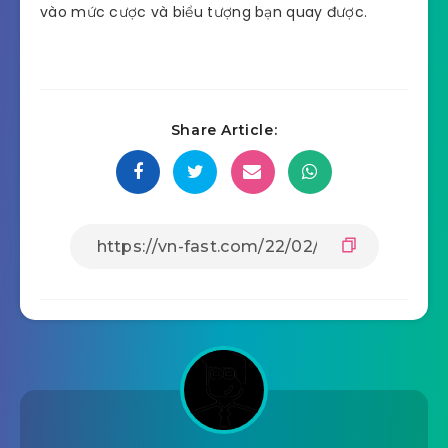
vào mức cược và biểu tượng bạn quay được.
Share Article: