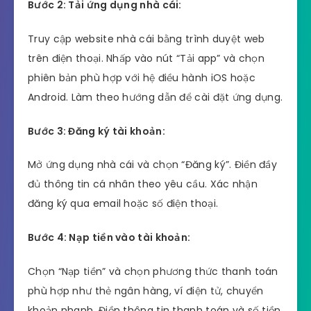
Bước 2: Tải ứng dụng nhà cái:
Truy cập website nhà cái bằng trình duyệt web
trên điện thoại. Nhấp vào nút “Tải app” và chọn
phiên bản phù hợp với hệ điều hành iOS hoặc
Android. Làm theo hướng dẫn để cài đặt ứng dụng.
Bước 3: Đăng ký tài khoản:
Mở ứng dụng nhà cái và chọn “Đăng ký”. Điền đầy
đủ thông tin cá nhân theo yêu cầu. Xác nhận
đăng ký qua email hoặc số điện thoại.
Bước 4: Nạp tiền vào tài khoản:
Chọn “Nạp tiền” và chọn phương thức thanh toán
phù hợp như thẻ ngân hàng, ví điện tử, chuyển
khoản nhanh. Điền thông tin thanh toán và số tiền