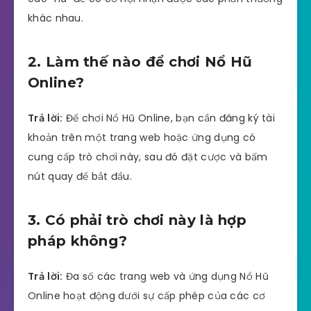
khác nhau.
2. Làm thế nào để chơi Nổ Hũ
Online?
Trả lời:
Để chơi Nổ Hũ Online, bạn cần đăng ký tài
khoản trên một trang web hoặc ứng dụng có
cung cấp trò chơi này, sau đó đặt cược và bấm
nút quay để bắt đầu.
3. Có phải trò chơi này là hợp
pháp không?
Trả lời:
Đa số các trang web và ứng dụng Nổ Hũ
Online hoạt động dưới sự cấp phép của các cơ