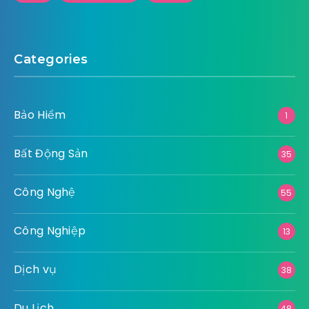
Categories
Bảo Hiểm
1
Bất Động Sản
35
Công Nghệ
55
Công Nghiệp
13
Dịch vụ
38
Du Lịch
48