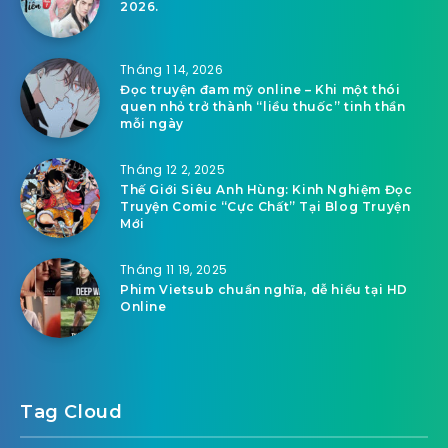
2026.
Tháng 1 14, 2026
Đọc truyện đam mỹ online – Khi một thói
quen nhỏ trở thành “liều thuốc” tinh thần
mỗi ngày
Tháng 12 2, 2025
Thế Giới Siêu Anh Hùng: Kinh Nghiệm Đọc
Truyện Comic “Cực Chất” Tại Blog Truyện
Mới
Tháng 11 19, 2025
Phim Vietsub chuẩn nghĩa, dễ hiểu tại HD
Online
Tag Cloud