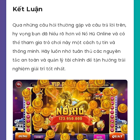
Kết Luận
Qua những câu hỏi thường gặp và câu trả lời trên,
hy vọng bạn đã hiểu rõ hơn về Nổ Hũ Online và có
thể tham gia trò chơi này một cách tự tin và
thông minh. Hãy luôn nhớ tuân thủ các nguyên
tắc an toàn và quản lý tài chính để tận hưởng trải
nghiệm giải trí tốt nhất.