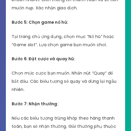
muốn nạp. Xác nhận giao dịch.
Bước 5: Chọn game nổ hũ:
Tại trang chủ ứng dụng, chọn mục “Nổ hũ” hoặc
“Game slot”. Lựa chọn game bạn muốn chơi.
Bước 6: Đặt cược và quay hũ:
Chọn mức cược bạn muốn. Nhấn nút “Quay” để
bắt đầu. Các biểu tượng sẽ quay và dừng lại ngẫu
nhiên.
Bước 7: Nhận thưởng:
Nếu các biểu tượng trùng khớp theo hàng thanh
toán, bạn sẽ nhận thưởng. Giải thưởng phụ thuộc