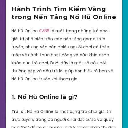
Hành Trình Tìm Kiếm Vàng
trong Nền Tảng Nổ Hũ Online
Nổ Hũ Online
SV88
là một trong những trò chơi
giải trí phổ biến trên các nền tảng game trực
tuyến, nhưng vẫn còn nhiều người chơi có thắc
mắc về cách thức hoạt động và các khía cạnh
khác của trò chơi. Dưới đây là một số câu hỏi
thường gặp và câu trả lời giúp bạn hiểu rõ hơn về
Nổ Hũ Online trước khi tham gia.
1. Nổ Hũ Online là gì?
Trả lời:
Nổ Hũ Online là một dạng trò chơi giải trí
trực tuyến, trong đó người chơi đặt cược và quay
các “hũ” để có cơ hội nhận được các phần thưởng