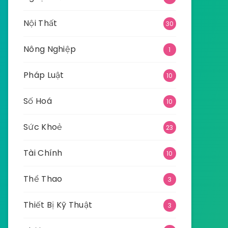
Nội Thất
30
Nông Nghiệp
1
Pháp Luật
10
Số Hoá
10
Sức Khoẻ
23
Tài Chính
10
Thể Thao
3
Thiết Bị Kỹ Thuật
3