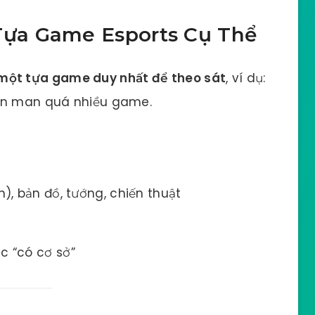
Tựa Game Esports Cụ Thể
một tựa game duy nhất để theo sát
, ví dụ:
 lan man quá nhiều game.
h), bản đồ, tướng, chiến thuật
c “có cơ sở”