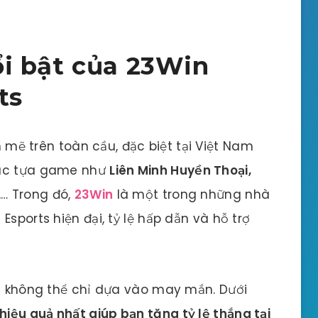
i bật của 23Win
ts
ẽ trên toàn cầu, đặc biệt tại Việt Nam
các tựa game như
Liên Minh Huyền Thoại,
,… Trong đó,
23Win
là một trong những nhà
sports hiện đại, tỷ lệ hấp dẫn và hỗ trợ
ạn không thể chỉ dựa vào may mắn. Dưới
hiệu quả nhất giúp bạn tăng tỷ lệ thắng tại