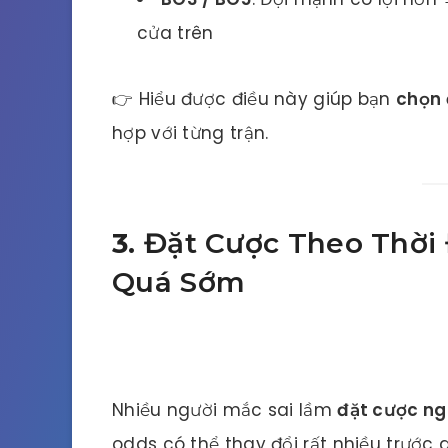
cửa trên
👉 Hiểu được điều này giúp bạn
chọn 
hợp với từng trận.
3.
Đặt Cược Theo Thời
Quá Sớm
Nhiều người mắc sai lầm
đặt cược nga
odds có thể thay đổi rất nhiều trước g