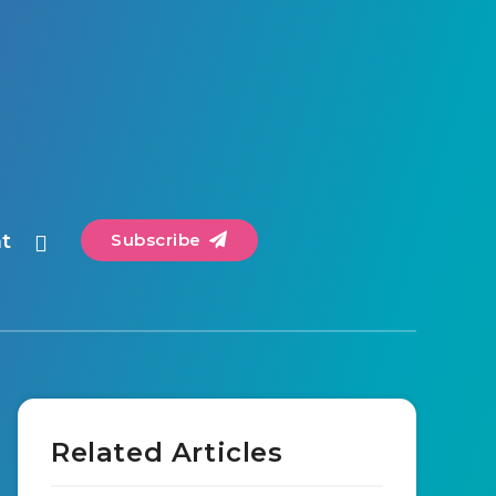
t
Subscribe
Related Articles