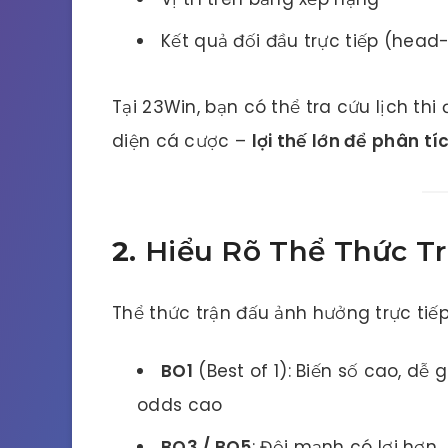
Kết quả đối đầu trực tiếp (hea
Tại 23Win, bạn có thể tra cứu lịch th
diện cá cược –
lợi thế lớn để phân tí
2.
Hiểu Rõ Thể Thức Tr
Thể thức trận đấu ảnh hưởng trực tiế
BO1
(Best of 1): Biến số cao, dễ
odds cao
BO3 / BO5
: Đội mạnh có lợi hơn