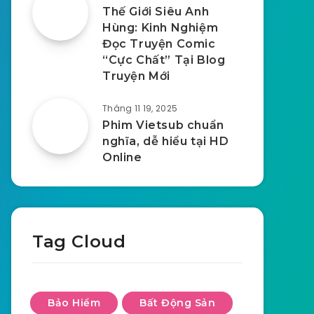
Thế Giới Siêu Anh
Hùng: Kinh Nghiệm
Đọc Truyện Comic
“Cực Chất” Tại Blog
Truyện Mới
Tháng 11 19, 2025
Phim Vietsub chuẩn
nghĩa, dễ hiểu tại HD
Online
Tag Cloud
Bảo Hiểm
Bất Động Sản