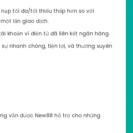
ạp tối đa/tối thiểu thấp hơn so với
một lần giao dịch.
ài khoản ví điện tử đã liên kết ngân hàng.
 sự nhanh chóng, tiện lợi, và thường xuyên
hưng vẫn được New88 hỗ trợ cho những