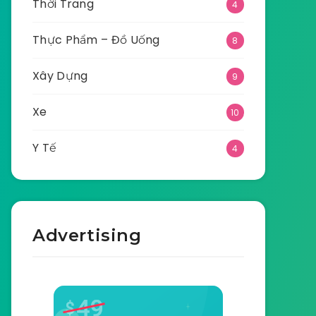
Thời Trang
4
Thực Phẩm – Đồ Uống
8
Xây Dựng
9
Xe
10
Y Tế
4
Advertising