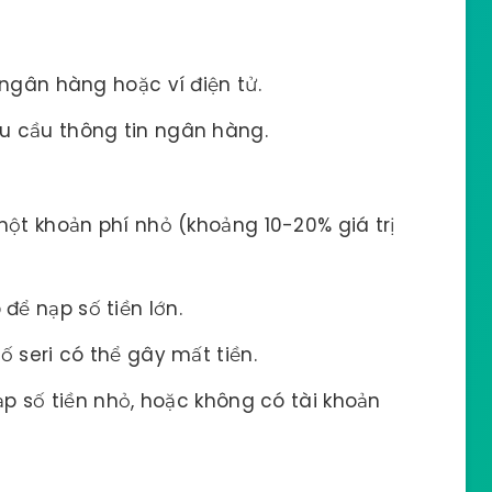
ngân hàng hoặc ví điện tử.
 cầu thông tin ngân hàng.
ột khoản phí nhỏ (khoảng 10-20% giá trị
ể nạp số tiền lớn.
 seri có thể gây mất tiền.
 số tiền nhỏ, hoặc không có tài khoản