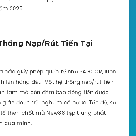
năm 2025.
hống Nạp/Rút Tiền Tại
ua các giấy phép quốc tế như PAGCOR, luôn
h lên hàng đầu. Một hệ thống nạp/rút tiền
 yên tâm mà còn đảm bảo dòng tiền được
gián đoạn trải nghiệm cá cược. Tốc độ, sự
ếu tố then chốt mà New88 tập trung phát
n của mình.