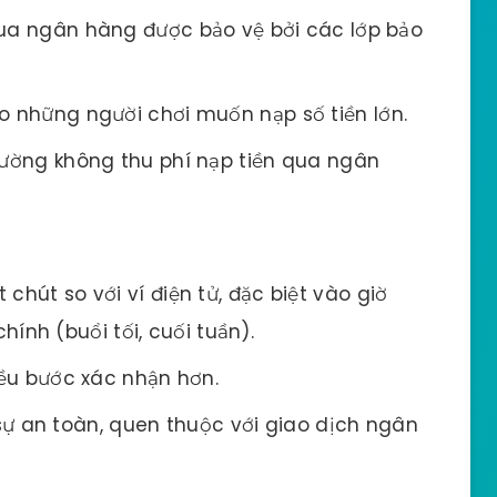
ua ngân hàng được bảo vệ bởi các lớp bảo
 những người chơi muốn nạp số tiền lớn.
ờng không thu phí nạp tiền qua ngân
hút so với ví điện tử, đặc biệt vào giờ
ính (buổi tối, cuối tuần).
iều bước xác nhận hơn.
sự an toàn, quen thuộc với giao dịch ngân