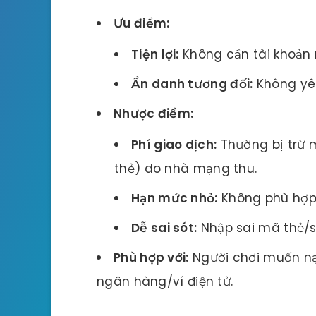
Ưu điểm:
Tiện lợi:
Không cần tài khoản 
Ẩn danh tương đối:
Không yêu
Nhược điểm:
Phí giao dịch:
Thường bị trừ m
thẻ) do nhà mạng thu.
Hạn mức nhỏ:
Không phù hợp đ
Dễ sai sót:
Nhập sai mã thẻ/số
Phù hợp với:
Người chơi muốn nạp
ngân hàng/ví điện tử.