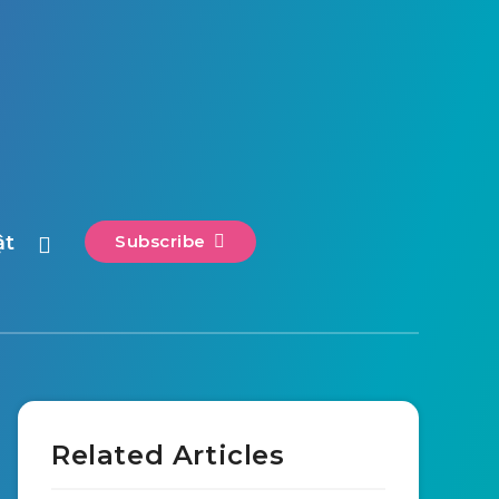
ật
Subscribe
Related Articles