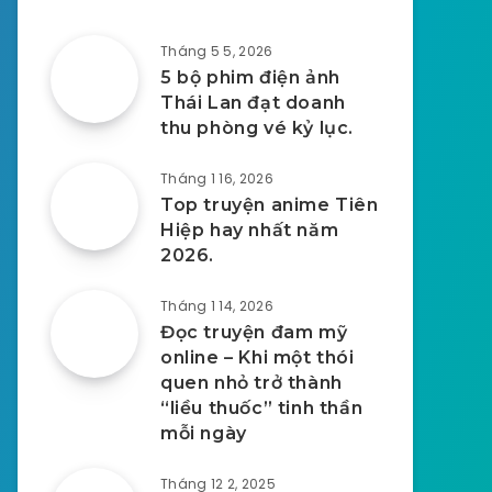
Tháng 5 5, 2026
5 bộ phim điện ảnh
Thái Lan đạt doanh
thu phòng vé kỷ lục.
Tháng 1 16, 2026
Top truyện anime Tiên
Hiệp hay nhất năm
2026.
Tháng 1 14, 2026
Đọc truyện đam mỹ
online – Khi một thói
quen nhỏ trở thành
“liều thuốc” tinh thần
mỗi ngày
Tháng 12 2, 2025