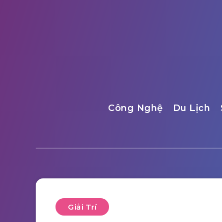
Công Nghệ
Du Lịch
Giải Trí