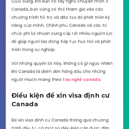
Cuối cùng, khi bạn có tay nghề chuyên môn ở
Canada, bạn cũng có thể tham gia vào các
chương trình hỗ trợ và đào tạo để phát triển kỹ
năng của mình. Chính phủ Canada và các tổ
chức phi lợi nhuận cung cấp rất nhiều nguồn lực
để giúp người lao động tiếp tục học hỏi và phát
triển trong sự nghiệp.
Với những quyền lợi này, không có gì ngạc nhiên
khi Canada là điểm đến hàng đầu cho những
người muốn mang theo
tay nghề canada
.
Điều kiện để xin visa định cư
Canada
Để xin visa định cư Canada thông qua chương
trình đầu tư, có một số điều kiện cần được đáp