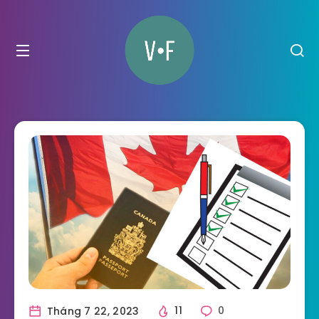
Tháng 7 22, 2023
11
0