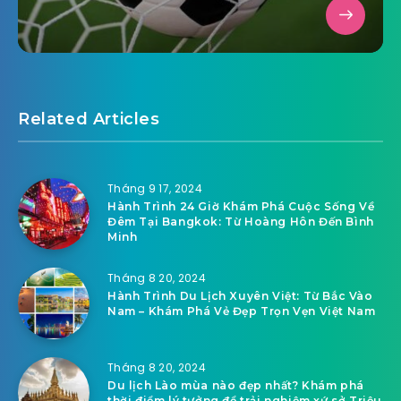
Related Articles
Tháng 9 17, 2024
Hành Trình 24 Giờ Khám Phá Cuộc Sống Về
Đêm Tại Bangkok: Từ Hoàng Hôn Đến Bình
Minh
Tháng 8 20, 2024
Hành Trình Du Lịch Xuyên Việt: Từ Bắc Vào
Nam – Khám Phá Vẻ Đẹp Trọn Vẹn Việt Nam
Tháng 8 20, 2024
Du lịch Lào mùa nào đẹp nhất? Khám phá
thời điểm lý tưởng để trải nghiệm xứ sở Triệu