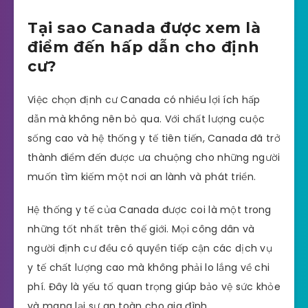
Tại sao Canada được xem là
điểm đến hấp dẫn cho định
cư?
Việc chọn định cư Canada có nhiều lợi ích hấp
dẫn mà không nên bỏ qua. Với chất lượng cuộc
sống cao và hệ thống y tế tiên tiến, Canada đã trở
thành điểm đến được ưa chuộng cho những người
muốn tìm kiếm một nơi an lành và phát triển.
Hệ thống y tế của Canada được coi là một trong
những tốt nhất trên thế giới. Mọi công dân và
người định cư đều có quyền tiếp cận các dịch vụ
y tế chất lượng cao mà không phải lo lắng về chi
phí. Đây là yếu tố quan trọng giúp bảo vệ sức khỏe
và mang lại sự an toàn cho gia đình.