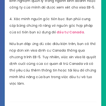
kinh nghiệm quản lý trong ngành kinh doanh hoặc
công ty của mình để được xem xét cho visa EB-5.
4. Xác minh nguồn gốc tiền bạc: Bạn phải cung
cấp bằng chứng rõ ràng về nguồn gốc hợp pháp
của số tiền bạn sử dụng để
đầu tư Canada
.
Nếu bạn đáp ứng đủ các điều kiện trên, bạn có thể
nộp đơn xin visa định cư Canada thông qua
chương trình EB-5. Tuy nhiên, việc xin visa là quyết
định cuối cùng của cơ quan di trú Canada và có
thể yêu cầu thêm thông tin hoặc tài liệu để chứng
minh khả năng của bạn trong việc đầu tư và tạo
việc làm.