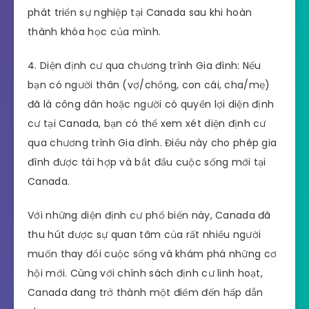
phát triển sự nghiệp tại Canada sau khi hoàn
thành khóa học của mình.
4. Diện định cư qua chương trình Gia đình: Nếu
bạn có người thân (vợ/chồng, con cái, cha/mẹ)
đã là công dân hoặc người có quyền lợi diện định
cư tại Canada, bạn có thể xem xét diện định cư
qua chương trình Gia đình. Điều này cho phép gia
đình được tái hợp và bắt đầu cuộc sống mới tại
Canada.
Với những diện định cư phổ biến này, Canada đã
thu hút được sự quan tâm của rất nhiều người
muốn thay đổi cuộc sống và khám phá những cơ
hội mới. Cùng với chính sách định cư linh hoạt,
Canada đang trở thành một điểm đến hấp dẫn