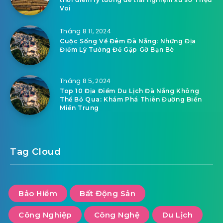
Voi
Tháng 8 11, 2024
Cuộc Sống Về Đêm Đà Nẵng: Những Địa
Điểm Lý Tưởng Để Gặp Gỡ Bạn Bè
Tháng 8 5, 2024
Top 10 Địa Điểm Du Lịch Đà Nẵng Không
Thể Bỏ Qua: Khám Phá Thiên Đường Biển
Miền Trung
Tag Cloud
Bảo Hiểm
Bất Động Sản
Công Nghiệp
Công Nghệ
Du Lịch