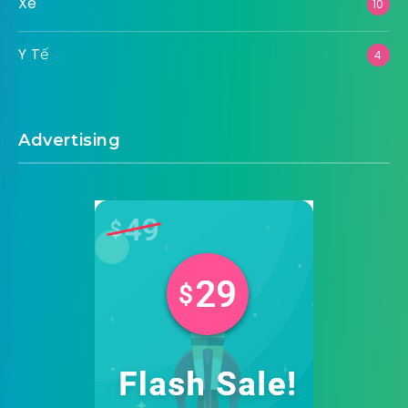
Xe
10
Y Tế
4
Advertising