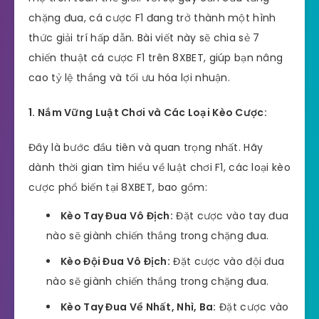
chặng đua, cá cược F1 đang trở thành một hình
thức giải trí hấp dẫn. Bài viết này sẽ chia sẻ 7
chiến thuật cá cược F1 trên 8XBET, giúp bạn nâng
cao tỷ lệ thắng và tối ưu hóa lợi nhuận.
1. Nắm Vững Luật Chơi và Các Loại Kèo Cược:
Đây là bước đầu tiên và quan trọng nhất. Hãy
dành thời gian tìm hiểu về luật chơi F1, các loại kèo
cược phổ biến tại 8XBET, bao gồm:
Kèo Tay Đua Vô Địch:
Đặt cược vào tay đua
nào sẽ giành chiến thắng trong chặng đua.
Kèo Đội Đua Vô Địch:
Đặt cược vào đội đua
nào sẽ giành chiến thắng trong chặng đua.
Kèo Tay Đua Về Nhất, Nhì, Ba:
Đặt cược vào