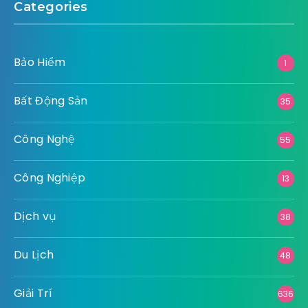
Categories
Bảo Hiểm
1
Bất Động Sản
35
Công Nghệ
55
Công Nghiệp
13
Dịch vụ
38
Du Lịch
48
Giải Trí
636