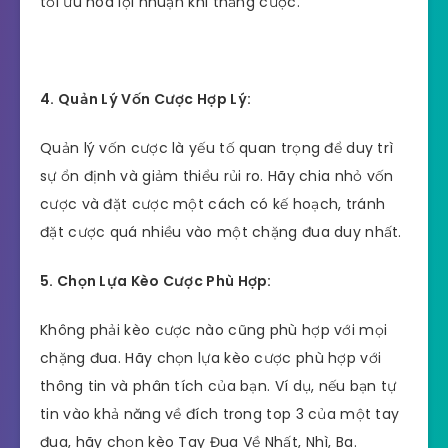
tối ưu hóa lợi nhuận khi thắng cược.
4. Quản Lý Vốn Cược Hợp Lý:
Quản lý vốn cược là yếu tố quan trọng để duy trì
sự ổn định và giảm thiểu rủi ro. Hãy chia nhỏ vốn
cược và đặt cược một cách có kế hoạch, tránh
đặt cược quá nhiều vào một chặng đua duy nhất.
5. Chọn Lựa Kèo Cược Phù Hợp:
Không phải kèo cược nào cũng phù hợp với mọi
chặng đua. Hãy chọn lựa kèo cược phù hợp với
thông tin và phân tích của bạn. Ví dụ, nếu bạn tự
tin vào khả năng về đích trong top 3 của một tay
đua, hãy chọn kèo Tay Đua Về Nhất, Nhì, Ba.