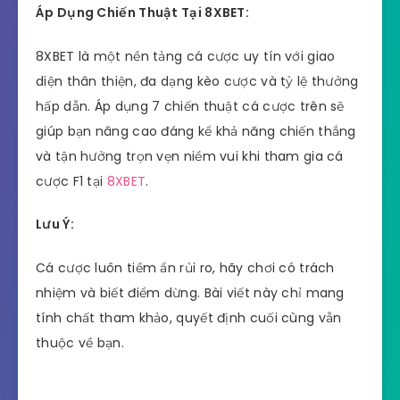
Áp Dụng Chiến Thuật Tại 8XBET:
8XBET là một nền tảng cá cược uy tín với giao
diện thân thiện, đa dạng kèo cược và tỷ lệ thưởng
hấp dẫn. Áp dụng 7 chiến thuật cá cược trên sẽ
giúp bạn nâng cao đáng kể khả năng chiến thắng
và tận hưởng trọn vẹn niềm vui khi tham gia cá
cược F1 tại
8XBET
.
Lưu Ý:
Cá cược luôn tiềm ẩn rủi ro, hãy chơi có trách
nhiệm và biết điểm dừng. Bài viết này chỉ mang
tính chất tham khảo, quyết định cuối cùng vẫn
thuộc về bạn.