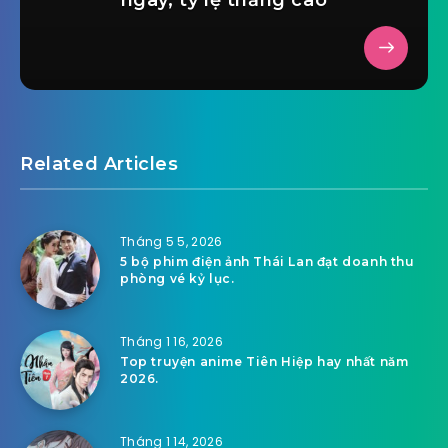
Related Articles
Tháng 5 5, 2026
5 bộ phim điện ảnh Thái Lan đạt doanh thu
phòng vé kỷ lục.
Tháng 1 16, 2026
Top truyện anime Tiên Hiệp hay nhất năm
2026.
Tháng 1 14, 2026