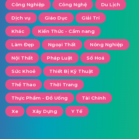
Công Nghiệp
Công Nghệ
Du Lịch
Dịch vụ
Giáo Dục
Giải Trí
Khác
Kiến Thức - Cẩm nang
Làm Đẹp
Ngoại Thất
Nông Nghiệp
Nội Thất
Pháp Luật
Số Hoá
Sức Khoẻ
Thiết Bị Kỹ Thuật
Thể Thao
Thời Trang
Thực Phẩm - Đồ Uống
Tài Chính
Xe
Xây Dựng
Y Tế