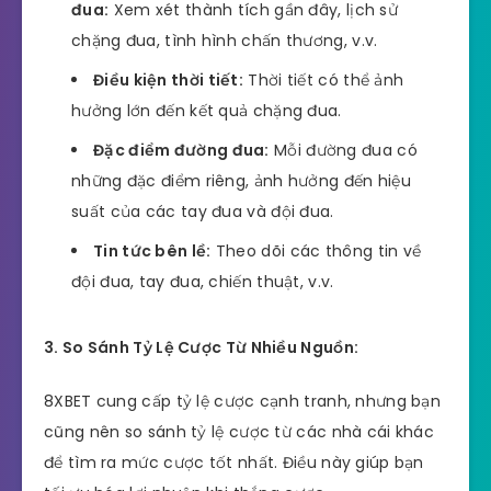
đua:
Xem xét thành tích gần đây, lịch sử
chặng đua, tình hình chấn thương, v.v.
Điều kiện thời tiết:
Thời tiết có thể ảnh
hưởng lớn đến kết quả chặng đua.
Đặc điểm đường đua:
Mỗi đường đua có
những đặc điểm riêng, ảnh hưởng đến hiệu
suất của các tay đua và đội đua.
Tin tức bên lề:
Theo dõi các thông tin về
đội đua, tay đua, chiến thuật, v.v.
3. So Sánh Tỷ Lệ Cược Từ Nhiều Nguồn:
8XBET cung cấp tỷ lệ cược cạnh tranh, nhưng bạn
cũng nên so sánh tỷ lệ cược từ các nhà cái khác
để tìm ra mức cược tốt nhất. Điều này giúp bạn