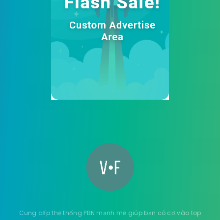
Cung cấp thệ thống PBN mạnh mẽ giúp bạn có cơ vào top