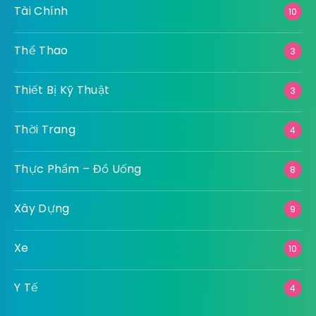
Tài Chính
10
Thể Thao
3
Thiết Bị Kỹ Thuật
3
Thời Trang
4
Thực Phẩm – Đồ Uống
8
Xây Dựng
9
Xe
10
Y Tế
4