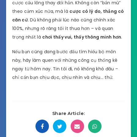
cược cầu lông thay đổi hẳn. Không còn “bắn mù”
theo cảm xúc nữa, mà là
cược có lý do, thắng có
căn cứ
. Dù không phải lúc nào cũng chính xác
100%, nhưng rõ ràng tôi ít thua hơn – và quan
trọng nhất là
chơi thấy vui, thấy thông minh hơn
.
Nếu bạn cũng đang bước đầu tìm hiểu bộ môn
này, hãy làm quen với những công cụ thống kê
ngay từ hôm nay. Tin tôi đi, nó không khó đâu –
chỉ cần bạn chịu đọc, chịu nhìn và chịu… thử.
Share Article: