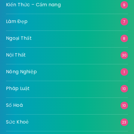
Kiến Thức – Cẩm nang
9
Làm Đẹp
7
Ngoại Thất
8
Nội Thất
30
Nông Nghiệp
1
Pháp Luật
10
Số Hoá
10
Sức Khoẻ
23