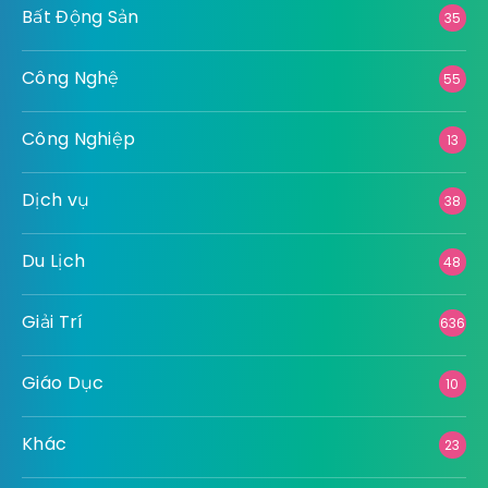
Bất Động Sản
35
Công Nghệ
55
Công Nghiệp
13
Dịch vụ
38
Du Lịch
48
Giải Trí
636
Giáo Dục
10
Khác
23