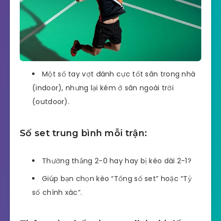
Một số tay vợt đánh cực tốt sân trong nhà
(indoor), nhưng lại kém ở sân ngoài trời
(outdoor).
Số set trung bình mỗi trận:
Thường thắng 2-0 hay hay bị kéo dài 2-1?
Giúp bạn chọn kèo “Tổng số set” hoặc “Tỷ
số chính xác”.