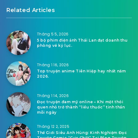
Related Articles
Tháng 5 5, 2026
5 bộ phim điện ảnh Thái Lan đạt doanh thu
phòng vé kỷ lục.
Tháng 1 16, 2026
Top truyện anime Tiên Hiệp hay nhất năm
2026.
Tháng 1 14, 2026
Đọc truyện đam mỹ online – Khi một thói
quen nhỏ trở thành “liều thuốc” tinh thần
mỗi ngày
Tháng 12 2, 2025
Thế Giới Siêu Anh Hùng: Kinh Nghiệm Đọc
Truyện Comic “Cực Chất” Tại Blog Truyện