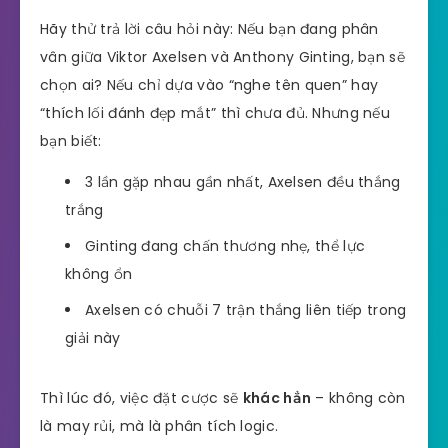
Hãy thử trả lời câu hỏi này: Nếu bạn đang phân
vân giữa Viktor Axelsen và Anthony Ginting, bạn sẽ
chọn ai? Nếu chỉ dựa vào “nghe tên quen” hay
“thích lối đánh đẹp mắt” thì chưa đủ. Nhưng nếu
bạn biết:
3 lần gặp nhau gần nhất, Axelsen đều thắng
trắng
Ginting đang chấn thương nhẹ, thể lực
không ổn
Axelsen có chuỗi 7 trận thắng liên tiếp trong
giải này
Thì lúc đó, việc đặt cược sẽ
khác hẳn
– không còn
là may rủi, mà là phân tích logic.