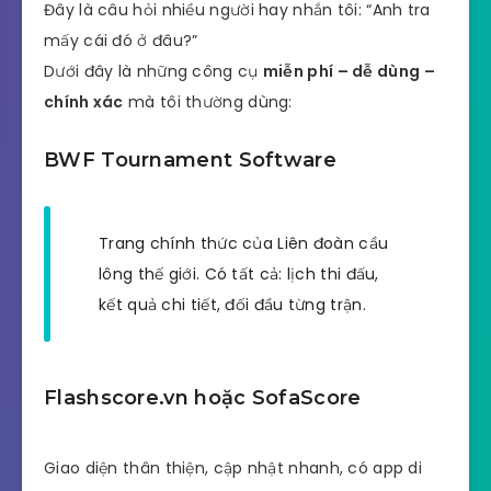
Đây là câu hỏi nhiều người hay nhắn tôi: “Anh tra
mấy cái đó ở đâu?”
Dưới đây là những công cụ
miễn phí – dễ dùng –
chính xác
mà tôi thường dùng:
BWF Tournament Software
Trang chính thức của Liên đoàn cầu
lông thế giới. Có tất cả: lịch thi đấu,
kết quả chi tiết, đối đầu từng trận.
Flashscore.vn hoặc SofaScore
Giao diện thân thiện, cập nhật nhanh, có app di