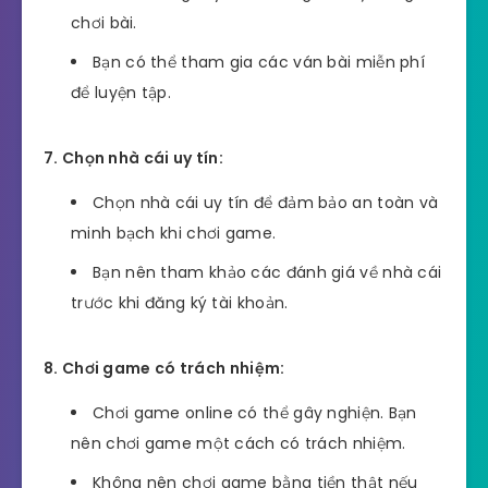
chơi bài.
Bạn có thể tham gia các ván bài miễn phí
để luyện tập.
7. Chọn nhà cái uy tín:
Chọn nhà cái uy tín để đảm bảo an toàn và
minh bạch khi chơi game.
Bạn nên tham khảo các đánh giá về nhà cái
trước khi đăng ký tài khoản.
8. Chơi game có trách nhiệm:
Chơi game online có thể gây nghiện. Bạn
nên chơi game một cách có trách nhiệm.
Không nên chơi game bằng tiền thật nếu