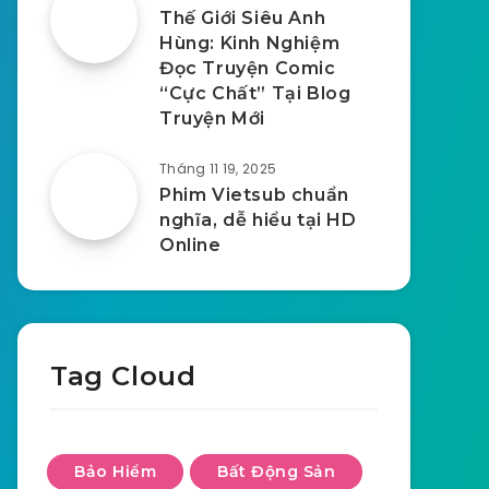
Thế Giới Siêu Anh
Hùng: Kinh Nghiệm
Đọc Truyện Comic
“Cực Chất” Tại Blog
Truyện Mới
Tháng 11 19, 2025
Phim Vietsub chuẩn
nghĩa, dễ hiểu tại HD
Online
Tag Cloud
Bảo Hiểm
Bất Động Sản