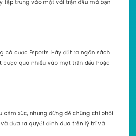
y tập trung vào một vài trận đấu mà bạn
ng cá cược Esports. Hãy đặt ra ngân sách
ặt cược quá nhiều vào một trận đấu hoặc
ều cảm xúc, nhưng đừng để chúng chi phối
 và đưa ra quyết định dựa trên lý trí và