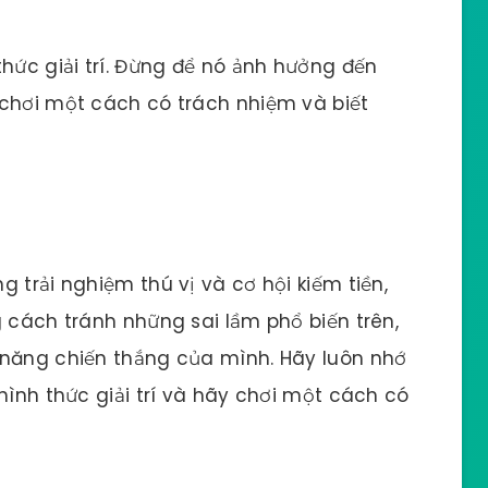
thức giải trí. Đừng để nó ảnh hưởng đến
 chơi một cách có trách nhiệm và biết
 trải nghiệm thú vị và cơ hội kiếm tiền,
g cách tránh những sai lầm phổ biến trên,
 năng chiến thắng của mình. Hãy luôn nhớ
hình thức giải trí và hãy chơi một cách có