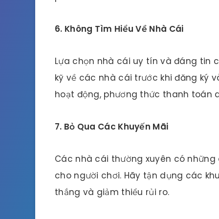
6. Không Tìm Hiểu Về Nhà Cái
Lựa chọn nhà cái uy tín và đáng tin c
kỹ về các nhà cái trước khi đăng ký 
hoạt động, phương thức thanh toán a
7. Bỏ Qua Các Khuyến Mãi
Các nhà cái thường xuyên có những 
cho người chơi. Hãy tận dụng các kh
thắng và giảm thiểu rủi ro.