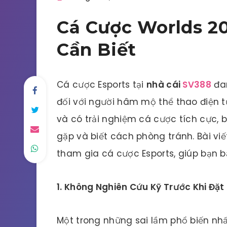
Cá Cược Worlds 2
Cần Biết
Cá cược Esports tại
nhà cái
SV388
đan
đối với người hâm mộ thể thao điện t
và có trải nghiệm cá cược tích cực, 
gặp và biết cách phòng tránh. Bài viế
tham gia cá cược Esports, giúp bạn b
1. Không Nghiên Cứu Kỹ Trước Khi Đặ
Một trong những sai lầm phổ biến nh