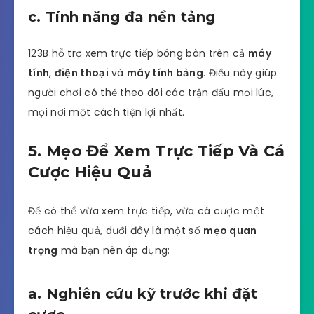
c. Tính năng đa nền tảng
123B hỗ trợ xem trực tiếp bóng bàn trên cả
máy
tính
,
điện thoại
và
máy tính bảng
. Điều này giúp
người chơi có thể theo dõi các trận đấu mọi lúc,
mọi nơi một cách tiện lợi nhất.
5. Mẹo Để Xem Trực Tiếp Và Cá
Cược Hiệu Quả
Để có thể vừa xem trực tiếp, vừa cá cược một
cách hiệu quả, dưới đây là một số
mẹo quan
trọng
mà bạn nên áp dụng:
a. Nghiên cứu kỹ trước khi đặt