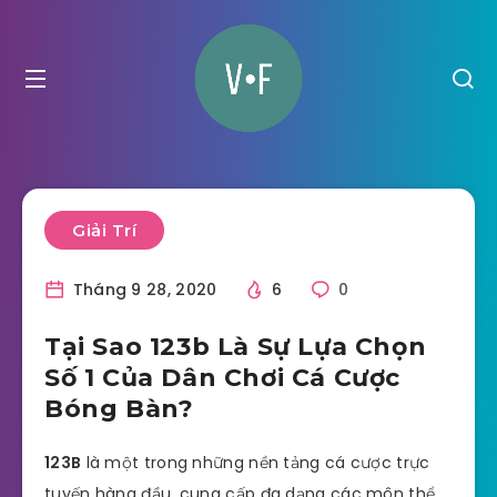
Giải Trí
Tháng 9 28, 2020
6
0
Tại Sao 123b Là Sự Lựa Chọn
Số 1 Của Dân Chơi Cá Cược
Bóng Bàn?
123B
là một trong những nền tảng cá cược trực
tuyến hàng đầu, cung cấp đa dạng các môn thể