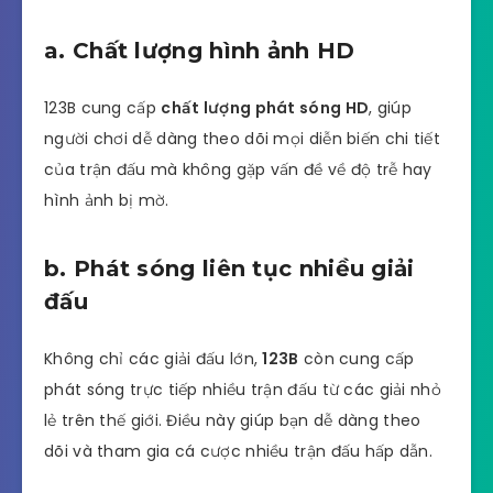
a. Chất lượng hình ảnh HD
123B cung cấp
chất lượng phát sóng HD
, giúp
người chơi dễ dàng theo dõi mọi diễn biến chi tiết
của trận đấu mà không gặp vấn đề về độ trễ hay
hình ảnh bị mờ.
b. Phát sóng liên tục nhiều giải
đấu
Không chỉ các giải đấu lớn,
123B
còn cung cấp
phát sóng trực tiếp nhiều trận đấu từ các giải nhỏ
lẻ trên thế giới. Điều này giúp bạn dễ dàng theo
dõi và tham gia cá cược nhiều trận đấu hấp dẫn.