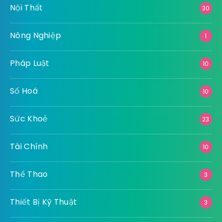
Nội Thất
30
Nông Nghiệp
1
Pháp Luật
10
Số Hoá
10
Sức Khoẻ
23
Tài Chính
10
Thể Thao
3
Thiết Bị Kỹ Thuật
3