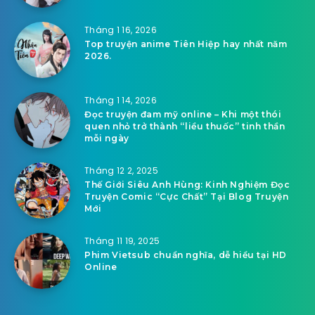
Tháng 1 16, 2026
Top truyện anime Tiên Hiệp hay nhất năm
2026.
Tháng 1 14, 2026
Đọc truyện đam mỹ online – Khi một thói
quen nhỏ trở thành “liều thuốc” tinh thần
mỗi ngày
Tháng 12 2, 2025
Thế Giới Siêu Anh Hùng: Kinh Nghiệm Đọc
Truyện Comic “Cực Chất” Tại Blog Truyện
Mới
Tháng 11 19, 2025
Phim Vietsub chuẩn nghĩa, dễ hiểu tại HD
Online