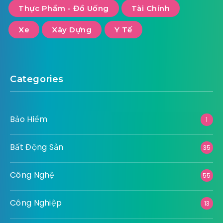
Thực Phẩm - Đồ Uống
Tài Chính
Xe
Xây Dựng
Y Tế
Categories
Bảo Hiểm
1
Bất Động Sản
35
Công Nghệ
55
Công Nghiệp
13