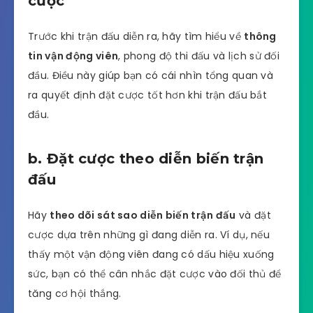
cược
Trước khi trận đấu diễn ra, hãy tìm hiểu về
thông
tin vận động viên
, phong độ thi đấu và lịch sử đối
đầu. Điều này giúp bạn có cái nhìn tổng quan và
ra quyết định đặt cược tốt hơn khi trận đấu bắt
đầu.
b. Đặt cược theo diễn biến trận
đấu
Hãy
theo dõi sát sao diễn biến trận đấu
và đặt
cược dựa trên những gì đang diễn ra. Ví dụ, nếu
thấy một vận động viên đang có dấu hiệu xuống
sức, bạn có thể cân nhắc đặt cược vào đối thủ để
tăng cơ hội thắng.