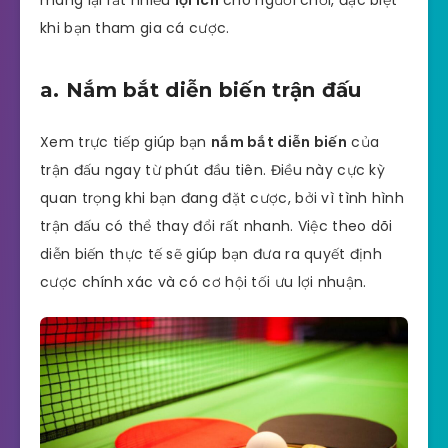
khi bạn tham gia cá cược.
a. Nắm bắt diễn biến trận đấu
Xem trực tiếp giúp bạn
nắm bắt diễn biến
của
trận đấu ngay từ phút đầu tiên. Điều này cực kỳ
quan trọng khi bạn đang đặt cược, bởi vì tình hình
trận đấu có thể thay đổi rất nhanh. Việc theo dõi
diễn biến thực tế sẽ giúp bạn đưa ra quyết định
cược chính xác và có cơ hội tối ưu lợi nhuận.