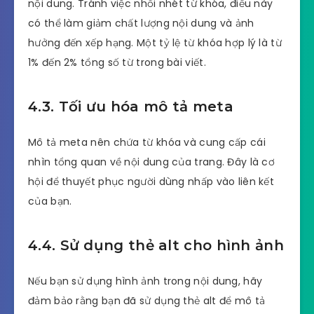
nội dung. Tránh việc nhồi nhét từ khóa, điều này
có thể làm giảm chất lượng nội dung và ảnh
hưởng đến xếp hạng. Một tỷ lệ từ khóa hợp lý là từ
1% đến 2% tổng số từ trong bài viết.
4.3. Tối ưu hóa mô tả meta
Mô tả meta nên chứa từ khóa và cung cấp cái
nhìn tổng quan về nội dung của trang. Đây là cơ
hội để thuyết phục người dùng nhấp vào liên kết
của bạn.
4.4. Sử dụng thẻ alt cho hình ảnh
Nếu bạn sử dụng hình ảnh trong nội dung, hãy
đảm bảo rằng bạn đã sử dụng thẻ alt để mô tả