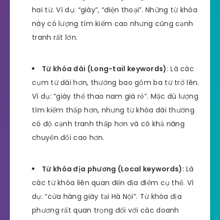
hai từ. Ví dụ: “giày”, “điện thoại”. Những từ khóa
này có lượng tìm kiếm cao nhưng cũng cạnh
tranh rất lớn.
Từ khóa dài (Long-tail keywords)
: Là các
cụm từ dài hơn, thường bao gồm ba từ trở lên.
Ví dụ: “giày thể thao nam giá rẻ”. Mặc dù lượng
tìm kiếm thấp hơn, nhưng từ khóa dài thường
có độ cạnh tranh thấp hơn và có khả năng
chuyển đổi cao hơn.
Từ khóa địa phương (Local keywords)
: Là
các từ khóa liên quan đến địa điểm cụ thể. Ví
dụ: “cửa hàng giày tại Hà Nội”. Từ khóa địa
phương rất quan trọng đối với các doanh