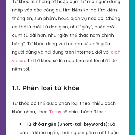
Từ khóa là những từ hoặc cụm từ mà người dùng
nhập vào các công cụ tìm kiếm khi họ tìm kiếm
thông tin, sản phẩm, hoặc dịch vụ nào đó. Chúng
có thể là một từ đơn giản, như “giày”, hoặc một
cụm từ dài hơn, như “giày thể thao nam chính
hãng”. Từ khóa đóng vai trò như cầu nối giữa
người dùng và nội dung trên internet, đối với
dịch
vụ seo
thì từ khóa sẽ là mục tiêu cốt lõi nhất để
nắm tới.
1.1. Phân loại từ khóa
Từ khóa có thể được phân loại theo nhiều cách
khác nhau, theo
Terus
sẽ chia thành 3 loại:
Từ khóa ngắn (Short-tail keywords)
: Là
các từ khóa ngắn, thường chỉ gồm một hoặc