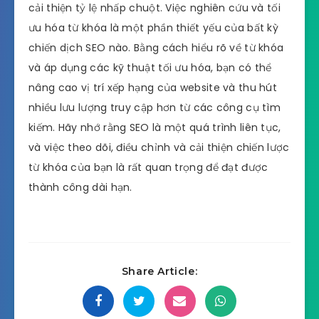
cải thiện tỷ lệ nhấp chuột. Việc nghiên cứu và tối
ưu hóa từ khóa là một phần thiết yếu của bất kỳ
chiến dịch SEO nào. Bằng cách hiểu rõ về từ khóa
và áp dụng các kỹ thuật tối ưu hóa, bạn có thể
nâng cao vị trí xếp hạng của website và thu hút
nhiều lưu lượng truy cập hơn từ các công cụ tìm
kiếm. Hãy nhớ rằng SEO là một quá trình liên tục,
và việc theo dõi, điều chỉnh và cải thiện chiến lược
từ khóa của bạn là rất quan trọng để đạt được
thành công dài hạn.
Share Article: