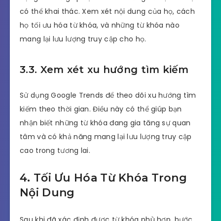
có thể khai thác. Xem xét nội dung của họ, cách
họ tối ưu hóa từ khóa, và những từ khóa nào
mang lại lưu lượng truy cập cho họ.
3.3. Xem xét xu hướng tìm kiếm
Sử dụng Google Trends để theo dõi xu hướng tìm
kiếm theo thời gian. Điều này có thể giúp bạn
nhận biết những từ khóa đang gia tăng sự quan
tâm và có khả năng mang lại lưu lượng truy cập
cao trong tương lai.
4. Tối Ưu Hóa Từ Khóa Trong
Nội Dung
Sau khi đã xác định được từ khóa phù hợp, bước