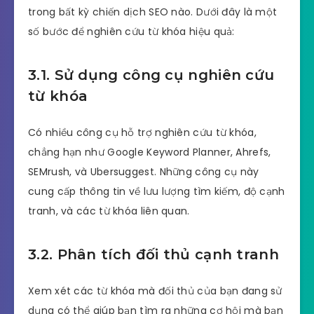
trong bất kỳ chiến dịch SEO nào. Dưới đây là một
số bước để nghiên cứu từ khóa hiệu quả:
3.1. Sử dụng công cụ nghiên cứu
từ khóa
Có nhiều công cụ hỗ trợ nghiên cứu từ khóa,
chẳng hạn như Google Keyword Planner, Ahrefs,
SEMrush, và Ubersuggest. Những công cụ này
cung cấp thông tin về lưu lượng tìm kiếm, độ cạnh
tranh, và các từ khóa liên quan.
3.2. Phân tích đối thủ cạnh tranh
Xem xét các từ khóa mà đối thủ của bạn đang sử
dụng có thể giúp bạn tìm ra những cơ hội mà bạn