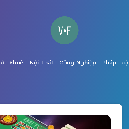
Sức Khoẻ
Nội Thất
Công Nghiệp
Pháp Luậ