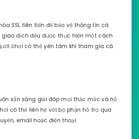
a SSL tiên tiến để bảo vệ thông tin cá
i giao dịch đều được thực hiện một cách
ười chơi có thể yên tâm khi tham gia cá
luôn sẵn sàng giải đáp mọi thắc mắc và hỗ
hơi có thể liên hệ với bộ phận hỗ trợ qua
uyến, email hoặc điện thoại.