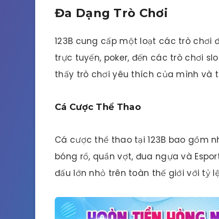
Đa Dạng Trò Chơi
123B cung cấp một loạt các trò chơi 
trực tuyến, poker, đến các trò chơi s
thấy trò chơi yêu thích của mình và t
Cá Cược Thể Thao
Cá cược thể thao tại 123B bao gồm n
bóng rổ, quần vợt, đua ngựa và Esport
đấu lớn nhỏ trên toàn thế giới với tỷ 