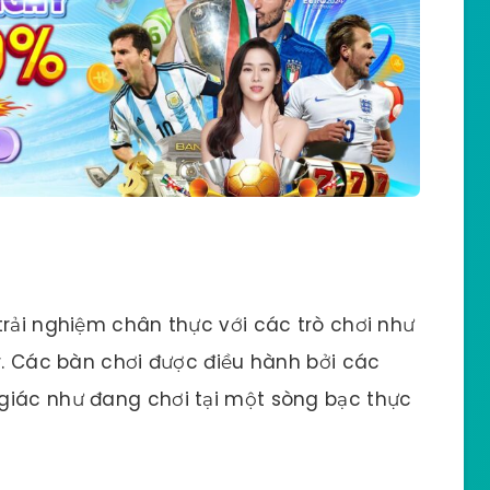
trải nghiệm chân thực với các trò chơi như
er. Các bàn chơi được điều hành bởi các
giác như đang chơi tại một sòng bạc thực