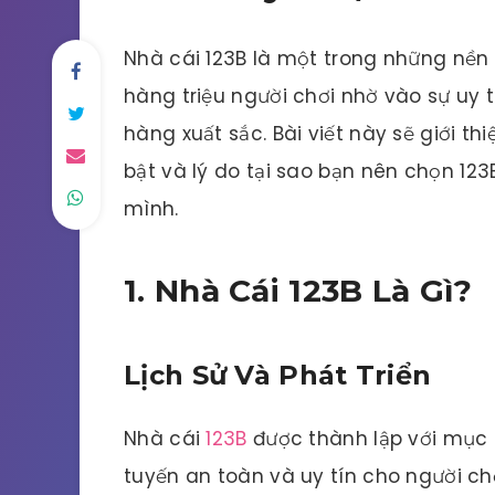
Nhà cái 123B là một trong những nền 
hàng triệu người chơi nhờ vào sự uy t
hàng xuất sắc. Bài viết này sẽ giới th
bật và lý do tại sao bạn nên chọn 12
mình.
1. Nhà Cái 123B Là Gì?
Lịch Sử Và Phát Triển
Nhà cái
123B
được thành lập với mục 
tuyến an toàn và uy tín cho người chơ