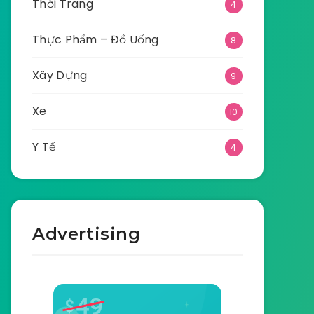
Thời Trang
4
Thực Phẩm – Đồ Uống
8
Xây Dựng
9
Xe
10
Y Tế
4
Advertising