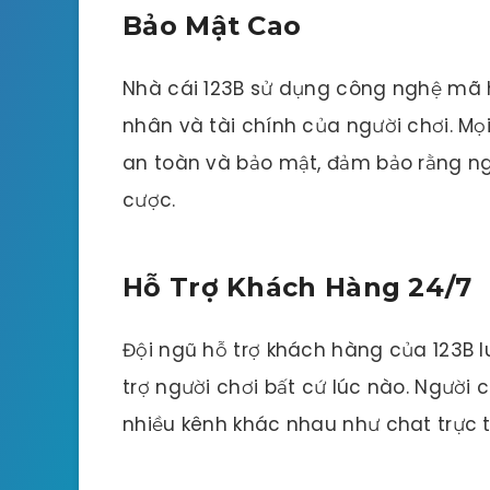
Bảo Mật Cao
Nhà cái 123B sử dụng công nghệ mã hó
nhân và tài chính của người chơi. Mọ
an toàn và bảo mật, đảm bảo rằng ng
cược.
Hỗ Trợ Khách Hàng 24/7
Đội ngũ hỗ trợ khách hàng của 123B 
trợ người chơi bất cứ lúc nào. Người c
nhiều kênh khác nhau như chat trực t