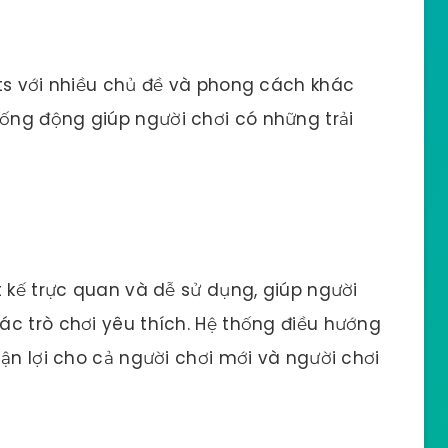
ts với nhiều chủ đề và phong cách khác
ng động giúp người chơi có những trải
t kế trực quan và dễ sử dụng, giúp người
c trò chơi yêu thích. Hệ thống điều hướng
ận lợi cho cả người chơi mới và người chơi