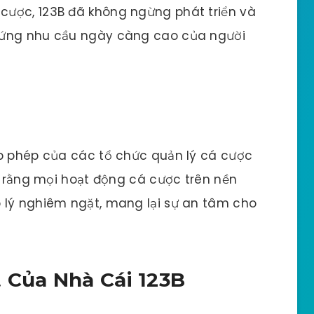
cược, 123B đã không ngừng phát triển và
 ứng nhu cầu ngày càng cao của người
ấp phép của các tổ chức quản lý cá cược
ảo rằng mọi hoạt động cá cược trên nền
 lý nghiêm ngặt, mang lại sự an tâm cho
 Của Nhà Cái 123B