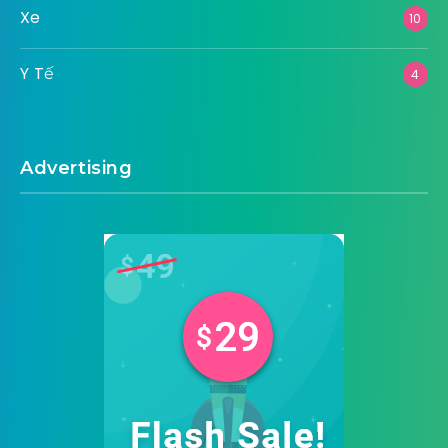
Xe
10
Y Tế
4
Advertising