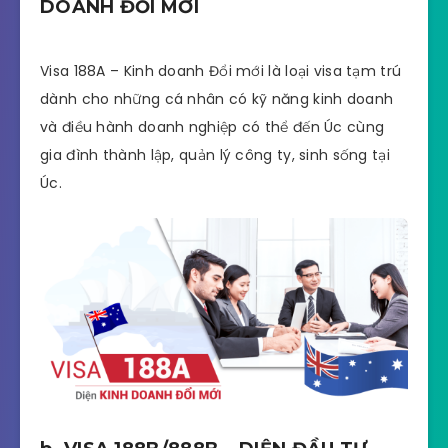
DOANH ĐỔI MỚI
Visa 188A – Kinh doanh Đổi mới là loại visa tạm trú
dành cho những cá nhân có kỹ năng kinh doanh
và điều hành doanh nghiệp có thể đến Úc cùng
gia đình thành lập, quản lý công ty, sinh sống tại
Úc.