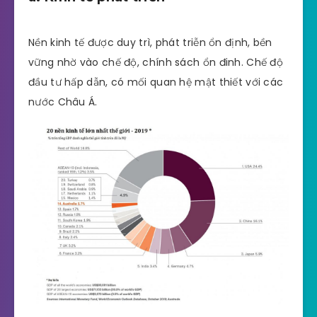
Nền kinh tế được duy trì, phát triễn ổn định, bền
vững nhờ vào chế độ, chính sách ổn đinh. Chế độ
đầu tư hấp dẫn, có mối quan hệ mật thiết với các
nước Châu Á.