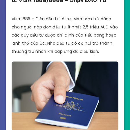
b. VISA 188B/888B – DIỆN ĐẦU TƯ
Visa 188B – Diện đầu tư là loại visa tạm trú dành
cho người nộp đơn đầu tư ít nhất 2,5 triệu AUD vào
các quỹ đầu tư được chỉ định của tiểu bang hoặc
lãnh thổ của Úc. Nhà đầu tư có cơ hội trở thành
thường trú nhân khi đáp ứng đủ điều kiện.