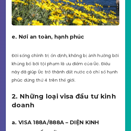
e. Nơi an toàn, hạnh phúc
Đời sống chính trị ổn định, không bị ảnh hưởng bỡi
khủng bố bỡi tội phạm là ưu điểm của Úc. Điều
này đã giúp Úc trở thành đất nước có chỉ số hạnh
phúc đứng thứ 4 trên thế giới.
2. Những loại visa đầu tư kinh
doanh
a. VISA 188A/888A – DIỆN KINH