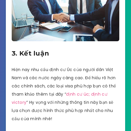
3. Kết luận
Hiện nay nhu cầu định cư Úc của người dân Việt
Nam và các nước ngày càng cao. Để hiểu rõ hơn
các chính sách, các loại visa phù hợp bạn có thể
tham khảo thêm tại đây “
định cư úc; định cư
victory
” Hy vọng với những thông tin này bạn sẽ
lựa chọn được hình thức phù hợp nhất cho nhu
cầu của mình nhé!