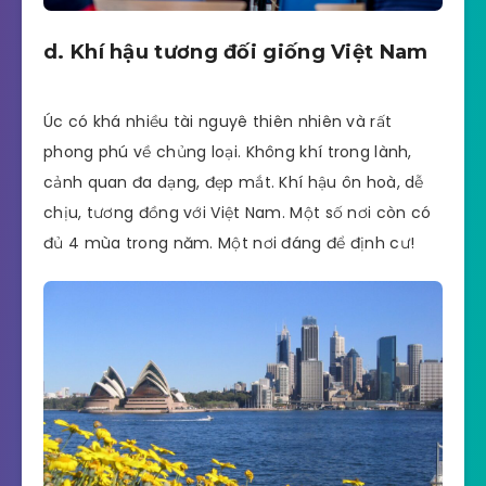
d. Khí hậu tương đối giống Việt Nam
Úc có khá nhiều tài nguyê thiên nhiên và rất
phong phú về chủng loại. Không khí trong lành,
cảnh quan đa dạng, đẹp mắt. Khí hậu ôn hoà, dễ
chịu, tương đồng với Việt Nam. Một số nơi còn có
đủ 4 mùa trong năm. Một nơi đáng để định cư!