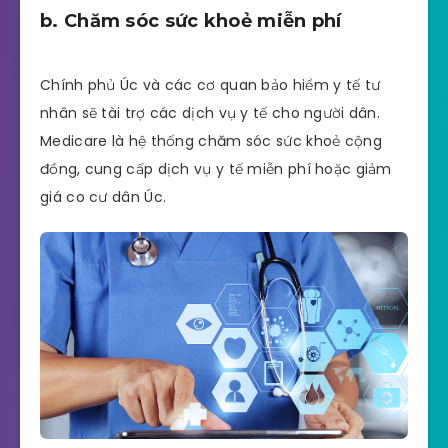
b. Chăm sóc sức khoẻ miễn phí
Chính phủ Úc và các cơ quan bảo hiểm y tế tư
nhân sẽ tài trợ các dịch vụ y tế cho người dân.
Medicare là hệ thống chăm sóc sức khoẻ cộng
đồng, cung cấp dịch vụ y tế miễn phí hoặc giảm
giá co cư dân Úc.