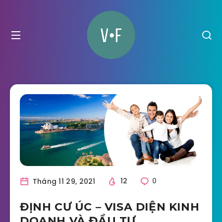
Tháng 11 29, 2021
12
0
ĐỊNH CƯ ÚC – VISA DIỆN KINH
DOANH VÀ ĐẦU TƯ