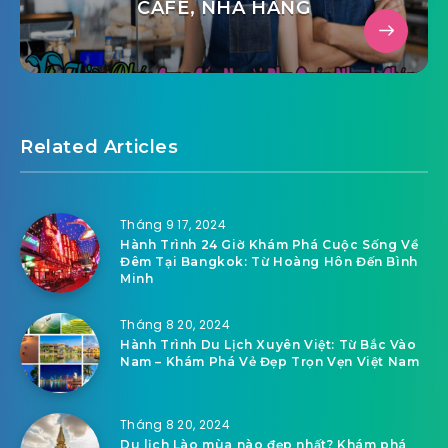
CAFE, NHÀ HÀNG
Related Articles
Tháng 9 17, 2024
Hành Trình 24 Giờ Khám Phá Cuộc Sống Về
Đêm Tại Bangkok: Từ Hoàng Hôn Đến Bình
Minh
Tháng 8 20, 2024
Hành Trình Du Lịch Xuyên Việt: Từ Bắc Vào
Nam – Khám Phá Vẻ Đẹp Trọn Vẹn Việt Nam
Tháng 8 20, 2024
Du lịch Lào mùa nào đẹp nhất? Khám phá