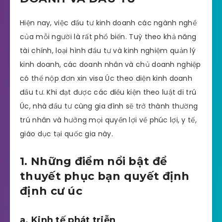
Hiện nay, việc đầu tư kinh doanh các ngành nghề
của mỗi người là rất phổ biến. Tuỳ theo khả năng
tài chính, loại hình đầu tư và kinh nghiệm quản lý
kinh doanh, các doanh nhân và chủ doanh nghiệp
có thể nộp đơn xin visa Úc theo diện kinh doanh
đầu tư. Khi đạt được các điều kiện theo luật di trú
Úc, nhà đầu tư cùng gia đình sẽ trở thành thường
trú nhân và hưởng mọi quyền lợi về phúc lợi, y tế,
giáo dục tại quốc gia này.
1. Những điểm nổi bật để
thuyết phục bạn quyết định
định cư úc
a. Kinh tế phát triễn