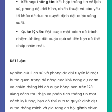
Kết hợp thông tin:
Kết hợp thông tin về lịch
sử, phong độ, đội hình, chiến thuật và các yếu
tố khác để đưa ra quyết định đặt cược sáng
suốt.
Quản lý vốn:
Đặt cược một cách có trách
nhiệm, không đặt cược quá số tiền bạn có thể
chấp nhận mất.
Kết luận:
Nghiên cứu lịch sử và phong độ đội tuyển là một
bước quan trọng để nâng cao khả năng dự đoán
và chiến thắng khi cá cược bóng bàn trên 123B.
Bằng cách thu thập và phân tích thông tin một
cách kỹ lưỡng, bạn có thể đưa ra quyết định đặt
cược thông minh và gia tăng cơ hội giành chiến