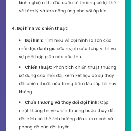
kinh nghiệm thi đấu quốc tế thường có lợi thế
về tâm lý và khả năng ứng phó với áp lực.
4. Đội hình và chiến thuật:
Đội hình:
Tìm hiểu về đội hình ra sân của
mỗi đội, đánh giá sức mạnh của từng vị trí và
sự phối hợp giữa các cầu thủ.
Chiến thuật:
Phân tích chiến thuật thường
sử dụng của mỗi đội, xem xét liệu có sự thay
đổi chiến thuật nào trong trận đấu sắp tới hay
không.
Chấn thương và thay đổi đội hình:
Cập
nhật thông tin về chấn thương hoặc thay đổi
đội hình có thể ảnh hưởng đến sức mạnh và
phong độ của đội tuyển.