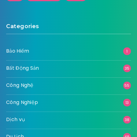
Categories
Bảo Hiểm
1
Bất Động Sản
35
Công Nghệ
55
Công Nghiệp
13
Dịch vụ
38
Du Lịch
48