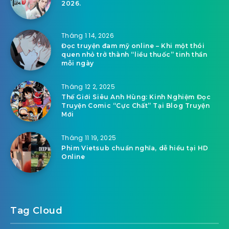
2026.
Tháng 1 14, 2026
Đọc truyện đam mỹ online – Khi một thói
quen nhỏ trở thành “liều thuốc” tinh thần
mỗi ngày
Tháng 12 2, 2025
Thế Giới Siêu Anh Hùng: Kinh Nghiệm Đọc
Truyện Comic “Cực Chất” Tại Blog Truyện
Mới
Tháng 11 19, 2025
Phim Vietsub chuẩn nghĩa, dễ hiểu tại HD
Online
Tag Cloud