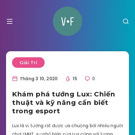
Giải Trí
Tháng 3 10, 2020
15
0
Khám phá tướng Lux: Chiến
thuật và kỹ năng cần biết
trong esport
Lux là vị tướng rất được ưa chuộng bởi nhiều người
chơi LMHT, sự phổ biến của Lux cùng với lượng