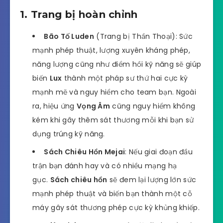
1. Trang bị hoàn chỉnh
Bão Tố Luden
(Trang bị Thần Thoại): Sức
mạnh phép thuật, lượng xuyên kháng phép,
năng lượng cũng như điểm hồi kỹ năng sẽ giúp
biến
Lux
thành một pháp sư thứ hai cực kỳ
mạnh mẽ và nguy hiểm cho team bạn. Ngoài
ra, hiệu ứng
Vọng Âm
cũng nguy hiểm không
kém khi gây thêm sát thương mỗi khi bạn sử
dụng trúng kỹ năng.
Sách Chiêu Hồn Mejai
: Nếu giai đoạn đầu
trận bạn đánh hay và có nhiều mạng hạ
gục.
Sách chiêu hồn
sẽ đem lại lượng lớn sức
mạnh phép thuật và biến bạn thành một cỗ
máy gây sát thương phép cực kỳ khủng khiếp.