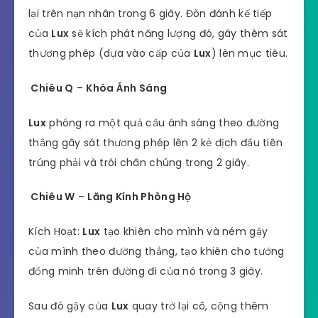
lại trên nạn nhân trong 6 giây. Đòn đánh kế tiếp
của
Lux
sẽ kích phát năng lượng đó, gây thêm sát
thương phép (dựa vào cấp của
Lux
) lên mục tiêu.
Chiêu Q
–
Khóa Ánh Sáng
Lux
phóng ra một quả cầu ánh sáng theo đường
thẳng gây sát thương phép lên 2 kẻ địch đầu tiên
trúng phải và trói chân chúng trong 2 giây.
Chiêu W
–
Lăng Kính Phòng Hộ
Kích Hoạt:
Lux
tạo khiên cho mình và ném gậy
của mình theo đường thẳng, tạo khiên cho tướng
đồng minh trên đường đi của nó trong 3 giây.
Sau đó gậy của
Lux
quay trở lại cô, cộng thêm