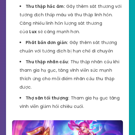
Thu thập hắc ám:
Gây thêm sát thương với
tướng địch thấp máu và thu thập linh hồn.
Càng nhiều linh hồn lượng sát thương
của
Lux
sẽ càng mạnh hơn.
Phát bắn đơn giản:
Gây thêm sát thương
chuẩn với tướng địch bị hạn chế di chuyển
Thu thập nhãn cầu:
Thu thập nhãn cầu khi
tham gia hạ gục, tăng vĩnh viễn sức mạnh
thích ứng cho mỗi điểm nhãn cầu thu thập
được.
Thợ săn tối thượng:
Tham gia hạ gục tăng
vĩnh viễn giảm hồi chiêu cuối.