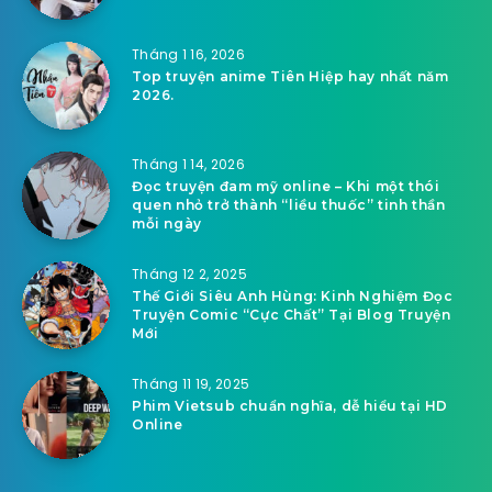
Tháng 1 16, 2026
Top truyện anime Tiên Hiệp hay nhất năm
2026.
Tháng 1 14, 2026
Đọc truyện đam mỹ online – Khi một thói
quen nhỏ trở thành “liều thuốc” tinh thần
mỗi ngày
Tháng 12 2, 2025
Thế Giới Siêu Anh Hùng: Kinh Nghiệm Đọc
Truyện Comic “Cực Chất” Tại Blog Truyện
Mới
Tháng 11 19, 2025
Phim Vietsub chuẩn nghĩa, dễ hiểu tại HD
Online