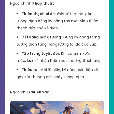
Ngọc chính
Pháp thuật
Thiên thạch bí ẩn:
Gây sát thương lên
tướng địch bằng kỹ năng thả một viên thiên
thạch đến chỗ kẻ địch.
Dải băng năng lượng:
Dùng kỹ năng trúng
tướng địch tăng năng lượng tối đa của
Lux
.
Tập trung tuyệt đối:
Khi có trên 70%
máu,
Lux
sẽ nhận thêm sát thương thích ứng.
Thiêu rụi
: Mỗi 10 giây, kỹ năng đầu tiên sẽ
gây sát thương đốt cháy tướng địch.
Ngọc phụ
Chuẩn xác