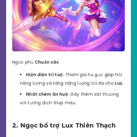
Ngọc phụ
Chuẩn xác
Hiện diện trí tuệ:
Tham gia hạ gục giúp hồi
năng lượng và tăng năng lượng tối đa cho
Lux
.
Nhát chém ân huệ:
Gây thêm sát thương
với tướng địch thấp máu.
2. Ngọc bổ trợ Lux Thiên Thạch