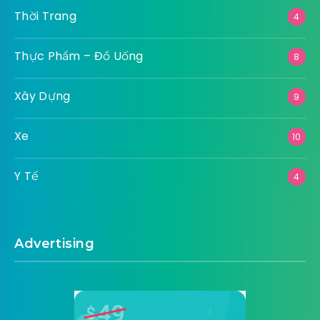
Thời Trang
4
Thực Phẩm – Đồ Uống
8
Xây Dựng
9
Xe
10
Y Tế
4
Advertising