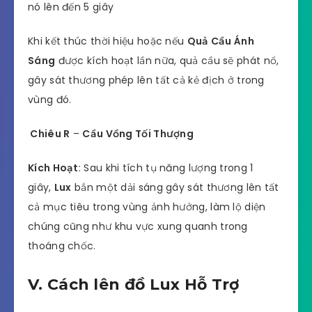
nó lên đến 5 giây
Khi kết thúc thời hiệu hoặc nếu
Quả Cầu Ánh
Sáng
được kích hoạt lần nữa, quả cầu sẽ phát nổ,
gây sát thương phép lên tất cả kẻ địch ở trong
vùng đó.
Chiêu R
–
Cầu Vồng Tối Thượng
Kích Hoạt
: Sau khi tích tụ năng lượng trong 1
giây,
Lux
bắn một dải sáng gây sát thương lên tất
cả mục tiêu trong vùng ảnh hưởng, làm lộ diện
chúng cũng như khu vực xung quanh trong
thoáng chốc.
V. Cách lên đồ Lux Hỗ Trợ