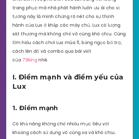
trang phục mà nhà phát hành luôn ưu ái cho vị
tướng này là minh chứng rõ nét cho sự thịnh
hành của Lux ở khắp các máy chủ. Lux có lượng
sát thương mà khống chế vô cùng khó chịu. Cùng
tìm hiểu cách chơi Lux mùa 11, bảng ngọc bổ trợ,
cách lên đồ và combo qua bài viết
của
79king
nhé.
I. Điểm mạnh và điểm yếu của
Lux
1. Điểm mạnh
Có khả năng khống chế nhiều mục tiêu với
khoảng cách sử dụng vô cùng xa và khó chịu.