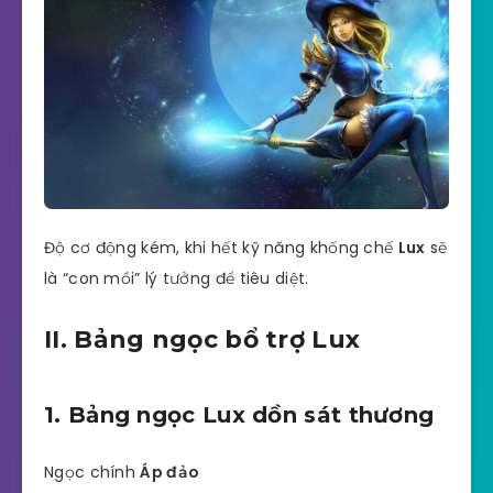
Độ cơ động kém, khi hết kỹ năng khống chế
Lux
sẽ
là “con mồi” lý tưởng để tiêu diệt.
II. Bảng ngọc bổ trợ Lux
1. Bảng ngọc Lux dồn sát thương
Ngọc chính
Áp đảo