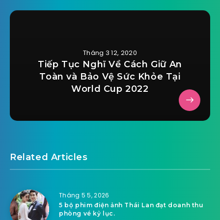
Tháng 3 12, 2020
Tiếp Tục Nghĩ Về Cách Giữ An
Toàn và Bảo Vệ Sức Khỏe Tại
World Cup 2022
Related Articles
Tháng 5 5, 2026
5 bộ phim điện ảnh Thái Lan đạt doanh thu
phòng vé kỷ lục.