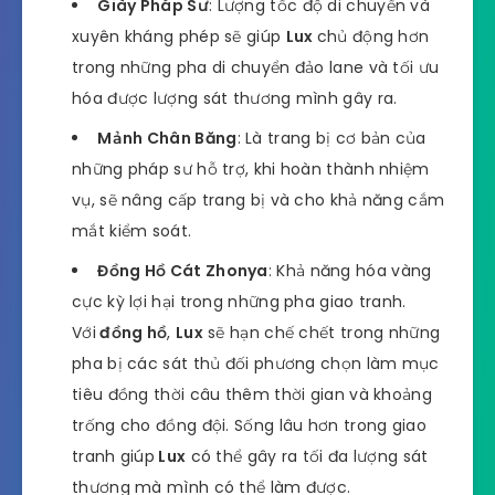
Giày Pháp Sư
: Lượng tốc độ di chuyển và
xuyên kháng phép sẽ giúp
Lux
chủ động hơn
trong những pha di chuyển đảo lane và tối ưu
hóa được lượng sát thương mình gây ra.
Mảnh Chân Băng
: Là trang bị cơ bản của
những pháp sư hỗ trợ, khi hoàn thành nhiệm
vụ, sẽ nâng cấp trang bị và cho khả năng cắm
mắt kiểm soát.
Đồng Hồ Cát Zhonya
: Khả năng hóa vàng
cực kỳ lợi hại trong những pha giao tranh.
Với
đồng hồ
,
Lux
sẽ hạn chế chết trong những
pha bị các sát thủ đối phương chọn làm mục
tiêu đồng thời câu thêm thời gian và khoảng
trống cho đồng đội. Sống lâu hơn trong giao
tranh giúp
Lux
có thể gây ra tối đa lượng sát
thương mà mình có thể làm được.