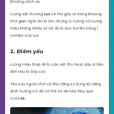
khoảng cách xa.
Lượng sát thương
Lux
có thể gây ra trong khoảng
thời gian ngắn là rất lớn, những vị tướng với lượng
máu không nhiều sẽ rất dễ bị bốc hơi khi trúng 1
combo của Lux.
2. Điểm yếu
Lượng máu thấp dễ bị các sát thủ hoặc đấu sĩ tiêu
diệt nếu bị tiếp cận.
Yêu cầu người chơi có khả năng sử dụng kỹ năng
định hướng tốt để có thể tối đa hóa hiệu quả
của
Lux
.