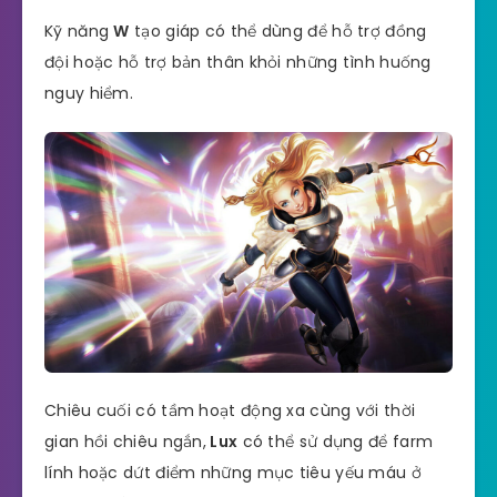
Kỹ năng
W
tạo giáp có thể dùng để hỗ trợ đồng
đội hoặc hỗ trợ bản thân khỏi những tình huống
nguy hiểm.
Chiêu cuối có tầm hoạt động xa cùng với thời
gian hồi chiêu ngắn,
Lux
có thể sử dụng để farm
lính hoặc dứt điểm những mục tiêu yếu máu ở