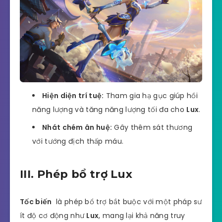
Hiện diện trí tuệ:
Tham gia hạ gục giúp hồi
năng lượng và tăng năng lượng tối đa cho
Lux
.
Nhát chém ân huệ:
Gây thêm sát thương
với tướng địch thấp máu.
III. Phép bổ trợ Lux
Tốc biến
là phép bổ trợ bắt buộc với một pháp sư
ít độ cơ động như
Lux
, mang lại khả năng truy