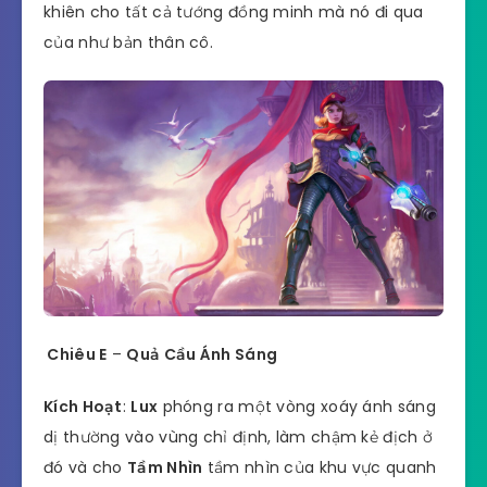
khiên cho tất cả tướng đồng minh mà nó đi qua
của như bản thân cô.
Chiêu E
–
Quả Cầu Ánh Sáng
Kích Hoạt
:
Lux
phóng ra một vòng xoáy ánh sáng
dị thường vào vùng chỉ định, làm chậm kẻ địch ở
đó và cho
Tầm Nhìn
tầm nhìn của khu vực quanh