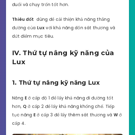
đuổi và chạy trốn tốt hơn.
Thiêu đốt
dùng để cải thiện khả năng thắng
đường của
Lux
với khả năng dồn sát thương và
dứt điểm mục tiêu.
IV. Thứ tự nâng kỹ năng của
Lux
1. Thứ tự nâng kỹ năng Lux
Nâng
E
ở cấp độ 1 để lấy khả năng đi đường tốt
hơn,
Q
ở cấp 2 để lấy khả năng khống chế. Tiếp
tục năng
E
ở cấp 3 để lấy thêm sát thương và
W
ở
cấp 4.