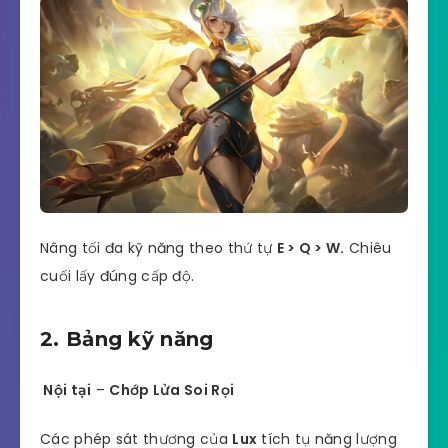
Nâng tối đa kỹ năng theo thứ tự
E > Q > W.
Chiêu
cuối lấy đúng cấp độ.
2. Bảng kỹ năng
Nội tại
–
Chớp Lửa Soi Rọi
Các phép sát thương của
Lux
tích tụ năng lượng