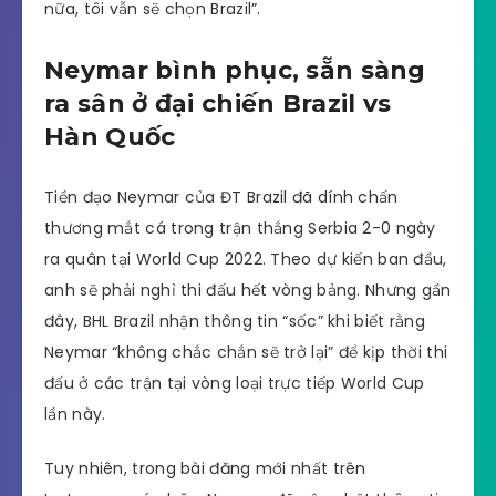
nữa, tôi vẫn sẽ chọn Brazil”.
Neymar bình phục, sẵn sàng
ra sân ở đại chiến Brazil vs
Hàn Quốc
Tiền đạo Neymar của ĐT Brazil đã dính chấn
thương mắt cá trong trận thắng Serbia 2-0 ngày
ra quân tại World Cup 2022. Theo dự kiến ban đầu,
anh sẽ phải nghỉ thi đấu hết vòng bảng. Nhưng gần
đây, BHL Brazil nhận thông tin “sốc” khi biết rằng
Neymar “không chắc chắn sẽ trở lại” để kịp thời thi
đấu ở các trận tại vòng loại trực tiếp World Cup
lần này.
Tuy nhiên, trong bài đăng mới nhất trên