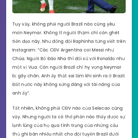
Tuy vậy, không phải người Brazil nào cũng yêu
mến Neymar. Không ít người thậm chí còn ghét
tiền đạo này. Như đồng đội Raphinha từng viết trên
Instagram: “Các CĐV Argentina coi Messi như
Chúa. Người Bồ Đào Nha thì đối xử với Ronaldo như
một vị Vua. Còn người Brazil chỉ hy vọng Neymar
bị gãy chân. Anh ấy thật sai lầm khi sinh ra ở Brazil.
Đất nước này không xứng đáng với tài năng của
anh ấy”.
Tất nhiên, không phải CĐV nào của Selecao cũng
vậy. Nhưng người ta có thể phần nào thấy được sự
lạnh lùng của họ qua tình trạng của những cầu
thủ ghi bàn nhiều nhất cho đội tuyển Brazil dưới