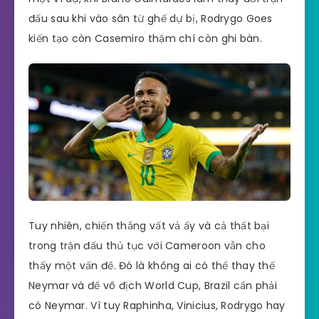
đấu sau khi vào sân từ ghế dự bị, Rodrygo Goes
kiến tạo còn Casemiro thậm chí còn ghi bàn.
Tuy nhiên, chiến thắng vất vả ấy và cả thất bại
trong trận đấu thủ tục với Cameroon vẫn cho
thấy một vấn đề. Đó là không ai có thể thay thế
Neymar và để vô địch World Cup, Brazil cần phải
có Neymar. Vì tuy Raphinha, Vinicius, Rodrygo hay