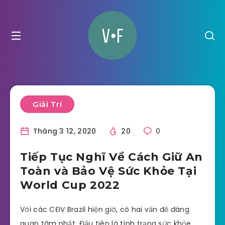
Giải Trí
Tháng 3 12, 2020
20
0
Tiếp Tục Nghĩ Về Cách Giữ An
Toàn và Bảo Vệ Sức Khỏe Tại
World Cup 2022
Với các CĐV Brazil hiện giờ, có hai vấn đề đáng
quan tâm nhất. Đầu tiên là tình trạng sức khỏe