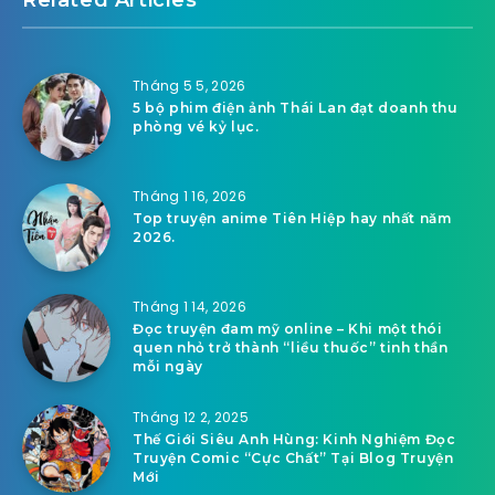
Tháng 5 5, 2026
5 bộ phim điện ảnh Thái Lan đạt doanh thu
phòng vé kỷ lục.
Tháng 1 16, 2026
Top truyện anime Tiên Hiệp hay nhất năm
2026.
Tháng 1 14, 2026
Đọc truyện đam mỹ online – Khi một thói
quen nhỏ trở thành “liều thuốc” tinh thần
mỗi ngày
Tháng 12 2, 2025
Thế Giới Siêu Anh Hùng: Kinh Nghiệm Đọc
Truyện Comic “Cực Chất” Tại Blog Truyện
Mới