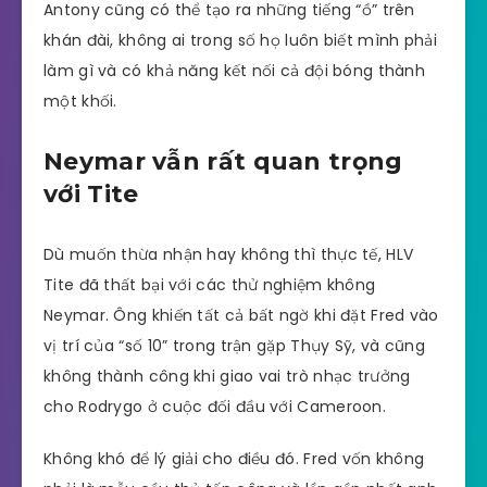
Antony cũng có thể tạo ra những tiếng “ồ” trên
khán đài, không ai trong số họ luôn biết mình phải
làm gì và có khả năng kết nối cả đội bóng thành
một khối.
Neymar vẫn rất quan trọng
với Tite
Dù muốn thừa nhận hay không thì thực tế, HLV
Tite đã thất bại với các thử nghiệm không
Neymar. Ông khiến tất cả bất ngờ khi đặt Fred vào
vị trí của “số 10” trong trận gặp Thụy Sỹ, và cũng
không thành công khi giao vai trò nhạc trưởng
cho Rodrygo ở cuộc đối đầu với Cameroon.
Không khó để lý giải cho điều đó. Fred vốn không