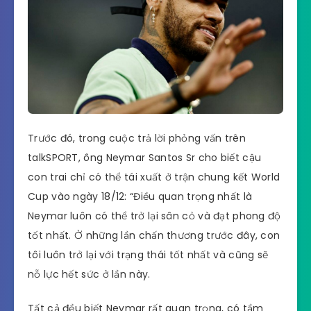
Trước đó, trong cuộc trả lời phỏng vấn trên
talkSPORT, ông Neymar Santos Sr cho biết cậu
con trai chỉ có thể tái xuất ở trận chung kết World
Cup vào ngày 18/12: “Điều quan trọng nhất là
Neymar luôn có thể trở lại sân cỏ và đạt phong độ
tốt nhất. Ở những lần chấn thương trước đây, con
tôi luôn trở lại với trạng thái tốt nhất và cũng sẽ
nỗ lực hết sức ở lần này.
Tất cả đều biết Neymar rất quan trọng, có tầm