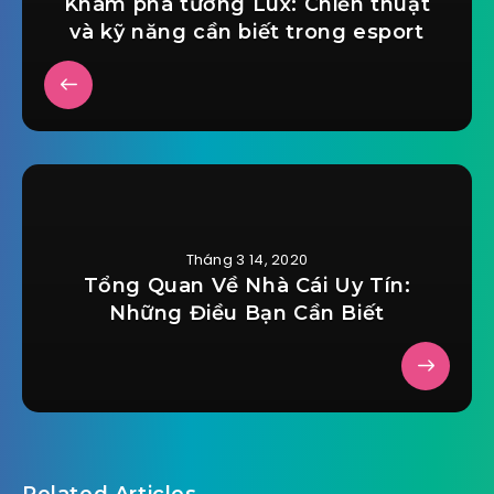
Khám phá tướng Lux: Chiến thuật
và kỹ năng cần biết trong esport
Tháng 3 14, 2020
Tổng Quan Về Nhà Cái Uy Tín:
Những Điều Bạn Cần Biết
Related Articles