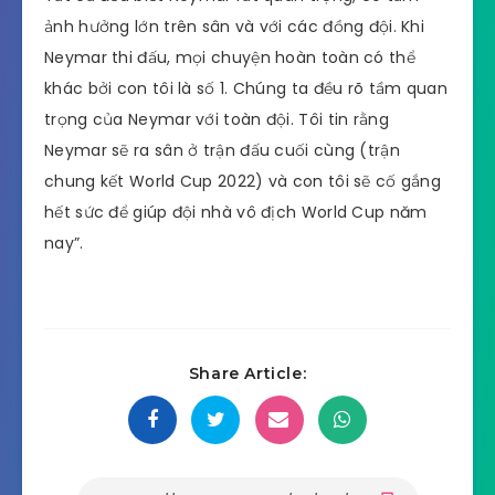
ảnh hưởng lớn trên sân và với các đồng đội. Khi
Neymar thi đấu, mọi chuyện hoàn toàn có thể
khác bởi con tôi là số 1. Chúng ta đều rõ tầm quan
trọng của Neymar với toàn đội. Tôi tin rằng
Neymar sẽ ra sân ở trận đấu cuối cùng (trận
chung kết World Cup 2022) và con tôi sẽ cố gắng
hết sức để giúp đội nhà vô địch World Cup năm
nay”.
Share Article: