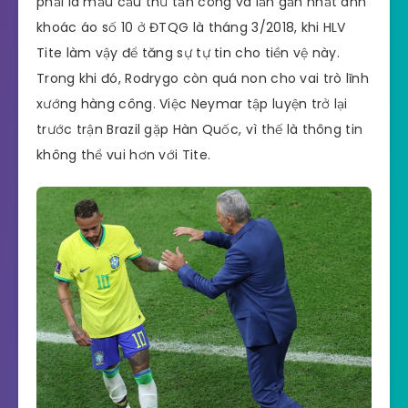
phải là mẫu cầu thủ tấn công và lần gần nhất anh
khoác áo số 10 ở ĐTQG là tháng 3/2018, khi HLV
Tite làm vậy để tăng sự tự tin cho tiền vệ này.
Trong khi đó, Rodrygo còn quá non cho vai trò lĩnh
xướng hàng công. Việc Neymar tập luyện trở lại
trước trận Brazil gặp Hàn Quốc, vì thế là thông tin
không thể vui hơn với Tite.