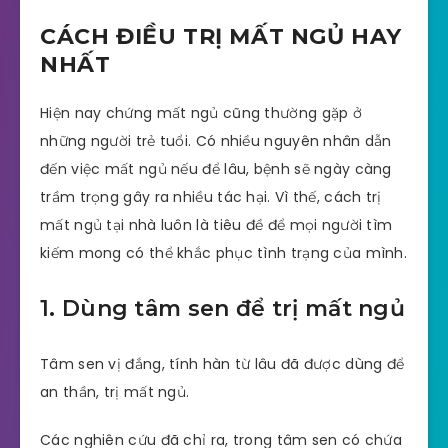
CÁCH ĐIỀU TRỊ MẤT NGỦ HAY
NHẤT
Hiện nay chứng mất ngủ cũng thường gặp ở
những người trẻ tuổi. Có nhiều nguyên nhân dẫn
đến việc mất ngủ nếu để lâu, bệnh sẽ ngày càng
trầm trọng gây ra nhiều tác hại. Vì thế, cách trị
mất ngủ tại nhà luôn là tiêu đề để mọi người tìm
kiếm mong có thể khắc phục tình trạng của mình.
1. Dùng tâm sen để trị mất ngủ
Tâm sen vị đắng, tính hàn từ lâu đã được dùng để
an thần, trị mất ngủ.
Các nghiên cứu đã chỉ ra, trong tâm sen có chứa