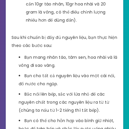
cần 10gr táo nhân, 10gr hoa nhài và 20
gram lá vông, có thể điều chỉnh lượng
nhiều hơn để dùng dần).
Sau khi chuẩn bị đầy đủ nguyên liệu, bạn thực hiện
theo các bước sau:
Bạn mang nhân táo, tâm sen, hoa nhài và lá
vông đi sao vàng.
Bạn cho tất cả nguyên liệu vào một cái nồi,
đổ nước cho ngập.
Bắc nồi lên bếp, sắc với lửa nhỏ để các
nguyên chất trong các nguyên liệu ra từ từ
(chúng ta nấu từ 1-2 tiếng thì tắt bếp).
Bạn có thể cho hỗn hợp vào bình giữ nhiệt,
hoặc để trên bếp và chắc lấy nước uống nhiều