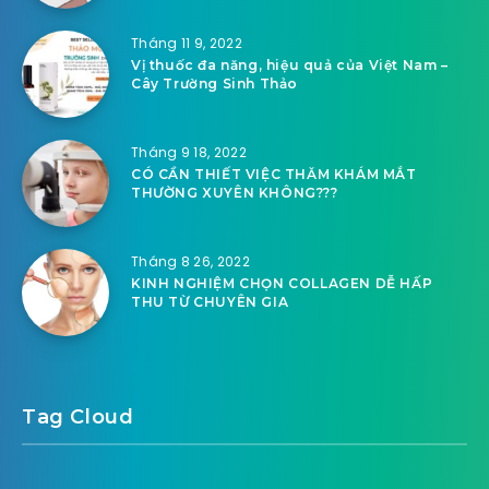
Tháng 11 9, 2022
Vị thuốc đa năng, hiệu quả của Việt Nam –
Cây Trường Sinh Thảo
Tháng 9 18, 2022
CÓ CẦN THIẾT VIỆC THĂM KHÁM MẮT
THƯỜNG XUYÊN KHÔNG???
Tháng 8 26, 2022
KINH NGHIỆM CHỌN COLLAGEN DỄ HẤP
THU TỪ CHUYÊN GIA
Tag Cloud