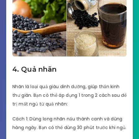
4. Quả nhãn
Nhãn là loại quả giàu dinh dưỡng, giúp thần kinh
thư giãn. Bạn có thể áp dụng 1 trong 2 cách sau để
trị mất ngủ từ quả nhãn:
Cách 1: Dùng long nhãn nấu thành canh và dùng
hàng ngày. Bạn có thể dùng 30 phút trước khi ngủ.