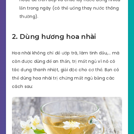
lần trong ngày (có thể uống thay nước thông
thường).
2. Dùng hương hoa nhài
Hoa nhài không chỉ để ướp trà, làm tinh dầu,… mà
còn được dùng để an thần, trị mất ngủ vì nó có
tác dụng thanh nhiệt, giải độc cho cơ thể. Bạn có
thể dùng hoa nhài trị chứng mất ngủ bằng các
cách sau: