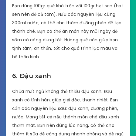
Bạn dùng 100gr quế khô trộn với 100gr hạt sen (hạt
sen nên để cả tâm). Nấu các nguyên liệu cùng
300ml nước, có thể cho thêm đường phèn để tạo
thành chè. Bạn có thể ăn món này mỗi ngày để
sớm có công dụng tốt. Hương quế còn giúp bạn
tịnh tâm, an thần, tốt cho quá trình lọc máu và
hệ thần kinh.
6. Đậu xanh
Chữa mất ngủ không thể thiếu đậu xanh. Đậu
xanh có tính hàn, giúp giải độc, thanh nhiệt. Bạn
cần các nguyên liệu sau: đậu xanh, đường phèn,
nước. Mang tất cả nấu thành món chè đậu xanh
thơm mát. Bạn nên dùng lúc nóng, có thể cho
thêm ít sữa để công dụng nhanh chóng và dễ ngủ