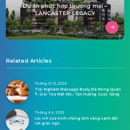
Dự án phức hợp thương mại –
LANCASTER LEGACY
Related Articles
Tháng 10 31, 2024
Trải Nghiệm Massage Body Đá Nóng Quận
7: Giải Tỏa Mệt Mỏi, Tận Hưởng Cuộc Sống
Tháng 4 4, 2023
Lợi ích của kính chống ánh sáng xanh đối
với giấc ngủ