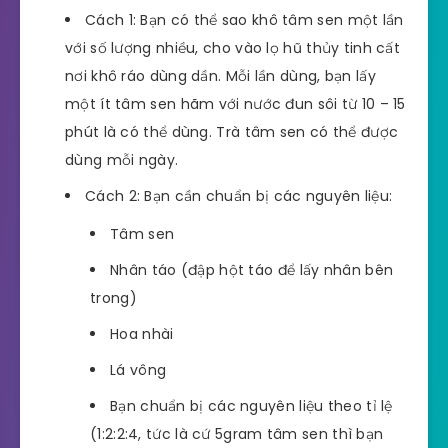
Cách 1: Bạn có thể sao khô tâm sen một lần
với số lượng nhiều, cho vào lọ hũ thủy tinh cất
nơi khô ráo dùng dần. Mỗi lần dùng, bạn lấy
một ít tâm sen hãm với nước đun sôi từ 10 – 15
phút là có thể dùng. Trà tâm sen có thể được
dùng mỗi ngày.
Cách 2: Bạn cần chuẩn bị các nguyên liệu:
Tâm sen
Nhân táo (đập hột táo để lấy nhân bên
trong)
Hoa nhài
Lá vông
Bạn chuẩn bị các nguyên liệu theo tỉ lệ
(1:2:2:4, tức là cứ 5gram tâm sen thì bạn