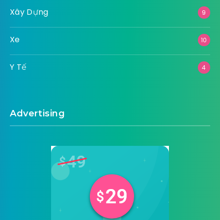
Xây Dựng
9
Xe
10
Y Tế
4
Advertising