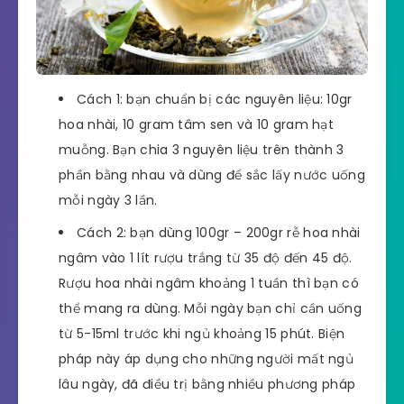
Cách 1: bạn chuẩn bị các nguyên liệu: 10gr
hoa nhài, 10 gram tâm sen và 10 gram hạt
muỗng. Bạn chia 3 nguyên liệu trên thành 3
phần bằng nhau và dùng để sắc lấy nước uống
mỗi ngày 3 lần.
Cách 2: bạn dùng 100gr – 200gr rễ hoa nhài
ngâm vào 1 lít rượu trắng từ 35 độ đến 45 độ.
Rượu hoa nhài ngâm khoảng 1 tuần thì bạn có
thể mang ra dùng. Mỗi ngày bạn chỉ cần uống
từ 5-15ml trước khi ngủ khoảng 15 phút. Biện
pháp này áp dụng cho những người mất ngủ
lâu ngày, đã điều trị bằng nhiều phương pháp