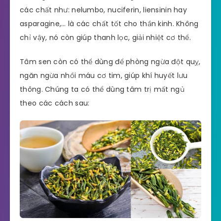
các chất như: nelumbo, nuciferin, liensinin hay
asparagine,… là các chất tốt cho thần kinh. Không
chỉ vậy, nó còn giúp thanh lọc, giải nhiệt cơ thể.
Tâm sen còn có thể dùng để phòng ngừa đột quỵ,
ngăn ngừa nhồi máu cơ tim, giúp khí huyết lưu
thông. Chúng ta có thể dùng tâm trị mất ngủ
theo các cách sau: