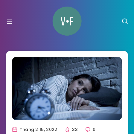
Tháng 2 15, 2022
33
0