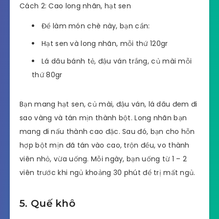
Cách 2: Cao long nhãn, hạt sen
Để làm món chè này, bạn cần:
Hạt sen và long nhãn, mỗi thứ 120gr
Lá dâu bánh tẻ, đậu ván trắng, củ mài mỗi
thứ 80gr
Bạn mang hạt sen, củ mài, đậu ván, lá dâu đem đi
sao vàng và tán mịn thành bột. Long nhãn bạn
mang đi nấu thành cao đặc. Sau đó, bạn cho hỗn
hợp bột mịn đã tán vào cao, trộn đều, vo thành
viên nhỏ, vừa uống. Mỗi ngày, bạn uống từ 1 – 2
viên trước khi ngủ khoảng 30 phút để trị mất ngủ.
5. Quế khô