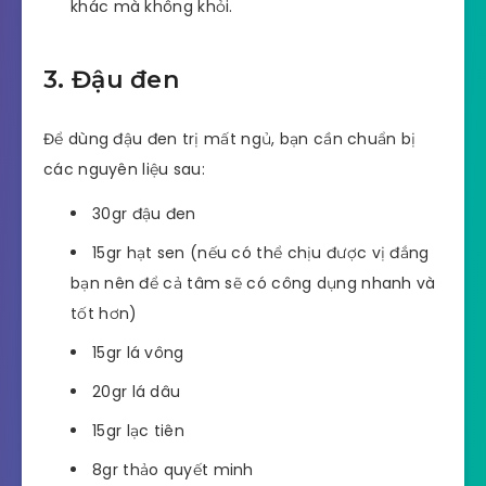
khác mà không khỏi.
3. Đậu đen
Để dùng đậu đen trị mất ngủ, bạn cần chuẩn bị
các nguyên liệu sau:
30gr đậu đen
15gr hạt sen (nếu có thể chịu được vị đắng
bạn nên để cả tâm sẽ có công dụng nhanh và
tốt hơn)
15gr lá vông
20gr lá dâu
15gr lạc tiên
8gr thảo quyết minh