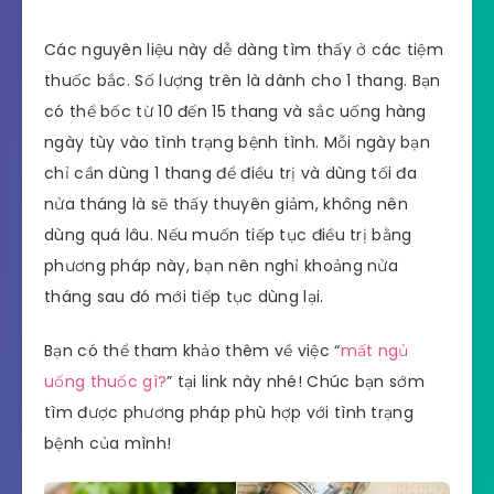
Các nguyên liệu này dễ dàng tìm thấy ở các tiệm
thuốc bắc. Số lượng trên là dành cho 1 thang. Bạn
có thể bốc từ 10 đến 15 thang và sắc uống hàng
ngày tùy vào tình trạng bệnh tình. Mỗi ngày bạn
chỉ cần dùng 1 thang để điều trị và dùng tối đa
nửa tháng là sẽ thấy thuyên giảm, không nên
dùng quá lâu. Nếu muốn tiếp tục điều trị bằng
phương pháp này, bạn nên nghỉ khoảng nửa
tháng sau đó mới tiếp tục dùng lại.
Bạn có thể tham khảo thêm về việc “
mất ngủ
uống thuốc gì?
” tại link này nhé! Chúc bạn sớm
tìm được phương pháp phù hợp với tình trạng
bệnh của mình!