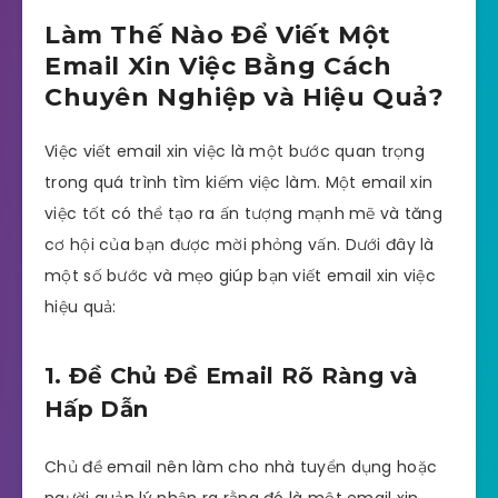
Làm Thế Nào Để Viết Một
Email Xin Việc Bằng Cách
Chuyên Nghiệp và Hiệu Quả?
Việc viết email xin việc là một bước quan trọng
trong quá trình tìm kiếm việc làm. Một email xin
việc tốt có thể tạo ra ấn tượng mạnh mẽ và tăng
cơ hội của bạn được mời phỏng vấn. Dưới đây là
một số bước và mẹo giúp bạn viết email xin việc
hiệu quả:
1. Đề Chủ Đề Email Rõ Ràng và
Hấp Dẫn
Chủ đề email nên làm cho nhà tuyển dụng hoặc
người quản lý nhận ra rằng đó là một email xin