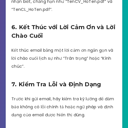
nhận biết, chẳng hạn như “TenCV_HoTen.pdf” và
“TenCL_HoTen.pdf”.
6. Kết Thúc với Lời Cảm Ơn và Lời
Chào Cuối
Kết thúc email bằng một lời cảm ơn ngắn gọn và
lời chào cuối lịch sự như “Trân trọng” hoặc “Kính
chúc”.
7. Kiểm Tra Lỗi và Định Dạng
Trước khi gửi email, hãy kiểm tra kỹ lưỡng để đảm
bảo không có lỗi chính tả hoặc ngữ pháp và định
dạng của email được hiển thị đúng.