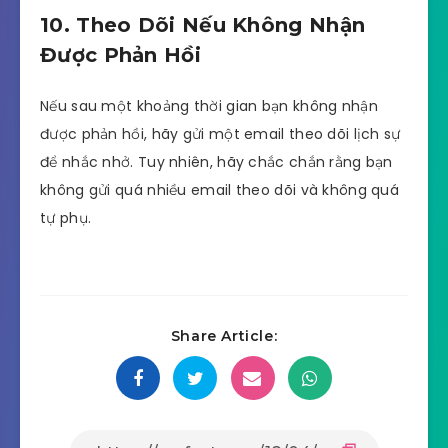
10. Theo Dõi Nếu Không Nhận
Được Phản Hồi
Nếu sau một khoảng thời gian bạn không nhận
được phản hồi, hãy gửi một email theo dõi lịch sự
để nhắc nhở. Tuy nhiên, hãy chắc chắn rằng bạn
không gửi quá nhiều email theo dõi và không quá
tự phụ.
Share Article: