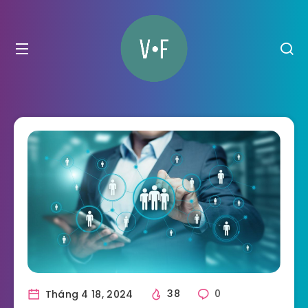
Tháng 4 18, 2024
38
0