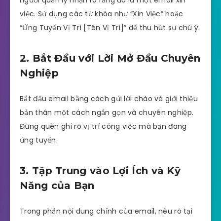
việc. Sử dụng các từ khóa như “Xin Việc” hoặc
“Ứng Tuyển Vị Trí [Tên Vị Trí]” để thu hút sự chú ý.
2. Bắt Đầu với Lời Mở Đầu Chuyên
Nghiệp
Bắt đầu email bằng cách gửi lời chào và giới thiệu
bản thân một cách ngắn gọn và chuyên nghiệp.
Đừng quên ghi rõ vị trí công việc mà bạn đang
ứng tuyển.
3. Tập Trung vào Lợi Ích và Kỹ
Năng của Bạn
Trong phần nội dung chính của email, nêu rõ tại