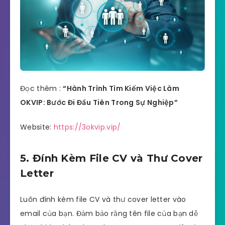
Đọc thêm :
“Hành Trình Tìm Kiếm Việc Làm
OKVIP: Bước Đi Đầu Tiên Trong Sự Nghiệp”
Website:
https://3okvip.vip/
5. Đính Kèm File CV và Thư Cover
Letter
Luôn đính kèm file CV và thư cover letter vào
email của bạn. Đảm bảo rằng tên file của bạn dễ