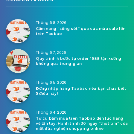
Tháng 6 8, 2026
Cẩm nang “sống sót” qua các mùa sale lớn
trên Taobao
Tháng 6 7, 2026
Quy trình 4 bước tự order 1688 tận xưởng
không qua trung gian
Tháng 6 5, 2026
Đừng nhập hàng Taobao nếu bạn chưa biết
5 điều này!
Tháng 6 4, 2026
Từ cú bấm mua trên Taobao đến lúc hàng
về tận tay: Hành trình 30 ngày “thót tim” của
một đứa nghiện shopping online