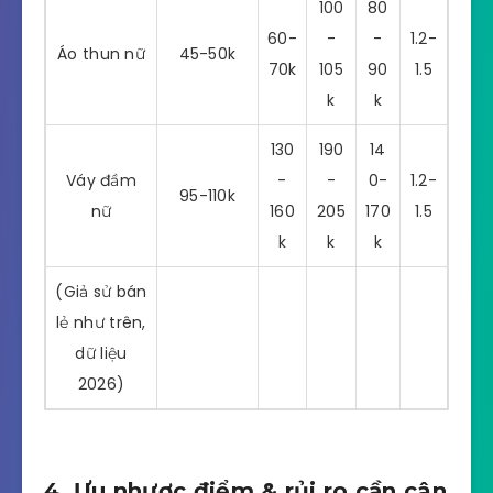
100
80
60-
-
-
1.2-
Áo thun nữ
45-50k
70k
105
90
1.5
k
k
130
190
14
Váy đầm
-
-
0-
1.2-
95-110k
nữ
160
205
170
1.5
k
k
k
(Giả sử bán
lẻ như trên,
dữ liệu
2026)
4. Ưu nhược điểm & rủi ro cần cân