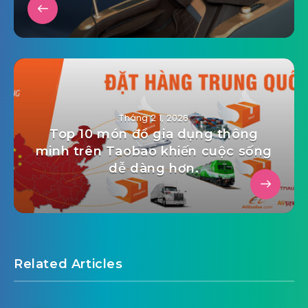
Tháng 2 1, 2026
Top 10 món đồ gia dụng thông
minh trên Taobao khiến cuộc sống
dễ dàng hơn.
Related Articles