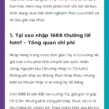
hơn hẳn. Hôm nay mình phân tích chi tiết để bạn
hình dung, dựa trên kinh nghiệm thật của mình và
dữ liệu giá cập nhật.
1. Tại sao nhập 1688 thường lời
hơn? – Tổng quan chi phí
Nhập hàng trong nước đơn giản: lấy sỉ từ xưởng VN,
giá cao vì họ phải tính chi phí sản xuất, nhân
công, nguyên liệu (thường nhập từ TQ luôn).
Không phí ship xa, không thuế nhập khẩu, nhưng
biên lợi nhuận thấp vì ai cũng lấy dễ dàng.
Còn 1688 là sàn B2B tận xưởng TQ, giá gốc rẻ gấp
1.5-2 lần. Nhưng phải cộng phí ship, thuế, và rủi ro
như hàng lỗi, chậm trễ. Theo mình tính, sau khi trừ