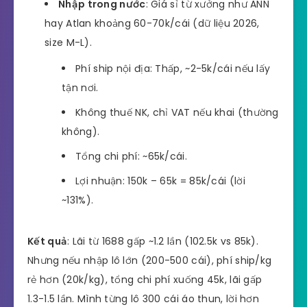
Nhập trong nước
: Giá sỉ từ xưởng như ANN
hay Atlan khoảng 60-70k/cái (dữ liệu 2026,
size M-L).
Phí ship nội địa: Thấp, ~2-5k/cái nếu lấy
tận nơi.
Không thuế NK, chỉ VAT nếu khai (thường
không).
Tổng chi phí: ~65k/cái.
Lợi nhuận: 150k – 65k = 85k/cái (lời
~131%).
Kết quả
: Lãi từ 1688 gấp ~1.2 lần (102.5k vs 85k).
Nhưng nếu nhập lô lớn (200-500 cái), phí ship/kg
rẻ hơn (20k/kg), tổng chi phí xuống 45k, lãi gấp
1.3-1.5 lần. Mình từng lô 300 cái áo thun, lời hơn