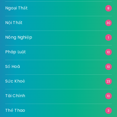
Ngoại Thất
8
Nội Thất
30
Nông Nghiệp
1
Pháp Luật
10
Số Hoá
10
Sức Khoẻ
23
Tài Chính
10
Thể Thao
3