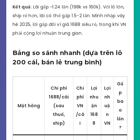
Kết quả
: Lãi gấp ~1.24 lần (198k vs 160k). Với lô lớn,
ship rẻ hơn, lãi có thể gấp 1.5-2 lần. Mình nhập váy
hè 2025, lời gấp đôi vì giá 1688 siêu rẻ, trong khi VN
phải cộng lợi nhuận trung gian.
Bảng so sánh nhanh (dựa trên lô
200 cái, bán lẻ trung bình)
Gấ
Chi phí
Chi
Lợi
Lợi
p
1688/cái
phí
nhu
nh
ba
Mặt hàng
(sau
VN
ận
uậ
o
thuế,
/cá
168
n
lần
ship)
i
8
VN
?