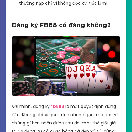
thưởng nạp chỉ vì không đọc kỹ, tiếc lắm!
Đăng ký FB88 có đáng không?
Với mình, đăng ký
fb888
là một quyết định đúng
đắn. Không chỉ vì quá trình nhanh gọn, mà còn vì
những gì bạn nhận được sau đó: một thế giới giải
trí đa dạng, từ cá cược bóng đá đến xổ số, cùng