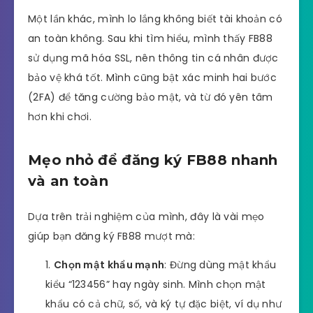
Một lần khác, mình lo lắng không biết tài khoản có
an toàn không. Sau khi tìm hiểu, mình thấy FB88
sử dụng mã hóa SSL, nên thông tin cá nhân được
bảo vệ khá tốt. Mình cũng bật xác minh hai bước
(2FA) để tăng cường bảo mật, và từ đó yên tâm
hơn khi chơi.
Mẹo nhỏ để đăng ký FB88 nhanh
và an toàn
Dựa trên trải nghiệm của mình, đây là vài mẹo
giúp bạn đăng ký FB88 mượt mà:
Chọn mật khẩu mạnh
: Đừng dùng mật khẩu
kiểu “123456” hay ngày sinh. Mình chọn mật
khẩu có cả chữ, số, và ký tự đặc biệt, ví dụ như