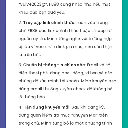
“VuiVe2023@”. FB88 cũng nhắc nhở nếu mật
khẩu của bạn quá yếu.
Truy cập link chính thức
: Luôn vào trang
chủ FB88 qua link chính thức hoặc tải app từ
nguồn uy tín. Mình từng nghe vài trường hợp
bị lừa vì vào nhầm link giả mạo, nên cẩn thận
là trên hết.
Chuẩn bị thông tin chính xác
: Email và số
điện thoại phải đang hoạt động, vì bạn sẽ cần
chúng để xác minh tài khoản. Mình khuyên bạn
dùng email thường xuyên check để không bỏ
lỡ thông báo.
Tận dụng khuyến mãi
: Sau khi đăng ký,
đừng quên kiểm tra mục “Khuyến Mãi” trên
trang chủ. Mình từng bỏ lỡ một chương trình