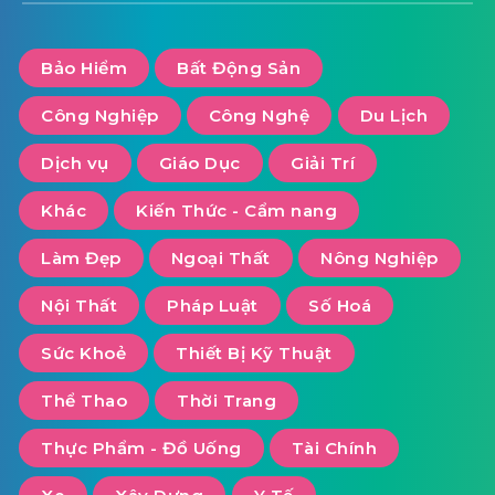
Bảo Hiểm
Bất Động Sản
Công Nghiệp
Công Nghệ
Du Lịch
Dịch vụ
Giáo Dục
Giải Trí
Khác
Kiến Thức - Cẩm nang
Làm Đẹp
Ngoại Thất
Nông Nghiệp
Nội Thất
Pháp Luật
Số Hoá
Sức Khoẻ
Thiết Bị Kỹ Thuật
Thể Thao
Thời Trang
Thực Phẩm - Đồ Uống
Tài Chính