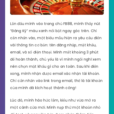
Lần đầu mình vào trang chủ FB88, mình thấy nút
“Đăng Ký” màu xanh nổi bật ngay góc trên. Chỉ
cần nhấn vào, một biểu mẫu hiện ra yêu cầu điền
vài thông tin cơ bản: tên đăng nhập, mật khẩu,
email, và số điện thoại. Mình mất khoảng 3 phút
để hoàn thành, chủ yếu là vì mình ngồi nghĩ xem
nên chọn mật khẩu gì cho an toàn. Sau khi điền
xong, mình nhận được email xác nhận tài khoản.
Chỉ cần nhấn vào link trong email, thế là tài khoản
của mình đã kích hoạt thành công!
Lúc đó, mình háo hức lắm, kiểu như vừa mở ra
một cánh cửa mới. Mình nạp thử một khoản nhỏ