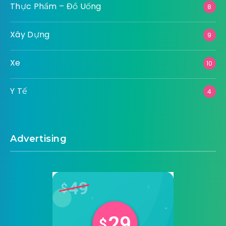
Thực Phẩm – Đồ Uống
8
Xây Dựng
9
Xe
10
Y Tế
4
Advertising