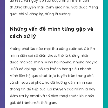
để test, và ngay lập tức được nhận thêm tiền
thưởng khuyến mãi. Cảm giác như vừa được “tặng
quà” chỉ vì đăng ký, đúng là sướng!
Những vấn đề mình từng gặp và
cách xử lý
Không phải lúc nào mọi thứ cũng suôn sẻ. Có lần
mình điền sai số điện thoại, thế là không nhận
được mã xác minh. Mình hơi hoảng, nhưng may là
FB88 có đội ngũ hỗ trợ khách hàng siêu nhanh.
Mình liên hệ qua chat trực tuyến trên trang chủ,
và chỉ sau vài phút, họ đã hướng dẫn mình sửa
thông tin để tiếp tục. Lời khuyên của mình là hãy
kiểm tra kỹ email và số điện thoại trước khi nhấn
gửi, để tránh mất thời gian.