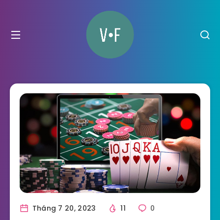
Tháng 7 20, 2023
11
0