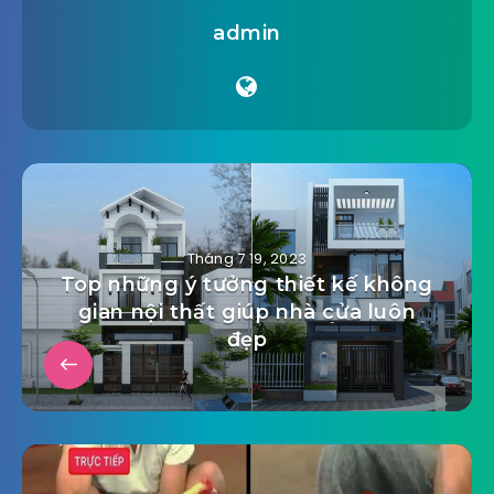
admin
Tháng 7 19, 2023
Top những ý tưởng thiết kế không
gian nội thất giúp nhà cửa luôn
đẹp