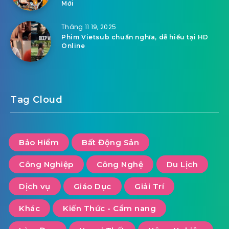
Mới
Tháng 11 19, 2025
Phim Vietsub chuẩn nghĩa, dễ hiểu tại HD
Online
Tag Cloud
Bảo Hiểm
Bất Động Sản
Công Nghiệp
Công Nghệ
Du Lịch
Dịch vụ
Giáo Dục
Giải Trí
Khác
Kiến Thức - Cẩm nang