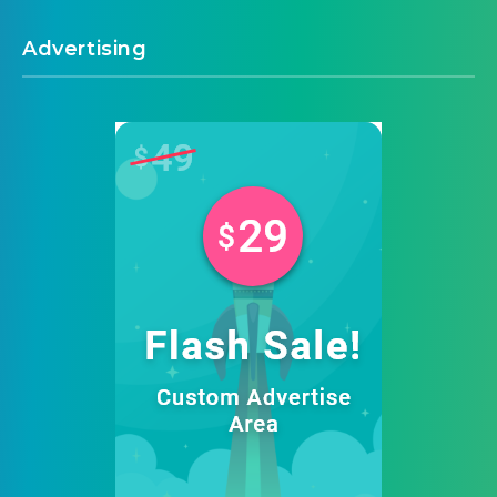
Advertising