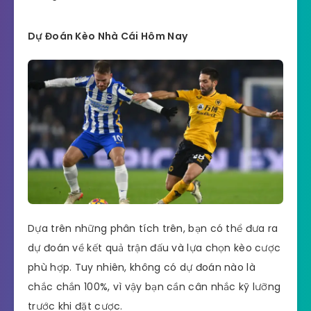
Dự Đoán Kèo Nhà Cái Hôm Nay
Dựa trên những phân tích trên, bạn có thể đưa ra
dự đoán về kết quả trận đấu và lựa chọn kèo cược
phù hợp. Tuy nhiên, không có dự đoán nào là
chắc chắn 100%, vì vậy bạn cần cân nhắc kỹ lưỡng
trước khi đặt cược.