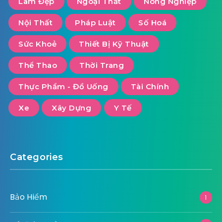
Làm Đẹp
Ngoại Thất
Nông Nghiệp
Nội Thất
Pháp Luật
Số Hoá
Sức Khoẻ
Thiết Bị Kỹ Thuật
Thể Thao
Thời Trang
Thực Phẩm - Đồ Uống
Tài Chính
Xe
Xây Dựng
Y Tế
Categories
Bảo Hiểm
1