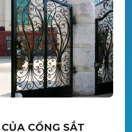
 CỦA CỔNG SẮT