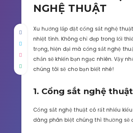
NGHỆ THUẬT
Xu hướng lắp đặt cổng sắt nghệ thuậ
nhiệt tình. Không chỉ đẹp trong lối 
trọng, hiện đại mà cổng sắt nghệ thu
chắn sẽ khiến bạn ngạc nhiên. Vậy nhữ
chúng tôi sẽ cho bạn biết nhé!
1. Cổng sắt nghệ thuật
Cổng sắt nghệ thuật có rất nhiều ki
dàng phân biệt chúng thì thường sẽ đ