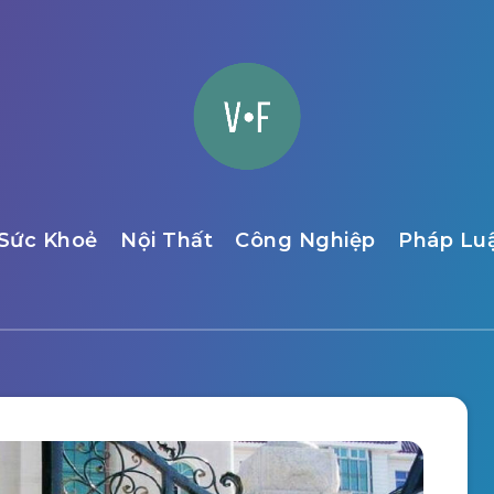
Sức Khoẻ
Nội Thất
Công Nghiệp
Pháp Lu