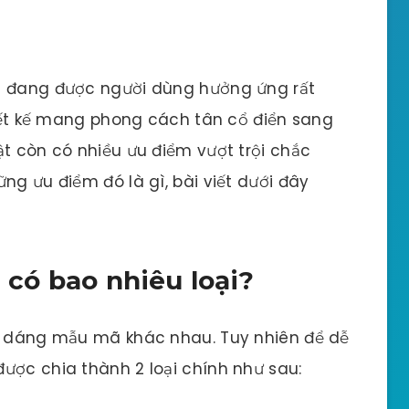
t đang được người dùng hưởng ứng rất
thiết kế mang phong cách tân cổ điển sang
ật còn có nhiều ưu điểm vượt trội chắc
ng ưu điểm đó là gì, bài viết dưới đây
 có bao nhiêu loại?
ểu dáng mẫu mã khác nhau. Tuy nhiên để dễ
ược chia thành 2 loại chính như sau: