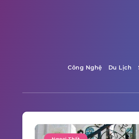
Công Nghệ
Du Lịch
Ngoại Thất