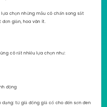
hể lựa chọn những mẫu có chấn song sắt
t đơn giản, hoa văn ít.
cũng có rất nhiều lựa chọn như:
inh động
 dạng: từ giả đồng giả cổ cho đến sơn đen