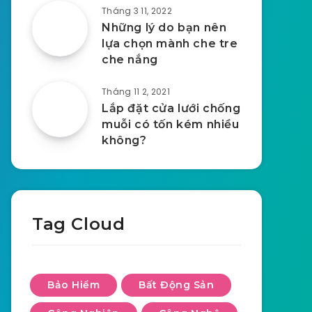
Tháng 3 11, 2022
Những lý do bạn nên
lựa chọn mành che tre
che nắng
Tháng 11 2, 2021
Lắp đặt cửa lưới chống
muỗi có tốn kém nhiều
không?
Tag Cloud
Bảo Hiểm
Bất Động Sản