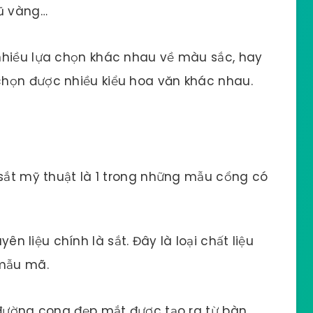
hũ vàng…
nhiều lựa chọn khác nhau về màu sắc, hay
họn được nhiều kiểu hoa văn khác nhau.
 sắt mỹ thuật là 1 trong những mẫu cổng có
yên liệu chính là sắt. Đây là loại chất liệu
 mẫu mã.
 đường cong đẹp mắt được tạo ra từ bàn