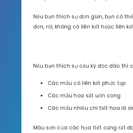
Nếu bạn thích sự đơn giản, bạn có t
đơn, rời, không có liên kết hoặc liên kế
Nếu bạn thích sự cầu kỳ độc đáo thì 
Các mẫu có liên kết phức tạp
Các mẫu hoa sắt uốn cong
Các mẫu nhiều chi tiết hoa lá s
Màu sơn của các họa tiết cũng rất đa