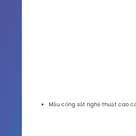
Mẫu cổng sắt nghệ thuật cao c