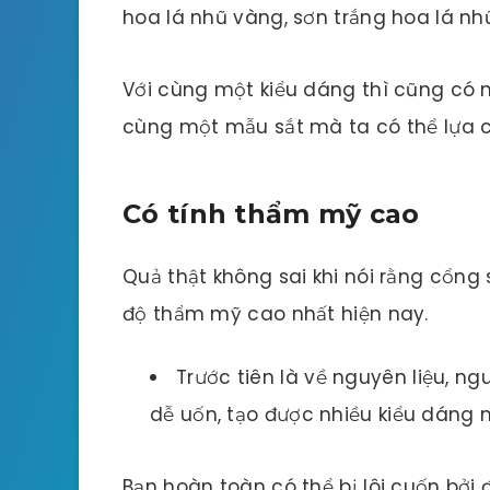
hoa lá nhũ vàng, sơn trắng hoa lá n
Với cùng một kiểu dáng thì cũng có 
cùng một mẫu sắt mà ta có thể lựa c
Có tính thẩm mỹ cao
Quả thật không sai khi nói rằng cổng
độ thẩm mỹ cao nhất hiện nay.
Trước tiên là về nguyên liệu, ngu
dễ uốn, tạo được nhiều kiểu dáng
Bạn hoàn toàn có thể bị lôi cuốn bởi