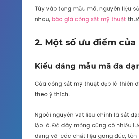
Tùy vào từng mẫu mã, nguyên liệu s
nhau,
báo giá cổng sắt mỹ thuật
thườ
2. Một số ưu điểm của
Kiểu dáng mẫu mã đa dạ
Cửa cổng sắt mỹ thuật đẹp là thiên
theo ý thích.
Ngoài nguyên vật liệu chính là sắt đặ
lập là. Độ dày mỏng cũng có nhiều l
dạng với các chất liệu gang đúc, tôn 