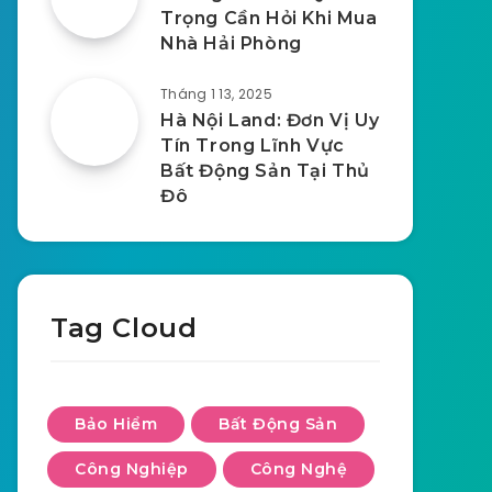
Trọng Cần Hỏi Khi Mua
Nhà Hải Phòng
Tháng 1 13, 2025
Hà Nội Land: Đơn Vị Uy
Tín Trong Lĩnh Vực
Bất Động Sản Tại Thủ
Đô
Tag Cloud
Bảo Hiểm
Bất Động Sản
Công Nghiệp
Công Nghệ