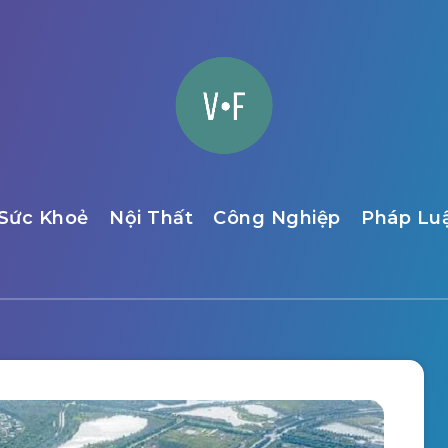
Sức Khoẻ
Nội Thất
Công Nghiệp
Pháp Lu