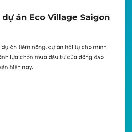
 dự án Eco Village Saigon
 dự án tiềm năng, dự án hội tụ cho mình
thành lựa chọn mua đầu tư của đông đảo
sản hiện nay.