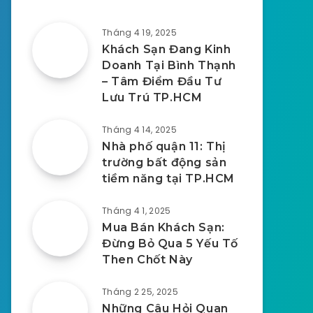
Tháng 4 19, 2025
Khách Sạn Đang Kinh
Doanh Tại Bình Thạnh
– Tâm Điểm Đầu Tư
Lưu Trú TP.HCM
Tháng 4 14, 2025
Nhà phố quận 11: Thị
trường bất động sản
tiềm năng tại TP.HCM
Tháng 4 1, 2025
Mua Bán Khách Sạn:
Đừng Bỏ Qua 5 Yếu Tố
Then Chốt Này
Tháng 2 25, 2025
Những Câu Hỏi Quan