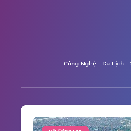
Công Nghệ
Du Lịch
Bất Động Sản