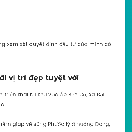
ng xem xét quyết định đầu tư của mình có
ới vị trí đẹp tuyệt vời
 triển khai tại khu vực Ấp Bến Cộ, xã Đại
ai.
à nằm giáp về sông Phước lý ở hướng Đông,