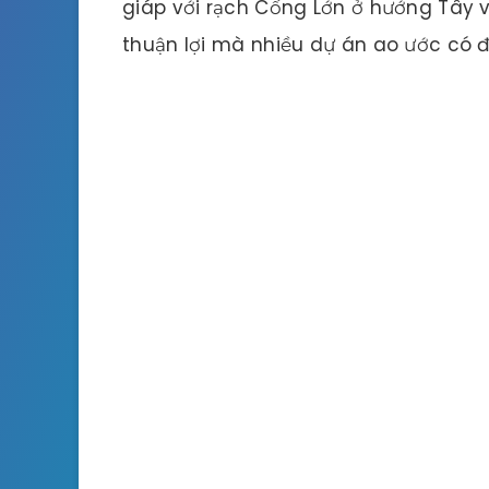
giáp với rạch Cống Lớn ở hướng Tây v
thuận lợi mà nhiều dự án ao ước có 