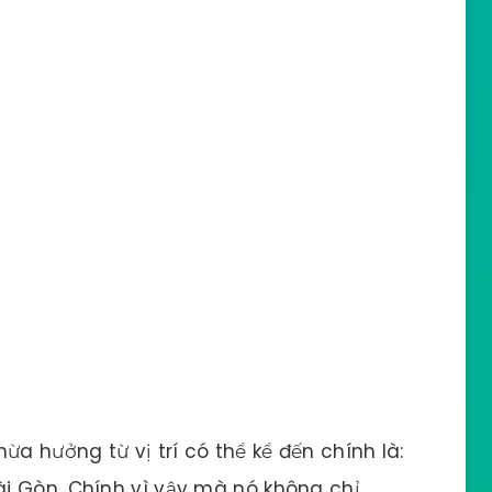
ừa hưởng từ vị trí có thể kể đến chính là:
i Gòn. Chính vì vậy mà nó không chỉ