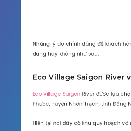
Những lý do chính đáng để khách hà
đúng hay không như sau:
Eco Village Saigon River
v
Eco Village Saigon
River được lựa chọn
Phước, huyện Nhơn Trạch, tỉnh Đồng N
Hiện tại nơi đây có khu quy hoạch v