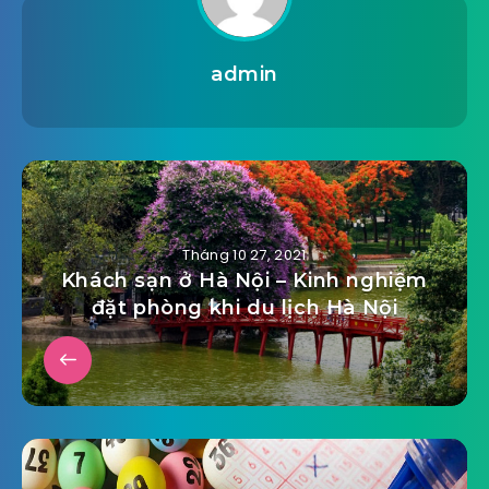
admin
Tháng 10 27, 2021
Khách sạn ở Hà Nội – Kinh nghiệm
đặt phòng khi du lịch Hà Nội