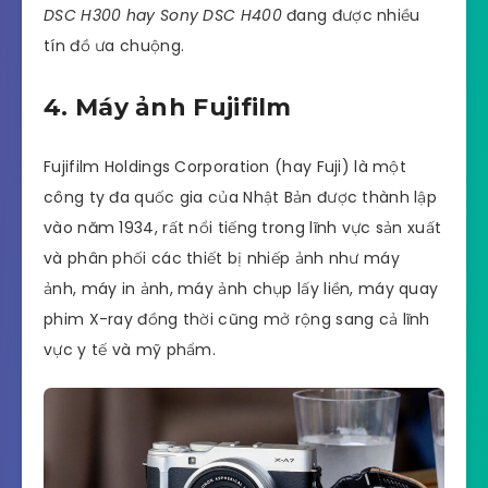
DSC H300 hay Sony DSC H400
đang được nhiều
tín đồ ưa chuộng.
4. Máy ảnh Fujifilm
Fujifilm Holdings Corporation (hay Fuji) là một
công ty đa quốc gia của Nhật Bản được thành lập
vào năm 1934, rất nổi tiếng trong lĩnh vực sản xuất
và phân phối các thiết bị nhiếp ảnh như máy
ảnh, máy in ảnh, máy ảnh chụp lấy liền, máy quay
phim X-ray đồng thời cũng mở rộng sang cả lĩnh
vực y tế và mỹ phẩm.