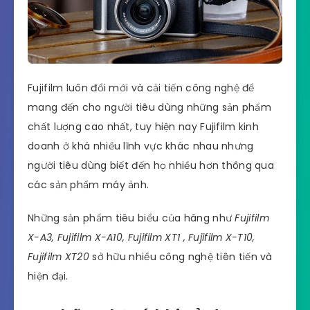
Fujifilm luôn đổi mới và cải tiến công nghệ để
mang đến cho người tiêu dùng những sản phẩm
chất lượng cao nhất, tuy hiện nay Fujifilm kinh
doanh ở khá nhiều lĩnh vực khác nhau nhưng
người tiêu dùng biết đến họ nhiều hơn thông qua
các sản phẩm máy ảnh.
Những sản phẩm tiêu biểu của hãng như
Fujifilm
X-A3, Fujifilm X-A10, Fujifilm XT1 , Fujifilm X-T10,
Fujifilm XT20
sở hữu nhiều công nghệ tiên tiến và
hiện đại.