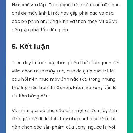
Hạn chế va đập:
Trong quá trình sử dụng nên hạn
chế để máy ảnh bị rớt hay gặp phải các va đập,
các bộ phận như ống kính và thân máy rất dễ vỡ
nếu gặp phải tác động lớn.
5. Kết luận
Trên đây là toàn bộ những kiến thức liên quan đến
việc chọn mua máy ảnh, qua đó giúp bạn trả lời
câu hỏi nên mua máy ảnh nào tốt, trong những
thương hiệu trên thì Canon, Nikon và Sony vẫn là
ưu tiên hàng đầu.
Với những ai có nhu cầu cần một chiếc máy ảnh
đơn giản để đi du lịch, hay chụp ảnh gia đình thì
nên chọn các sản phẩm của Sony, ngược lại với