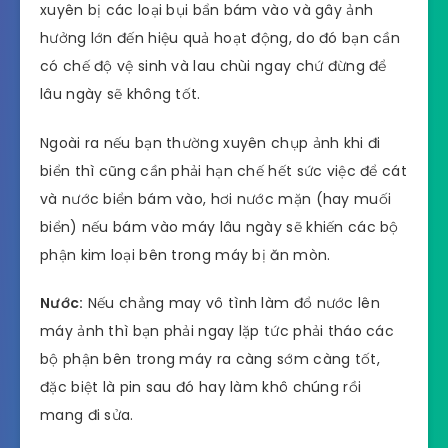
xuyên bị các loại bụi bẩn bám vào và gây ảnh
hưởng lớn đến hiệu quả hoạt động, do đó bạn cần
có chế độ vệ sinh và lau chùi ngay chứ đừng để
lâu ngày sẽ không tốt.
Ngoài ra nếu bạn thường xuyên chụp ảnh khi đi
biển thì cũng cần phải hạn chế hết sức việc để cát
và nước biển bám vào, hơi nước mặn (hay muối
biển) nếu bám vào máy lâu ngày sẽ khiến các bộ
phận kim loại bên trong máy bị ăn mòn.
Nước:
Nếu chẳng may vô tình làm đổ nước lên
máy ảnh thì bạn phải ngay lặp tức phải tháo các
bộ phận bên trong máy ra càng sớm càng tốt,
đặc biệt là pin sau đó hay làm khô chúng rồi
mang đi sửa.