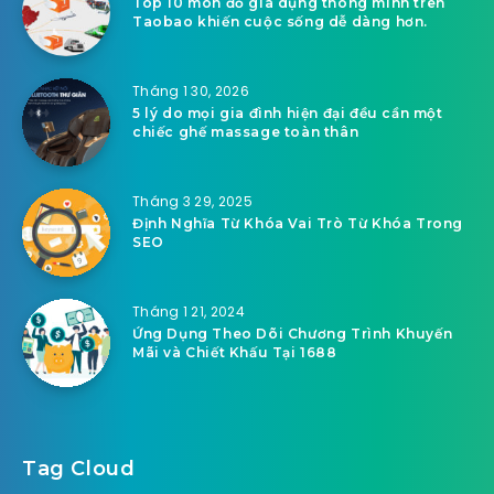
Top 10 món đồ gia dụng thông minh trên
Taobao khiến cuộc sống dễ dàng hơn.
Tháng 1 30, 2026
5 lý do mọi gia đình hiện đại đều cần một
chiếc ghế massage toàn thân
Tháng 3 29, 2025
Định Nghĩa Từ Khóa Vai Trò Từ Khóa Trong
SEO
Tháng 1 21, 2024
Ứng Dụng Theo Dõi Chương Trình Khuyến
Mãi và Chiết Khấu Tại 1688
Tag Cloud