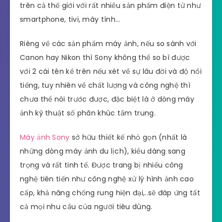
trên cả thế giới với rất nhiều sản phẩm điện tử như
smartphone, tivi, máy tính…
Riêng về các sản phẩm máy ảnh, nếu so sánh với
Canon hay Nikon thì Sony không thể so bì được
với 2 cái tên kể trên nếu xét về sự lâu đời và độ nổi
tiếng, tuy nhiên về chất lượng và công nghệ thì
chưa thể nói trước được, đặc biệt là ở dòng máy
ảnh kỹ thuật số phân khúc tầm trung.
Máy ảnh Sony
sở hữu thiết kế nhỏ gọn (nhất là
những dòng máy ảnh du lịch), kiểu dáng sang
trọng và rất tinh tế. Được trang bị nhiều công
nghệ tiên tiến như công nghệ xử lý hình ảnh cao
cấp, khả năng chống rung hiện đại,..sẽ đáp ứng tất
cả mọi nhu cầu của người tiêu dùng.