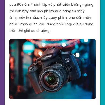
qua 80 năm thành lập và phát triển không ngừng
thì đến nay các sản phẩm của hãng từ máy
ảnh, máy in màu, máy quay phim, cho đến máy
chiếu, máy quét…đều được nhiều người tiêu dùng
trên thế giới ưa chuộng.