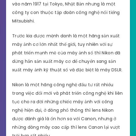
vào năm 1917 tại Tokyo, Nhật Bản nhưng là một
công ty con thuộc tập đoàn công nghệ nổi tiếng
Mitsubishi.
Trước kia được mệnh danh là một hãng sản xuất
máy ảnh cơ lớn nhất thế giới, tuy nhiên với sự
phát triển mạnh mẽ của máy ảnh số thì Nikon đã
dừng hẳn sản xuất máy cơ để chuyển sang sản
xuất máy ảnh kỹ thuật số và đặc biệt là máy DSLR.
Nikon là một hãng công nghệ đầu tư rất nhiều
trong việc đổi mới và phát triển công nghệ khi liên
tục cho ra đời những chiếc máy ảnh với công
nghệ hiện đại, ở dòng phổ thông thì lens Nikon
được đánh giá là ổn hơn so với Canon, nhưng ở
những dòng máy cao cấp thì lens Canon lại vượt
trội hơn rất nhiều.