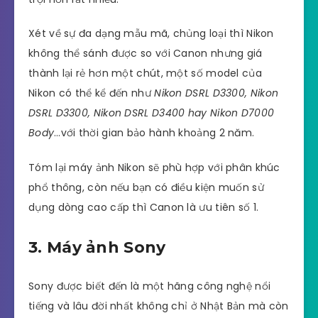
Xét về sự đa dạng mẫu mã, chủng loại thì Nikon
không thể sánh được so với Canon nhưng giá
thành lại rẻ hơn một chút, một số model của
Nikon có thể kể đến như
Nikon DSRL D3300, Nikon
DSRL D3300, Nikon DSRL D3400 hay Nikon D7000
Body
…với thời gian bảo hành khoảng 2 năm.
Tóm lại máy ảnh Nikon sẽ phù hợp với phân khúc
phổ thông, còn nếu bạn có điều kiện muốn sử
dụng dòng cao cấp thì Canon là ưu tiên số 1.
3. Máy ảnh Sony
Sony được biết đến là một hãng công nghệ nổi
tiếng và lâu đời nhất không chỉ ở Nhật Bản mà còn