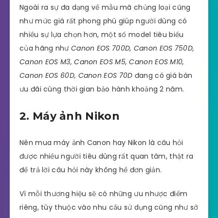
Ngoài ra sự đa dạng về mẫu mã chủng loại cũng
như mức giá rất phong phú giúp người dùng có
nhiều sự lựa chọn hơn, một số model tiêu biểu
của hãng như
Canon EOS 700D, Canon EOS 750D,
Canon EOS M3, Canon EOS M5, Canon EOS M10,
Canon EOS 60D, Canon EOS 70D
đang có giá bán
ưu đãi cùng thời gian bảo hành khoảng 2 năm.
2. Máy ảnh Nikon
Nên mua máy ảnh Canon hay Nikon là câu hỏi
được nhiều người tiêu dùng rất quan tâm, thật ra
để trả lời câu hỏi này không hề đơn giản.
Vì mỗi thương hiệu sẽ có những ưu nhược điểm
riêng, tùy thuộc vào nhu cầu sử dụng cũng như sở