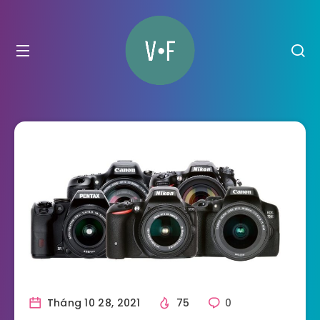
Tháng 10 28, 2021
75
0