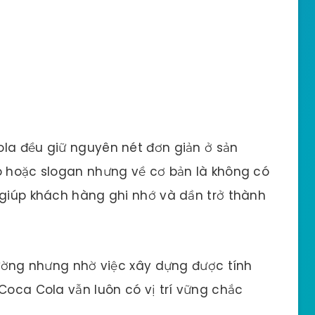
ola đều giữ nguyên nét đơn giản ở sản
go hoặc slogan nhưng về cơ bản là không có
 giúp khách hàng ghi nhớ và dần trở thành
trường nhưng nhờ việc xây dựng được tính
 Coca Cola vẫn luôn có vị trí vững chắc