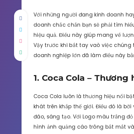
Với những người đang kinh doanh hay
doanh chắc chắn bạn sẽ phải tìm hiể
hiệu quả. Điều này giúp mang về lượ
Vậy trước khi bắt tay vaò việc chún
doanh nghiệp lớn đã làm điều này b
1. Coca Cola – Thương 
Coca Cola luôn là thương hiệu nổi bật
khát trên khắp thế giới. Điều đó là bỡ
đáo, sáng tạo. Với Logo màu trắng đ
hình ảnh quảng cáo trông bắt mắt và 