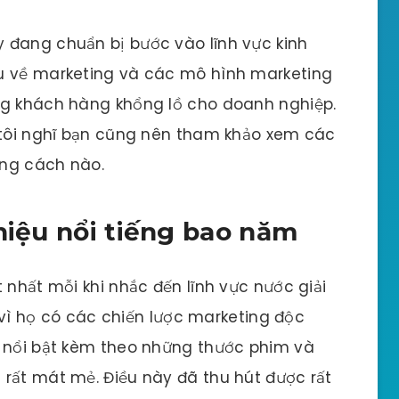
 đang chuẩn bị bước vào lĩnh vực kinh
u về marketing và các mô hình marketing
ng khách hàng khổng lồ cho doanh nghiệp.
g tôi nghĩ bạn cũng nên tham khảo xem các
ằng cách nào.
hiệu nổi tiếng bao năm
 nhất mỗi khi nhắc đến lĩnh vực nước giải
i vì họ có các chiến lược marketing độc
ỏ nổi bật kèm theo những thước phim và
rất mát mẻ. Điều này đã thu hút được rất