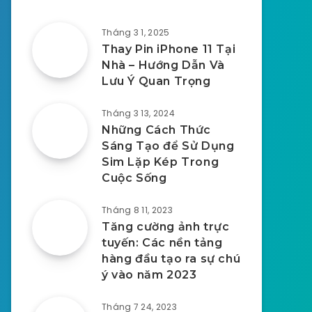
Tháng 3 1, 2025
Thay Pin iPhone 11 Tại
Nhà – Hướng Dẫn Và
Lưu Ý Quan Trọng
Tháng 3 13, 2024
Những Cách Thức
Sáng Tạo để Sử Dụng
Sim Lặp Kép Trong
Cuộc Sống
Tháng 8 11, 2023
Tăng cường ảnh trực
tuyến: Các nền tảng
hàng đầu tạo ra sự chú
ý vào năm 2023
Tháng 7 24, 2023