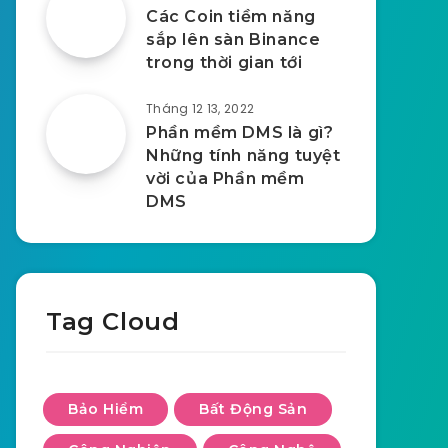
Các Coin tiềm năng
sắp lên sàn Binance
trong thời gian tới
Tháng 12 13, 2022
Phần mềm DMS là gì?
Những tính năng tuyệt
vời của Phần mềm
DMS
Tag Cloud
Bảo Hiểm
Bất Động Sản