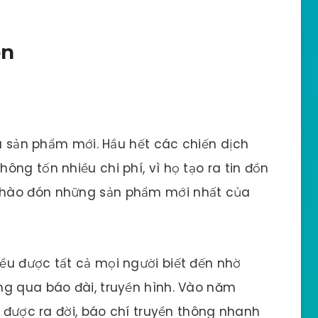
ồn
bá sản phẩm mới. Hầu hết các chiến dịch
ng tốn nhiều chi phí, vì họ tạo ra tin đồn
chào đón những sản phẩm mới nhất của
ều được tất cả mọi người biết đến nhờ
ng qua báo đài, truyền hình. Vào năm
n được ra đời, báo chí truyền thông nhanh