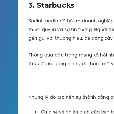
3. Starbucks
Social media đã hỗ trợ doanh nghiệp t
thẩm quyền và sự tin tưởng. Người ti
gần gũi với thương hiệu, dễ dàng xây
Thông qua các trang mạng xã hội như
thác được lượng lớn người hâm mộ v
Những lý do tạo nên sự thành công c
Chia sẻ về chiến dịch của bạn t