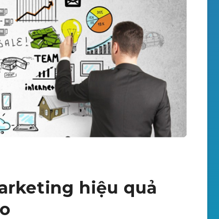
arketing hiệu quả
ảo