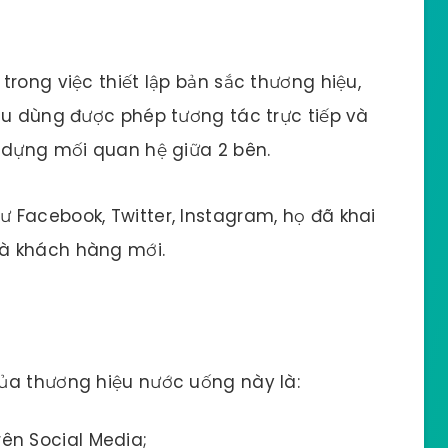
rong việc thiết lập bản sắc thương hiệu,
êu dùng được phép tương tác trực tiếp và
 dựng mối quan hệ giữa 2 bên.
 Facebook, Twitter, Instagram, họ đã khai
à khách hàng mới.
ủa thương hiệu nước uống này là:
rên Social Media;