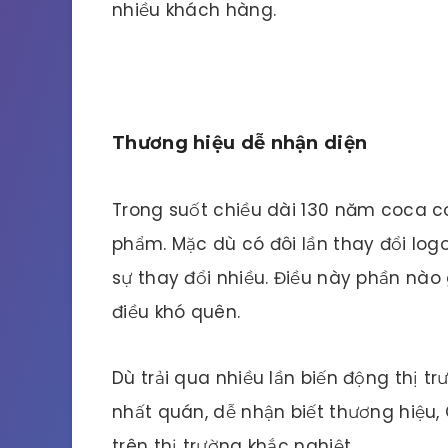
nhiều khách hàng.
Thương hiệu dễ nhận diện
Trong suốt chiều dài 130 năm coca c
phẩm. Mặc dù có đôi lần thay đổi lo
sự thay đổi nhiều. Điều này phần nào
điều khó quên.
Dù trải qua nhiều lần biến động thị 
nhất quán, dễ nhận biết thương hiệu,
trên thị trường khắc nghiệt.