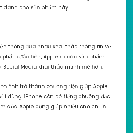
ệt dành cho sản phẩm này.
ền thông đua nhau khai thác thông tin về
 phẩm đầu tiên, Apple ra các sản phẩm
à Social Media khai thác mạnh mẽ hơn.
iện ảnh trở thành phương tiện giúp Apple
ười dùng. iPhone còn có tiếng chuông đặc
ẩm của Apple cũng giúp nhiều cho chiến