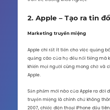
2. Apple – Tạo ra tin đ
Marketing truyền miệng
Apple chi rất ít tiền cho việc quảng 
quảng cáo của họ đều nổi tiếng mà khô
khiến mọi người cùng mong chờ và 
Apple.
Sản phẩm mới nào của Apple ra đời đ
truyền miệng là chính chứ không thô
2007, chiếc điện thoại iPhone đầu tiê