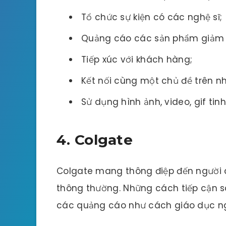
Tổ chức sự kiện có các nghệ sĩ;
Quảng cáo các sản phẩm giảm 
Tiếp xúc với khách hàng;
Kết nối cùng một chủ đề trên n
Sử dụng hình ảnh, video, gif tinh
4. Colgate
Colgate mang thông điệp đến người 
thông thường. Những cách tiếp cận s
các quảng cáo như cách giáo dục ng