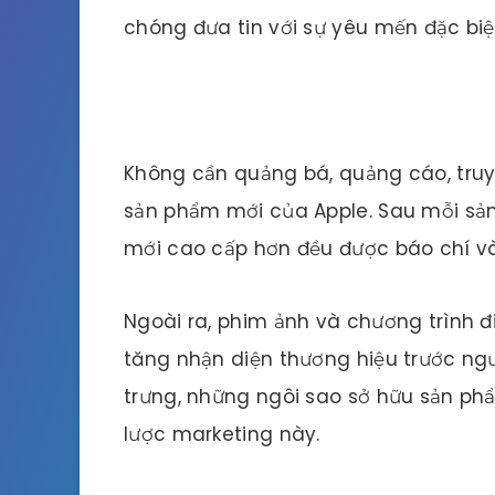
chóng đưa tin với sự yêu mến đặc bi
Không cần quảng bá, quảng cáo, truy
sản phẩm mới của Apple. Sau mỗi sản
mới cao cấp hơn đều được báo chí v
Ngoài ra, phim ảnh và chương trình đ
tăng nhận diện thương hiệu trước ng
trưng, những ngôi sao sở hữu sản ph
lược marketing này.