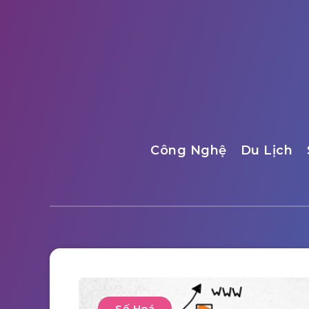
Công Nghệ
Du Lịch
Số Hoá