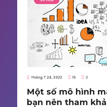
Tháng 7 24, 2022
15
0
Một số mô hình m
bạn nên tham kh