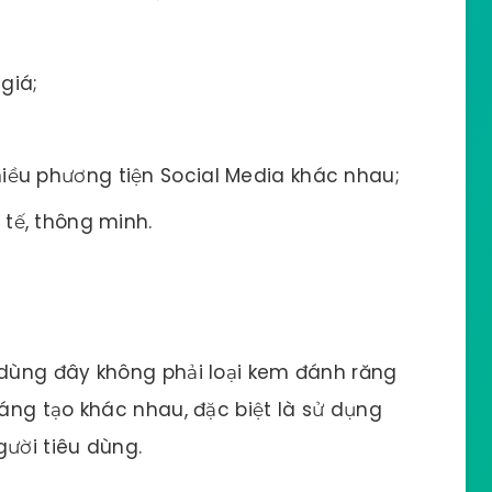
giá;
hiều phương tiện Social Media khác nhau;
 tế, thông minh.
dùng đây không phải loại kem đánh răng
áng tạo khác nhau, đặc biệt là sử dụng
ười tiêu dùng.